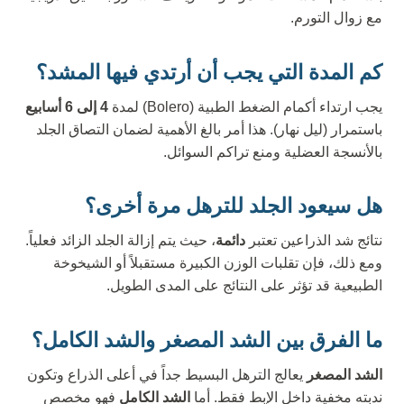
مع زوال التورم.
كم المدة التي يجب أن أرتدي فيها المشد؟
يجب ارتداء أكمام الضغط الطبية (Bolero) لمدة
4 إلى 6 أسابيع
باستمرار (ليل نهار). هذا أمر بالغ الأهمية لضمان التصاق الجلد
بالأنسجة العضلية ومنع تراكم السوائل.
هل سيعود الجلد للترهل مرة أخرى؟
نتائج شد الذراعين تعتبر
دائمة
، حيث يتم إزالة الجلد الزائد فعلياً.
ومع ذلك، فإن تقلبات الوزن الكبيرة مستقبلاً أو الشيخوخة
الطبيعية قد تؤثر على النتائج على المدى الطويل.
ما الفرق بين الشد المصغر والشد الكامل؟
الشد المصغر
يعالج الترهل البسيط جداً في أعلى الذراع وتكون
ندبته مخفية داخل الإبط فقط. أما
الشد الكامل
فهو مخصص