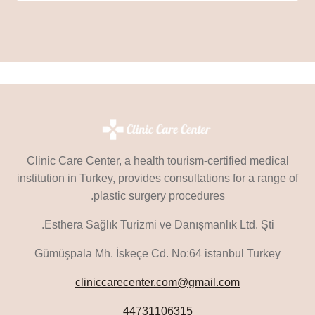
Clinic Care Center, a health tourism-certified medical
institution in Turkey, provides consultations for a range of
plastic surgery procedures.
Esthera Sağlık Turizmi ve Danışmanlık Ltd. Şti.
Gümüşpala Mh. İskeçe Cd. No:64 istanbul Turkey
cliniccarecenter.com@gmail.com
44731106315