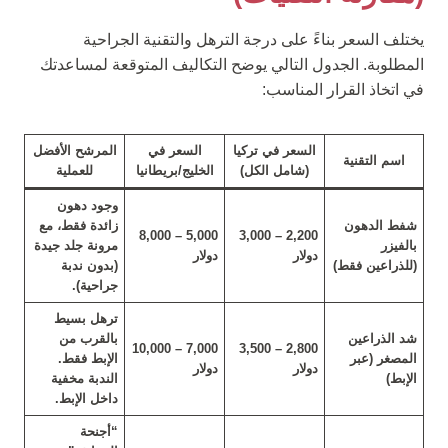
يختلف السعر بناءً على درجة الترهل والتقنية الجراحية
المطلوبة. الجدول التالي يوضح التكاليف المتوقعة لمساعدتك
في اتخاذ القرار المناسب:
السعر في تركيا
السعر في
المرشح الأفضل
اسم التقنية
(شامل الكل)
الخليج/بريطانيا
للعملية
وجود دهون
شفط الدهون
زائدة فقط، مع
5,000 – 8,000
2,200 – 3,000
بالفيزر
مرونة جلد جيدة
دولار
دولار
(للذراعين فقط)
(بدون ندبة
جراحية).
ترهل بسيط
شد الذراعين
بالقرب من
7,000 – 10,000
2,800 – 3,500
المصغر (عبر
الإبط فقط.
دولار
دولار
الإبط)
الندبة مخفية
داخل الإبط.
“أجنحة