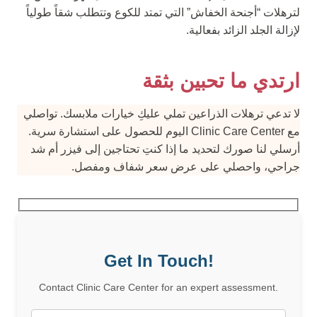
لترهلات “أجنحة الخفاش” التي تمتد للكوع وتتطلب شقاً طولياً
لإزالة الجلد الزائد بفعالية.
ارتدي ما تحبين بثقة
لا تدعي ترهلات الذراعين تملي عليكِ خيارات ملابسك. تواصلي
مع Clinic Care Center اليوم للحصول على استشارة سرية.
أرسلي لنا صورك لتحديد ما إذا كنتِ تحتاجين إلى فيزر أم شد
جراحي، واحصلي على عرض سعر شفاف ومفصل.
Get In Touch!
Contact Clinic Care Center for an expert assessment.