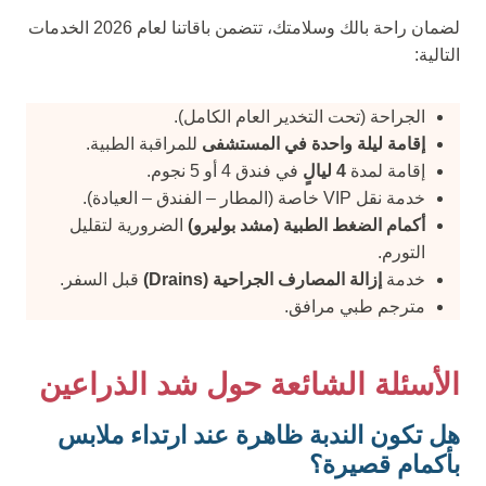
لضمان راحة بالك وسلامتك، تتضمن باقاتنا لعام 2026 الخدمات
التالية:
الجراحة (تحت التخدير العام الكامل).
إقامة ليلة واحدة في المستشفى
للمراقبة الطبية.
إقامة لمدة
4 ليالٍ
في فندق 4 أو 5 نجوم.
خدمة نقل VIP خاصة (المطار – الفندق – العيادة).
أكمام الضغط الطبية (مشد بوليرو)
الضرورية لتقليل
التورم.
خدمة
إزالة المصارف الجراحية (Drains)
قبل السفر.
مترجم طبي مرافق.
الأسئلة الشائعة حول شد الذراعين
هل تكون الندبة ظاهرة عند ارتداء ملابس
بأكمام قصيرة؟