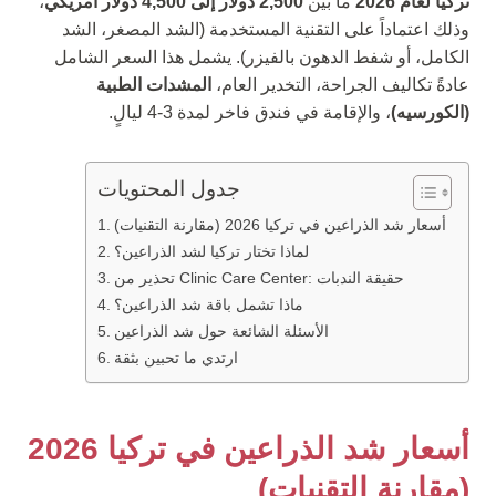
تركيا لعام 2026
ما بين
2,500 دولار إلى 4,500 دولار أمريكي
،
وذلك اعتماداً على التقنية المستخدمة (الشد المصغر، الشد
الكامل، أو شفط الدهون بالفيزر). يشمل هذا السعر الشامل
عادةً تكاليف الجراحة، التخدير العام،
المشدات الطبية
(الكورسيه)
، والإقامة في فندق فاخر لمدة 3-4 ليالٍ.
جدول المحتويات
أسعار شد الذراعين في تركيا 2026 (مقارنة التقنيات)
لماذا تختار تركيا لشد الذراعين؟
تحذير من Clinic Care Center: حقيقة الندبات
ماذا تشمل باقة شد الذراعين؟
الأسئلة الشائعة حول شد الذراعين
ارتدي ما تحبين بثقة
أسعار شد الذراعين في تركيا 2026
(مقارنة التقنيات)