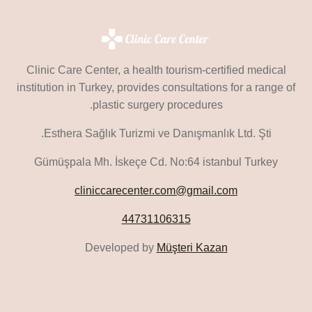
Clinic Care Center, a health tourism-certified medical
institution in Turkey, provides consultations for a range of
plastic surgery procedures.
Esthera Sağlık Turizmi ve Danışmanlık Ltd. Şti.
Gümüşpala Mh. İskeçe Cd. No:64 istanbul Turkey
cliniccarecenter.com@gmail.com
44731106315
Developed by
Müşteri Kazan