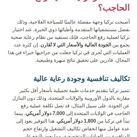
الحاجب؟
أصبحت تركيا وجهة مفضلة عالميًا للسياحة العلاجية، وذلك
بفضل مستشفياتها المتقدمة وأطبائها ذوي الخبرة. عند اختيار
تركيا لعملية رفع الحاجب، فإنك تستفيد من نظام رعاية صحية
يجمع بين
الجودة العالية والأسعار التي لا تُقارن
. إن كثرة عدد
العمليات التي تُجرى في تركيا جعلت من جراحيها خبراء في هذا
المجال، قادرين على تحقيق نتائج مبهرة وطبيعية.
تكاليف تنافسية وجودة رعاية عالية
تتميز تركيا بتقديم خدمات طبية تجميلية بأسعار أقل بكثير
مقارنة بالدول الأوروبية والولايات المتحدة، وذلك دون التنازل
عن الجودة. على سبيل المثال، قد تصل تكلفة عملية رفع
الحاجب في الولايات المتحدة إلى
7,000 دولار أمريكي
، بينما
تبدأ في تركيا من
1,800 دولار أمريكي
. هذا التوفير يعود إلى
عدة عوامل منها انخفاض تكاليف التشغيل وارتفاع حجم
المنافسة بين العيادات المتخصصة، مما يعود بالنفع على