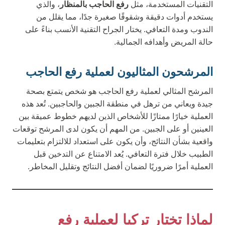
التقنيات المستخدمة، مثل
رفع الحاجب بالمنظار
، والذي
يستخدم أدوات دقيقة وشقوقًا صغيرة جدًا، مما يقلل من
الندوب ومدة التعافي. يختار الجراح التقنية الأنسب بناءً على
حالة المريض وأهدافه الجمالية.
المرشحون المثاليون لعملية رفع الحاجب
المرشح المثالي لعملية رفع الحاجب هو شخص يتمتع بصحة
جيدة ويعاني من ترهل في منطقة الجبين والحاجبين. تُعد هذه
العملية خيارًا ممتازًا للأشخاص الذين لديهم خطوط عميقة بين
العينين أو على الجبين. من المهم أن يكون لدى المرشح توقعات
واقعية بشأن النتائج، وأن يكون على استعداد للالتزام بتعليمات
الطبيب خلال فترة التعافي. يُعد الامتناع عن التدخين قبل
العملية أمرًا ضروريًا لضمان أفضل النتائج وتقليل المخاطر.
لماذا تختار تركيا لعملية رفع