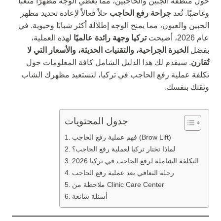
حول منطقة الجبين والحاجبين، مما يعطي الوجه مظهرًا متعبًا
وغاضبًا. تُعد
جراحة رفع الحاجب
حلاً فعالاً لإعادة تحديد مظهر
الجبين والعيون، مما يمنح الوجه إطلالة أكثر شبابًا وحيوية. في
عام 2026، أصبحت
تركيا وجهة رائدة عالميًا
لهذه العملية،
بفضل
الخبرة الجراحية، والتقنيات الحديثة، والأسعار التي لا
تُقارن
. سيقدم لك هذا الدليل الشامل كافة المعلومات حول
تكلفة عملية رفع الحاجب في تركيا، لتستعيد مظهرك الشاب
وثقتك بنفسك.
جدول المحتويات
فهم عملية رفع الحاجب (Brow Lift)
لماذا تختار تركيا لعملية رفع الحاجب؟
التكلفة الشاملة لرفع الحاجب في تركيا 2026
رحلة التعافي بعد عملية رفع الحاجب
ملاحظة من Clinic Care Center
أسئلة شائعة