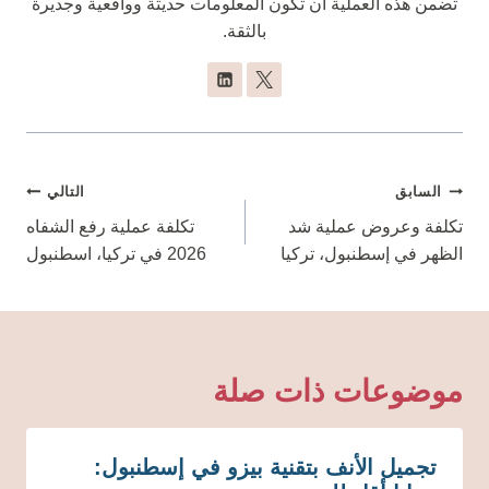
تضمن هذه العملية أن تكون المعلومات حديثة وواقعية وجديرة
بالثقة.
تصفّح
السابق
التالي
المقالات
تكلفة وعروض عملية شد
تكلفة عملية رفع الشفاه
الظهر في إسطنبول، تركيا
2026 في تركيا، اسطنبول
موضوعات ذات صلة
تجميل الأنف بتقنية بيزو في إسطنبول: