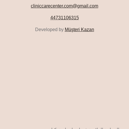
cliniccarecenter.com@gmail.com
44731106315
Developed by
Müşteri Kazan