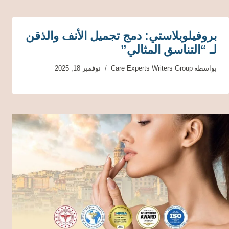
بروفيلوبلاستي: دمج تجميل الأنف والذقن
لـ “التناسق المثالي”
بواسطة
Care Experts Writers Group
نوفمبر 18, 2025