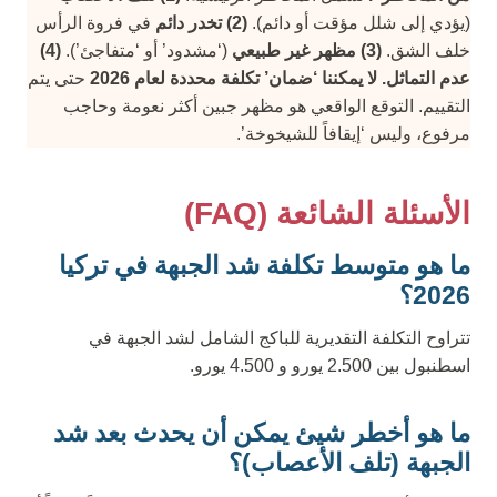
(يؤدي إلى شلل مؤقت أو دائم).
(2) تخدر دائم
في فروة الرأس
خلف الشق.
(3) مظهر غير طبيعي
(‘مشدود’ أو ‘متفاجئ’).
(4)
عدم التماثل.
لا يمكننا ‘ضمان’ تكلفة محددة لعام 2026
حتى يتم
التقييم. التوقع الواقعي هو مظهر جبين أكثر نعومة وحاجب
مرفوع، وليس ‘إيقافاً للشيخوخة’.
الأسئلة الشائعة (FAQ)
ما هو متوسط تكلفة شد الجبهة في تركيا
2026؟
تتراوح التكلفة التقديرية للباكج الشامل لشد الجبهة في
اسطنبول بين 2.500 يورو و 4.500 يورو.
ما هو أخطر شيئ يمكن أن يحدث بعد شد
الجبهة (تلف الأعصاب)؟