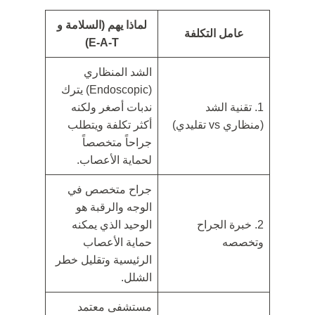
لماذا يهم (السلامة و
عامل التكلفة
E-A-T)
الشد المنظاري
(Endoscopic) يترك
1. تقنية الشد
ندبات أصغر ولكنه
(منظاري vs تقليدي)
أكثر تكلفة ويتطلب
جراحاً متخصصاً
لحماية الأعصاب.
جراح متخصص في
الوجه والرقبة هو
2. خبرة الجراح
الوحيد الذي يمكنه
وتخصصه
حماية الأعصاب
الرئيسية وتقليل خطر
الشلل.
مستشفى معتمد