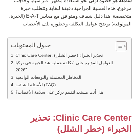
شاملة
هو خطوة أولى نحو استعادة مظهر أكثر شباباً وحاجب
مرفوع. هذه العملية الجراحية دقيقة للغاية وتتطلب خبرة
متخصصة. هذا دليل شفاف ومتوافق مع معايير E-A-T (الخبرة،
الموثوقية) يوضح عوامل التكلفة وخطورة تلف الأعصاب.
جدول المحتويات
Clinic Care Center: تحذير الخبراء (خطر الشلل)
العوامل المؤثرة على “تكلفة عملية شد الجبهة في تركيا
2026”
المخاطر المحتملة والتوقعات الواقعية
الأسئلة الشائعة (FAQ)
هل أنت مستعد لتقييم يركز على سلامة الأعصاب؟
Clinic Care Center: تحذير
الخبراء (خطر الشلل)