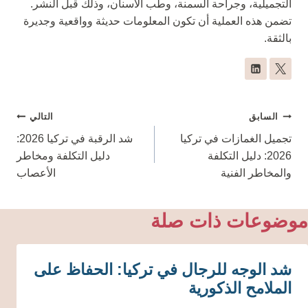
التجميلية، وجراحة السمنة، وطب الأسنان، وذلك قبل النشر.
تضمن هذه العملية أن تكون المعلومات حديثة وواقعية وجديرة
بالثقة.
تصفّح
السابق
التالي
المقالات
تجميل الغمازات في تركيا
شد الرقبة في تركيا 2026:
2026: دليل التكلفة
دليل التكلفة ومخاطر
والمخاطر الفنية
الأعصاب
موضوعات ذات صلة
شد الوجه للرجال في تركيا: الحفاظ على
الملامح الذكورية