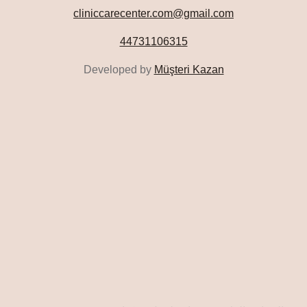
cliniccarecenter.com@gmail.com
44731106315
Developed by
Müşteri Kazan