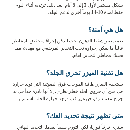
بشكل مستمر لأول
3 إلى 5 أيام
. بعد ذلك، ترتديه أثناء النوم
فقط لمدة 10-14 يوماً أخرى لدعم الجلد.
هل هي آمنة؟
نعم، يعتبر شفط الدهون تحت الذقن إجراءً منخفض المخاطر.
غالباً ما يمكن إجراؤه تحت التخدير الموضعي مع مهدئ، مما
يجنبك مخاطر التخدير العام.
هل تقنية الفيزر تحرق الجلد؟
يستخدم الفيزر طاقة الموجات فوق الصوتية التي تولد حرارة.
في حين أن حروق الجلد خطر نظري، إلا أنها نادرة جداً في يد
جراح معتمد وذو خبرة يراقب درجة حرارة الجلد باستمرار.
متى تظهر نتيجة تحديد الفك؟
سترى فرقاً فورياً، لكن التورم سيبدأ بعدها. التحديد النهائي