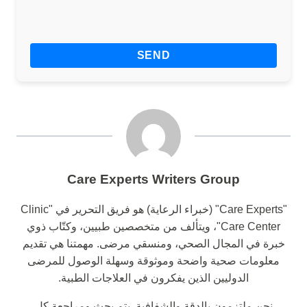
Care Experts Writers Group
"Care Experts" (خبراء الرعاية) هو فريق التحرير في "Clinic
Care Center"، ويتألف من متخصصين طبيين، وكتّاب ذوي
خبرة في المجال الصحي، ومنسقي مرضى. مهمتنا هي تقديم
معلومات صحية واضحة وموثوقة وسهلة الوصول للمرضى
الدوليين الذين يفكرون في العلاجات الطبية.
نحن ملتزمون بالدقة والشفافية. يتم بحث ومراجعة كل