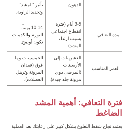
الدهون.
تأثير “المشد”
وتحديد الزاوية.
3-5 أيام (فترة
10-14 يوماً.
انقطاع اجتماعي
مدة التعافي
التورم والكدمات
بسبب ارتداء
تكون أوضح.
المشد).
العشرينات إلى
الخمسينات وما
الأربعينات
فوق (فقدان
العمر المناسب
(المرضى ذوي
المرونة وترهل
مرونة جلد جيدة).
العضلات).
فترة التعافي: أهمية المشد
الضاغط
يعتمد نجاح شفط اللغلوغ بشكل كبير على رعايتك بعد العملية.