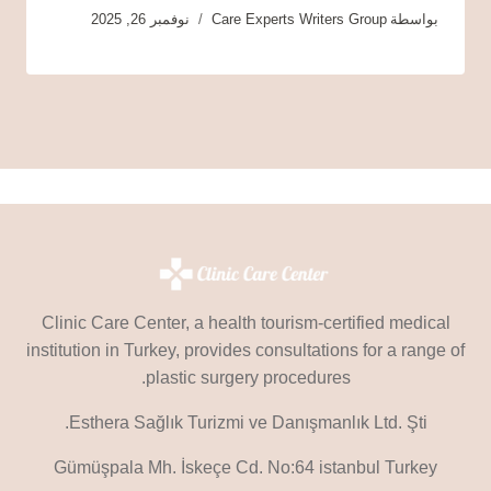
بواسطة
Care Experts Writers Group
نوفمبر 26, 2025
Clinic Care Center, a health tourism-certified medical
institution in Turkey, provides consultations for a range of
plastic surgery procedures.
Esthera Sağlık Turizmi ve Danışmanlık Ltd. Şti.
Gümüşpala Mh. İskeçe Cd. No:64 istanbul Turkey