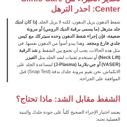
Center: احذر الترهل
شفط الدهون يزيل الدهون، لكنه لا يزيل الجلد.
إذا كان لديك
جلد مترهل (ما يسمى برقبة الديك الرومي) أو مرونة
ضعيفة، فإن إجراء شفط الدهون وحده سيتركك مع كيس
جلدي فارغ ومجعد.
وهذا يبدو أسوأ من الدهون نفسها. في
مثل هذه الحالات، يجب أن نجمع بين الشفط و
شد الرقبة
(Neck Lift)
أو نستخدم تقنيات لشد الجلد مثل
الفيزر
(VASER) أو جي-بلازما (J-Plasma)
لمساعدة الجلد على
الانكماش. نحن نقيم مرونة جلدك بدقة (Snap Test) قبل
الموافقة على الجراحة.
الشفط مقابل الشد: ماذا تحتاج؟
يعتمد اختيار الإجراء الصحيح كلياً على جودة جلدك والبنية
العضلية تحته: