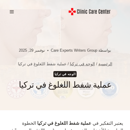
لتجاوز
لى
لمحتوى
بواسطة
Care Experts Writers Group
نوفمبر 29, 2025
الرئيسية
/
الوجه في تركيا
/
عملية شفط اللغلوغ في تركيا
الوجه في تركيا
عملية شفط اللغلوغ في تركيا
يعتبر التفكير في
عملية شفط اللغلوغ في تركيا
الخطوة