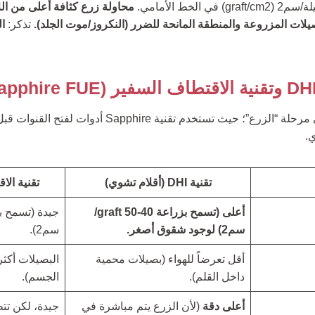
تذكر:
ال
.
تقنية DHI (أقلام تشوي)
تقنية الاق
أعلى (تسمح بزراعة 40-50 graft/
سم2) لوجود شقوق أصغر.
سم2).
أقل تعرضاً للهواء (بصيلات محمية
البصيلات أكثر
داخل القلم).
الجسم).
أعلى دقة
(لأن الزرع يتم مباشرة في
جيدة، لكن تتط