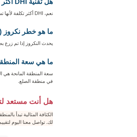
هل تقنية DHI أكثر تكلفة؟
نعم، DHI أكثر تكلفة لأنها تستغرق وقتاً أطول وتتطلب فريقاً جراحياً أكبر وأدوات (أقلام تشوي) خاصة.
ما هو خطر نكروز (
يحدث النكروز إذا تم زرع بص
ما هي سعة المنطقة
سعة المنطقة المانحة هي الح
في منطقة الصلع.
هل أنت مستعد لتقي
لك. تواصل معنا اليوم لتق