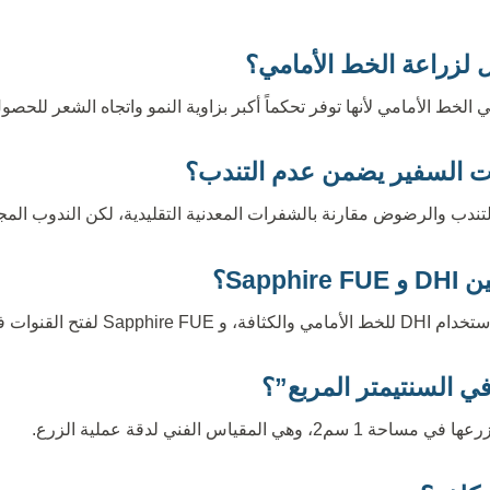
 السفير يضمن عدم التندب؟
تندب والرضوض مقارنة بالشفرات المعدنية التقليدية، لكن الندوب المج
Sapp؟
ات في مناطق التاج الواسعة.
في السنتيمتر المربع”؟
 المقياس الفني لدقة عملية الزرع.