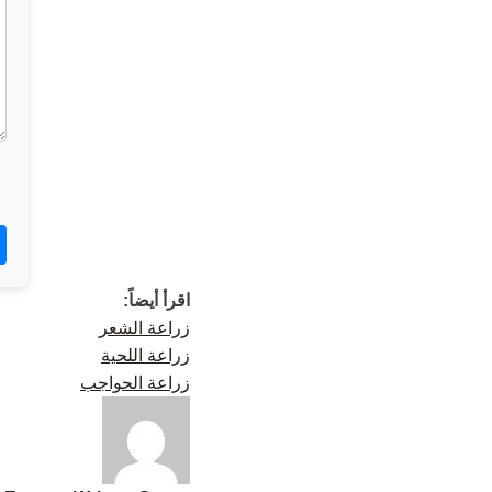
اقرأ أيضاً:
زراعة الشعر
زراعة اللحية
زراعة الحواجب