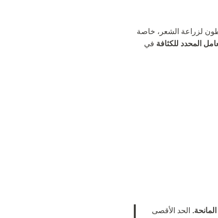
ون لزراعة الشعر، خاصة
امل المحدد للكثافة
في
الحد الأقصى