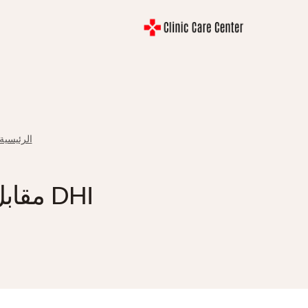
لتجاوز
لى
لمحتوى
الرئيسية