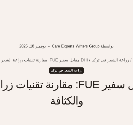
بواسطة
Care Experts Writers Group
نوفمبر 18, 2025
/
زراعة الشعر في تركيا
/
DHI مقابل سفير FUE: مقارنة تقنيات زراعة الشعر والكثافة
زراعة الشعر في تركيا
DHI مقابل سفير FUE: مقارنة تقن
والكثافة