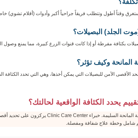
موت الجلد) البصيلات؟
يلات بكثافة مفرطة أو إذا كانت قنوات الزرع كبيرة، مما يمنع وصول الد
 المانحة وكيف تؤثر؟
د الأقصى الآمن للبصيلات التي يمكن أخذها، وهي التي تحدد الكثافة ا
يم يحدد الكثافة الواقعية لحالتك؟
الكثافة المثالية تبدأ بالمنطقة المانحة السليمة. خبراء er
ييم شامل وخطة علاج شفافة ومفصلة.