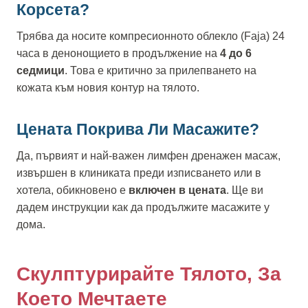
Корсета?
Трябва да носите компресионното облекло (Faja) 24
часа в денонощието в продължение на
4 до 6
седмици
. Това е критично за прилепването на
кожата към новия контур на тялото.
Цената Покрива Ли Масажите?
Да, първият и най-важен лимфен дренажен масаж,
извършен в клиниката преди изписването или в
хотела, обикновено е
включен в цената
. Ще ви
дадем инструкции как да продължите масажите у
дома.
Скулптурирайте Тялото, За
Което Мечтаете