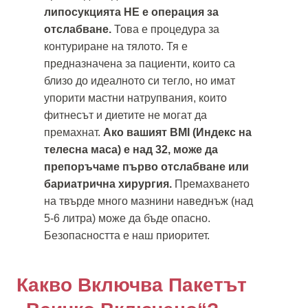
липосукцията НЕ е операция за
отслабване.
Това е процедура за
контуриране на тялото. Тя е
предназначена за пациенти, които са
близо до идеалното си тегло, но имат
упорити мастни натрупвания, които
фитнесът и диетите не могат да
премахнат.
Ако вашият BMI (Индекс на
телесна маса) е над 32, може да
препоръчаме първо отслабване или
бариатрична хирургия.
Премахването
на твърде много мазнини наведнъж (над
5-6 литра) може да бъде опасно.
Безопасността е наш приоритет.
Какво Включва Пакетът