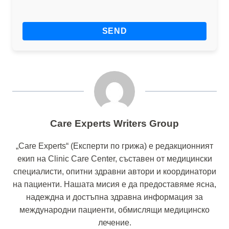
Care Experts Writers Group
„Care Experts“ (Експерти по грижа) е редакционният
екип на Clinic Care Center, съставен от медицински
специалисти, опитни здравни автори и координатори
на пациенти. Нашата мисия е да предоставяме ясна,
надеждна и достъпна здравна информация за
международни пациенти, обмислящи медицинско
лечение.