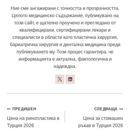
Ние сме ангажирани с точността и прозрачността.
Цялото медицинско съдържание, публикувано на
този сайт, е щателно проучено и прегледано от
квалифицирани, сертифицирани лекари и
специалисти в области като пластична хирургия,
бариатрична хирургия и дентална медицина преди
публикуването му. Този процес гарантира, че
информацията е актуална, фактологична и
надеждна.
Навигация
ПРЕДИШЕН
СЛЕДВАЩА
Цена на ринопластика в
Цена за стомашен
Турция 2026
ръкав в Турция 2026