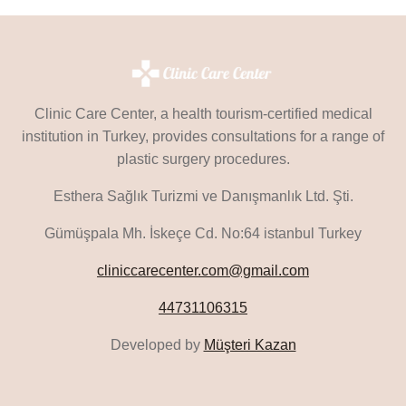
Clinic Care Center, a health tourism-certified medical
institution in Turkey, provides consultations for a range of
plastic surgery procedures.
Esthera Sağlık Turizmi ve Danışmanlık Ltd. Şti.
Gümüşpala Mh. İskeçe Cd. No:64 istanbul Turkey
cliniccarecenter.com@gmail.com
44731106315
Developed by
Müşteri Kazan