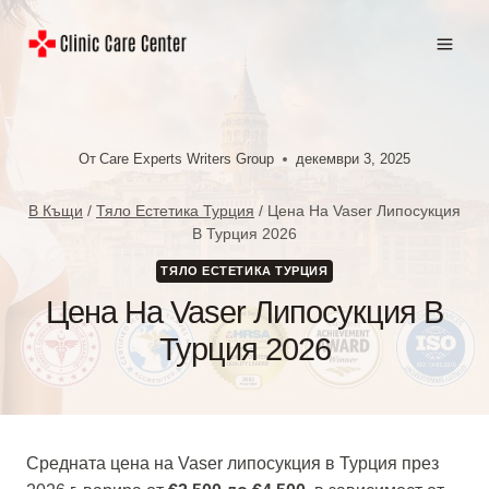
Към
съдържанието
От
Care Experts Writers Group
декември 3, 2025
В Къщи
/
Тяло Естетика Турция
/
Цена На Vaser Липосукция
В Турция 2026
ТЯЛО ЕСТЕТИКА ТУРЦИЯ
Цена На Vaser Липосукция В
Турция 2026
Средната цена на Vaser липосукция в Турция през