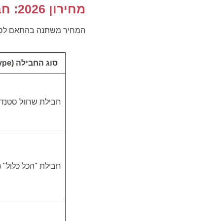
מחירון 2026: חבילות ניתוח שרוול
המחיר משתנה בהתאם לסוג ה
סוג החבילה (Package Type)
חבילת שרוול סטנד
חבילת "הכל כלול" (All-Inclusive)