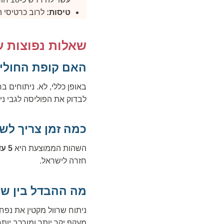
טיסות:
לרוב כרטיסי ה
שאלות נפוצות ע
האם קופת החול
באופן כללי, לא. ניתוחים 
לבדוק את הפוליסה לגבי נית
כמה זמן צריך לש
השהות הממוצעת היא
5 עד 7 ימים
חזרה לישראל.
מה ההבדל בין שר
ניתוח שרוול מקטין את נפ
מעקף יקר יותר ומורכב יות