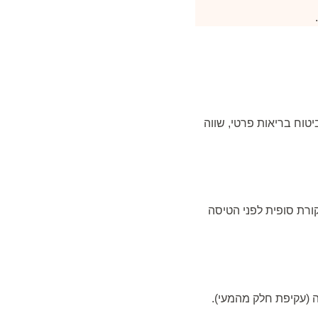
יטוח בריאות פרטי, שווה
אשפוז להשגחה, וביקורת סופית לפני הטיסה
 (עקיפת חלק מהמעי).