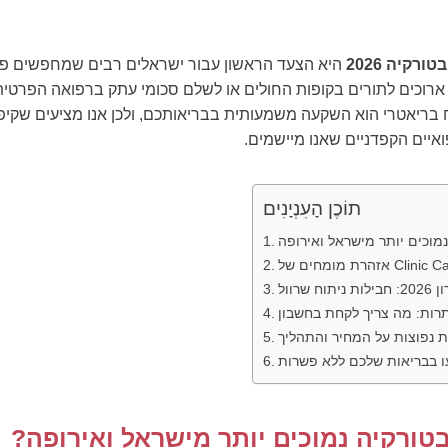
רקיה 2026
היא הצעד הראשון עבור ישראלים רבים שמחפשים פתר
 שניתוח בריאטרי הוא השקעה משמעותית בבריאותכם, ולכן אנו מציעים שק
יים הקפדניים שאנו מיישמים.
תוֹכֶן הָעִנְיָנִים
Clinic Care Cent
ניתוח שרוול
 נפוצות על המחיר והתהליך
 בבריאות שלכם ללא פשרות
טורקיה נמוכים יותר מישראל ואירופה?