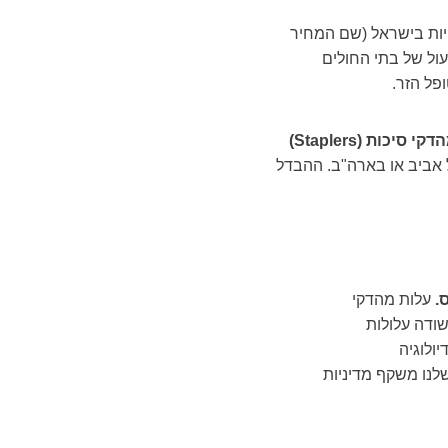
ות בישראל (שם המחיר
התפעול של בתי החולים
פל הזר.
מהדקי סיכות (Staplers)
ים המובילים בתל אביב או בארה"ב. ההבדל
.
עלות מהדקי
שודה עלולות
ולוגיה
נו משקף מדיניות