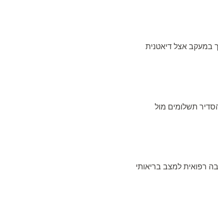
יך במעקב אצל דיאטנית
הסדיר תשלומים מול
חבה רפואית למצב בריאותי