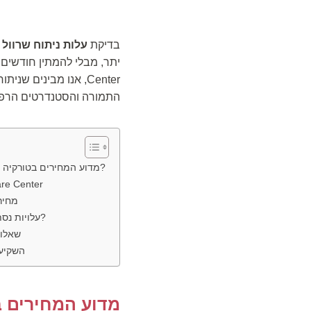
בדיקת
עלות ניתוח שרוול בטו
Center, אנו מבינים
התמורה והסטנדרטים הרפוא
מדוע המחירים בטורקיה נמוכים יותר מישראל ואירופה?
אזהרת מומחים של er
מחירון 2026: חבילות 
עלויות נסתרות: מה צריך לקחת בחשבון?
שאלות
השקיעו
מדוע המחירים ב