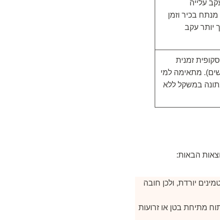
קב עלייה
מנתח בכיר וזמן
 יותר עקב
סקופית זמנית
ל-6 חודשים). מתאימה למי
תונה במשקל ללא
צאות הבאות:
ינים יורדת, ולכן חובה
 עור. ניתוח מתיחת בטן או זרועות