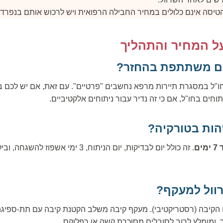
טיסה אינם כלולים במחיר החבילה הרפואית ויש לרכוש אותם בנפרד.
ל המחיר והתהליך
ים משתתפת בהחזר?
בחו"ל במסגרת תיירות מרפא נחשבים "פרטיים". עם זאת, אם יש לכם ב
וחים בחו"ל, אם כי זה נדיר עבור ניתוחים אלקטיביים.
הות בטורקיה?
. זה כולל יום לבדיקות, יום הניתוח, 3 ימי 
וול למעקף?
ח הקיבה (רסטריקטיבי). מעקף קיבה משלב הקטנת קיבה עם תת-ספיגה
ר, ומומלץ לרוב לסובלים מסוכרת קשה או רפלוקס.