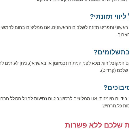
יווי תזונתי?
ץ ראשוני ותפריט תזונה לשלבים הראשונים. אנו ממליצים בחום להמש
ארוך.
בתשלומים?
מקובל הוא מלא לפני הניתוח (במזומן או באשראי). ניתן לעיתים ל
לכם (קרדיט).
יבוכים?
 בידיים מיומנות. אנו ממליצים לרכוש ביטוח נסיעות לחו"ל הכולל הר
סות כל תרחיש.
ת שלכם ללא פשרות