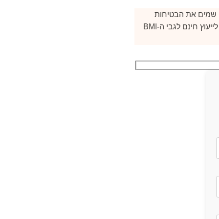
 כרונית, וניתוח הוא כלי רב-עוצמה לטיפול בה. ב-Clinic Care Center, אנו שמים את הבטיחות
שלכם במקום הראשון, עם בתי חולים בתקן בינלאומי ומנתחים מומחים. צרו איתנו קשר עוד היום לייעוץ חינם לגבי ה-BMI