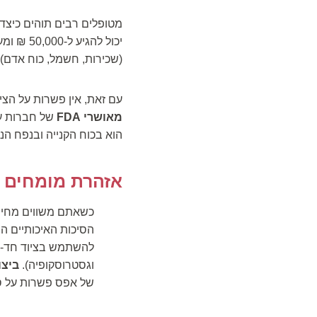
מטופלים רבים תוהים כיצד 
יכול לה
(שכירות, חשמל, כוח אדם)
עם זאת, אין פשרות על הצ
מאושרי FDA
הוא בכוח הקנייה ובנפח הנ
אזהרת מומחים של  Care Center
כשאתם משווים מחירים,
הסיכות האיכותיים ה
להשתמש בציוד חד-פעמ
וגסטרוסקופיה).
ביצוע "מבח
של אפס פשרות על סט