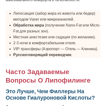
Липосакция (забор жира из живота или бедер)
методом Vaser или микроканюлей.
Обработка жира
(получение Nano-Fat или Micro-
Fat для разных зон).
Местная анестезия или седация (по желанию).
2-3 ночи в комфортабельном отеле.
VIP-трансферы (Аэропорт — Отель — Клиника).
Русскоговорящий переводчик
.
Часто Задаваемые
Вопросы О Липофилинге
Это Лучше, Чем Филлеры На
Основе Гиалуроновой Кислоты?