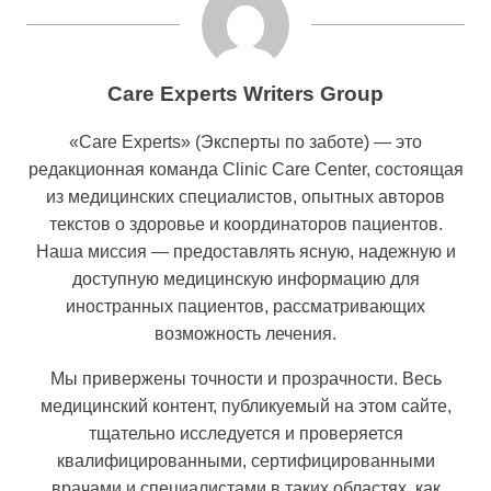
Care Experts Writers Group
«Care Experts» (Эксперты по заботе) — это
редакционная команда Clinic Care Center, состоящая
из медицинских специалистов, опытных авторов
текстов о здоровье и координаторов пациентов.
Наша миссия — предоставлять ясную, надежную и
доступную медицинскую информацию для
иностранных пациентов, рассматривающих
возможность лечения.
Мы привержены точности и прозрачности. Весь
медицинский контент, публикуемый на этом сайте,
тщательно исследуется и проверяется
квалифицированными, сертифицированными
врачами и специалистами в таких областях, как