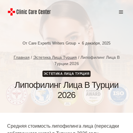
Перейти
к
содержимому
От
Care Experts Writers Group
6 декабря, 2025
Главная
/
Эстетика Лица Турция
/
Липофилинг Лица В
Турции 2026
ЭСТЕТИКА ЛИЦА ТУРЦИЯ
Липофилинг Лица В Турции
2026
Средняя стоимость липофилинга лица (пересадки