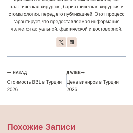
пластическая хирургия, бариатрическая хирургия и
стоматология, перед его публикацией. Этот процесс
гарантирует, что предоставляемая информация
является актуальной, фактической и достоверной.
Навигация
НАЗАД
ДАЛЕЕ
По
Стоимость BBL в Турции
Цена виниров в Турции
2026
2026
Записям
Похожие Записи