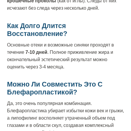
крошечные проколы
(как от иглы). Следы от них
исчезают без следа через несколько дней.
Как Долго Длится
Восстановление?
Основные отеки и возможные синяки проходят в
течение
7-10 дней
. Полное приживление жира и
окончательный эстетический результат можно
оценить через 3-4 месяца.
Можно Ли Совместить Это С
Блефаропластикой?
Да, это очень популярная комбинация.
Блефаропластика убирает избытки кожи век и грыжи,
а липофилинг восполняет утраченный объем под
глазами и в области скул, создавая комплексный