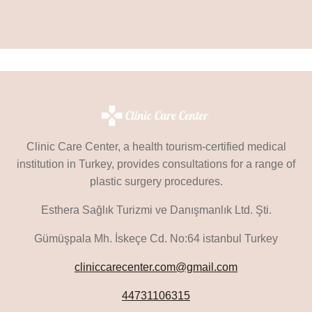
Clinic Care Center, a health tourism-certified medical
institution in Turkey, provides consultations for a range of
plastic surgery procedures.
Esthera Sağlık Turizmi ve Danışmanlık Ltd. Şti.
Gümüşpala Mh. İskeçe Cd. No:64 istanbul Turkey
cliniccarecenter.com@gmail.com
44731106315