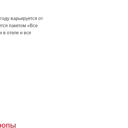
 году варьируется от
ется пакетом «Все
 в отеле и все
вропы