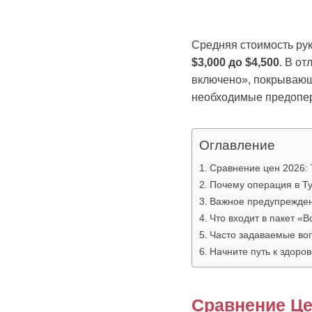
Средняя стоимость рук
$3,000 до $4,500
. В о
включено», покрывающи
необходимые предопе
Оглавление
Сравнение цен 2026: 
Почему операция в Т
Важное предупрежден
Что входит в пакет «
Часто задаваемые во
Начните путь к здоро
Сравнение Це