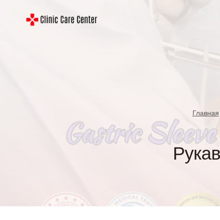
Перейти
к
содержимому
Главная
Рукав