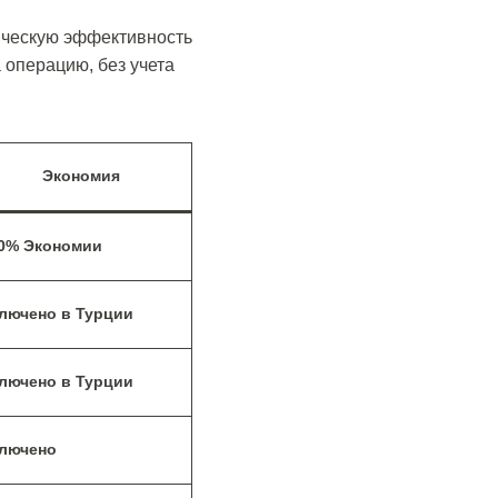
ическую эффективность
 операцию, без учета
Экономия
0% Экономии
лючено в Турции
лючено в Турции
лючено