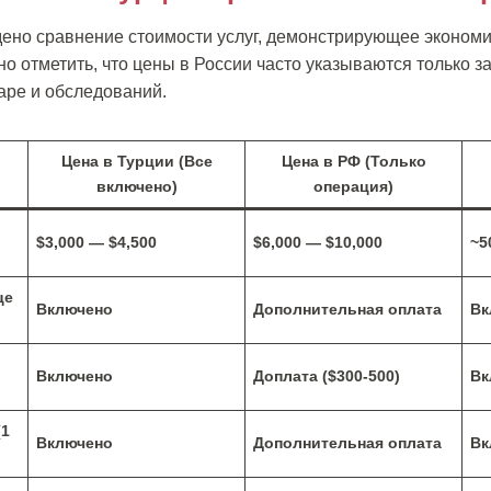
дено сравнение стоимости услуг, демонстрирующее эконом
о отметить, что цены в России часто указываются только за
аре и обследований.
Цена в Турции (Все
Цена в РФ (Только
включено)
операция)
$3,000 — $4,500
$6,000 — $10,000
~5
це
Включено
Дополнительная оплата
Вк
Включено
Доплата ($300-500)
Вк
(1
Включено
Дополнительная оплата
Вк