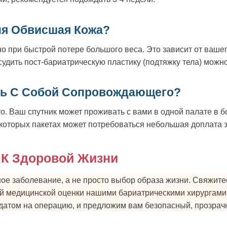
ня Обвисшая Кожа?
о при быстрой потере большого веса. Это зависит от вашег
судить пост-бариатрическую пластику (подтяжку тела) можно
ть С Собой Сопровождающего?
о. Ваш спутник может проживать с вами в одной палате в б
которых пакетах может потребоваться небольшая доплата з
 К Здоровой Жизни
е заболевание, а не просто выбор образа жизни. Свяжитесь
ой медицинской оценки нашими бариатрическими хирургами
датом на операцию, и предложим вам безопасный, прозрач