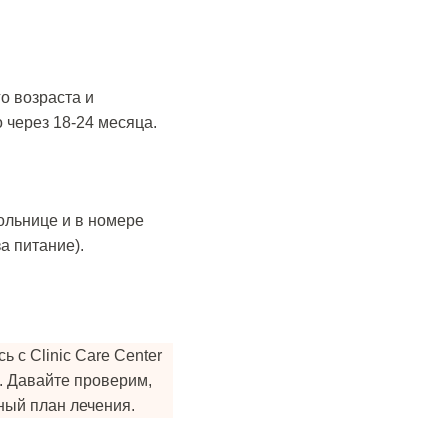
о возраста и
 через 18-24 месяца.
ольнице и в номере
а питание).
 с Clinic Care Center
. Давайте проверим,
ный план лечения.