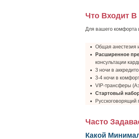
Что Входит В
Для вашего комфорта и
Общая анестезия и
Расширенное пр
консультации кард
3 ночи в аккредит
3-4 ночи в комфор
VIP-трансферы (А
Стартовый набор
Русскоговорящий 
Часто Задав
Какой Минима