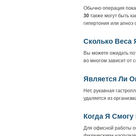
Обычно операция пока
30
также могут быть ка
гипертония или апноэ 
Сколько Веса 
Вы можете ожидать по
во многом зависит от 
Является Ли 
Нет, рукавная гастроп
удаляется из организм
Когда Я Смогу
Для офисной работы о
физическими нагрузкам