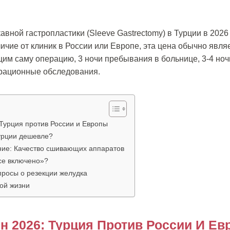
авной гастропластики (Sleeve Gastrectomy) в Турции в 2026
тличие от клиник в России или Европе, эта цена обычно явля
м саму операцию, 3 ночи пребывания в больнице, 3-4 ночи
рационные обследования.
Турция против России и Европы
урции дешевле?
ие: Качество сшивающих аппаратов
Все включено»?
просы о резекции желудка
вой жизни
н 2026: Турция Против России И Е