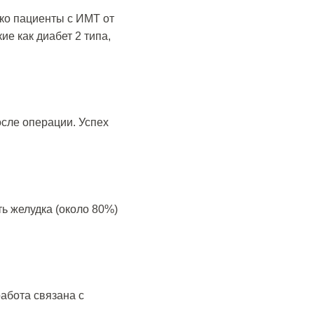
ако пациенты с ИМТ от
ие как диабет 2 типа,
осле операции. Успех
ть желудка (около 80%)
абота связана с