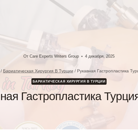
От
Care Experts Writers Group
4 декабря, 2025
/
Бариатическая Хирургия В Турции
/
Рукавная Гастропластика Тур
БАРИАТИЧЕСКАЯ ХИРУРГИЯ В ТУРЦИИ
ная Гастропластика Турци