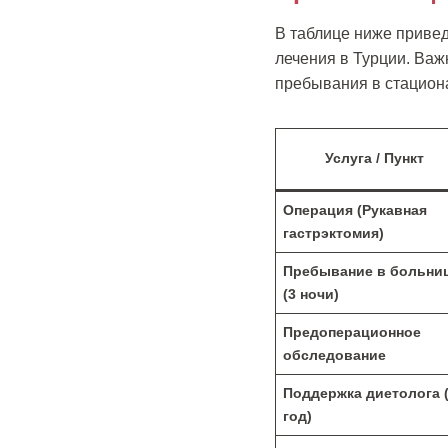
В таблице ниже приве
лечения в Турции. Важн
пребывания в стацион
Услуга / Пункт
Операция (Рукавная
гастрэктомия)
Пребывание в больни
(3 ночи)
Предоперационное
обследование
Поддержка диетолога 
год)