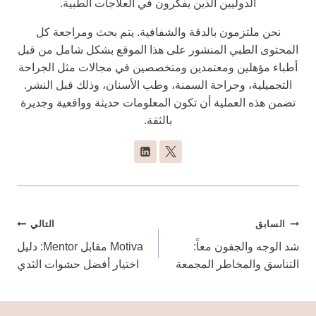
الدوليين الذين يفكرون في العلاجات الطبية.
نحن ملتزمون بالدقة والشفافية. يتم بحث ومراجعة كل
المحتوى الطبي المنشور على هذا الموقع بشكل شامل من قبل
أطباء مؤهلين ومعتمدين ومتخصصين في مجالات مثل الجراحة
التجميلية، وجراحة السمنة، وطب الأسنان، وذلك قبل النشر.
تضمن هذه العملية أن تكون المعلومات حديثة وواقعية وجديرة
بالثقة.
تصفّح
السابق
التالي
المقالات
شد الوجه والجفون معاً:
Motiva مقابل Mentor: دليل
التناسق والمخاطر المجمعة
اختيار أفضل حشوات الثدي