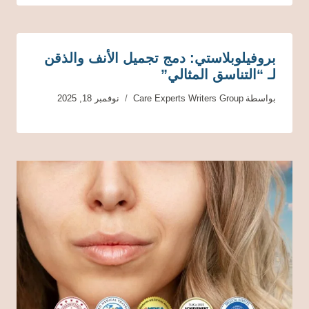
بروفيلوبلاستي: دمج تجميل الأنف والذقن
لـ “التناسق المثالي”
بواسطة
Care Experts Writers Group
نوفمبر 18, 2025