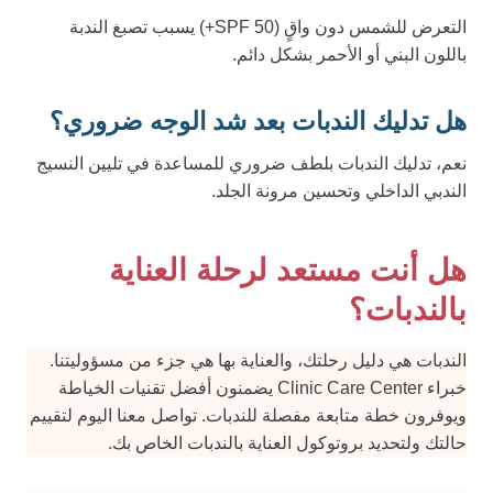
التعرض للشمس دون واقٍ (SPF 50+) يسبب تصبغ الندبة
باللون البني أو الأحمر بشكل دائم.
هل تدليك الندبات بعد شد الوجه ضروري؟
نعم، تدليك الندبات بلطف ضروري للمساعدة في تليين النسيج
الندبي الداخلي وتحسين مرونة الجلد.
هل أنت مستعد لرحلة العناية
بالندبات؟
الندبات هي دليل رحلتك، والعناية بها هي جزء من مسؤوليتنا.
خبراء Clinic Care Center يضمنون أفضل تقنيات الخياطة
ويوفرون خطة متابعة مفصلة للندبات. تواصل معنا اليوم لتقييم
حالتك ولتحديد بروتوكول العناية بالندبات الخاص بك.