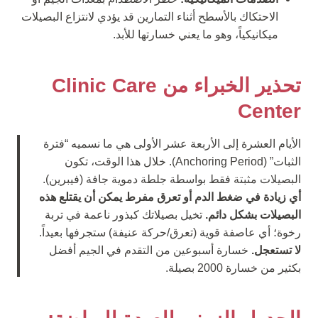
الاحتكاك بالأسطح أثناء التمارين قد يؤدي لانتزاع البصيلات
ميكانيكياً، وهو ما يعني خسارتها للأبد.
تحذير الخبراء من Clinic Care
Center
الأيام العشرة إلى الأربعة عشر الأولى هي ما نسميه “فترة
الثبات” (Anchoring Period). خلال هذا الوقت، تكون
البصيلات مثبتة فقط بواسطة جلطة دموية جافة (فيبرين).
أي زيادة في ضغط الدم أو تعرق مفرط يمكن أن يقتلع هذه
البصيلات بشكل دائم.
تخيل بصيلاتك كبذور ناعمة في تربة
رخوة؛ أي عاصفة قوية (تعرق/حركة عنيفة) ستجرفها بعيداً.
لا تستعجل.
خسارة أسبوعين من التقدم في الجيم أفضل
بكثير من خسارة 2000 بصيلة.