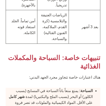
تدريجياً.
بالأجهزة).
الرياضات العنيفة
والتلامسية (كرة
آمن تماماً. الجلد
بعد 3 أشهر
القدم، الملاكمة،
استعاد قوته
الفنون القتالية)
الكاملة.
والسباحة.
تنبيهات خاصة: السباحة والمكملات
الغذائية
هناك اعتبارات خاصة تتجاوز مجرد الجهد البدني:
السباحة:
يمنع منعاً باتاً السباحة في المسابح (بسبب
الكلور) أو البحر (بسبب الملح والبكتيريا) لمدة
شهر كامل
على الأقل. المواد الكيميائية والملوثات قد تضر فروة