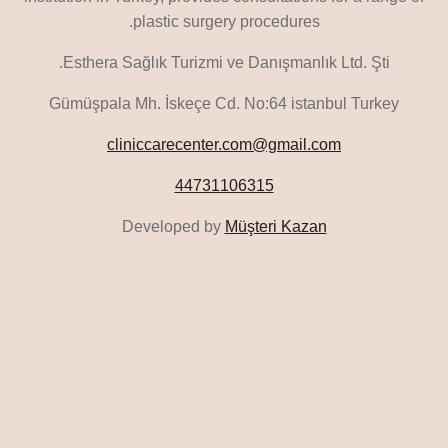
plastic surgery procedures.
Esthera Sağlık Turizmi ve Danışmanlık Ltd. Şti.
Gümüşpala Mh. İskeçe Cd. No:64 istanbul Turkey
cliniccarecenter.com@gmail.com
44731106315
Developed by
Müşteri Kazan