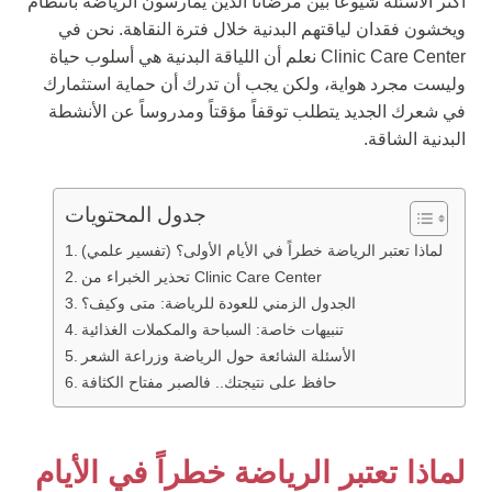
أكثر الأسئلة شيوعاً بين مرضانا الذين يمارسون الرياضة بانتظام
ويخشون فقدان لياقتهم البدنية خلال فترة النقاهة. نحن في
Clinic Care Center نعلم أن اللياقة البدنية هي أسلوب حياة
وليست مجرد هواية، ولكن يجب أن تدرك أن حماية استثمارك
في شعرك الجديد يتطلب توقفاً مؤقتاً ومدروساً عن الأنشطة
البدنية الشاقة.
جدول المحتويات
لماذا تعتبر الرياضة خطراً في الأيام الأولى؟ (تفسير علمي)
تحذير الخبراء من Clinic Care Center
الجدول الزمني للعودة للرياضة: متى وكيف؟
تنبيهات خاصة: السباحة والمكملات الغذائية
الأسئلة الشائعة حول الرياضة وزراعة الشعر
حافظ على نتيجتك.. فالصبر مفتاح الكثافة
لماذا تعتبر الرياضة خطراً في الأيام