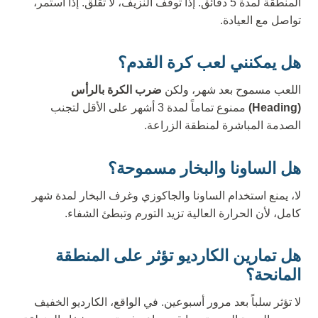
المنطقة لمدة 5 دقائق. إذا توقف النزيف، لا تقلق. إذا استمر،
تواصل مع العيادة.
هل يمكنني لعب كرة القدم؟
اللعب مسموح بعد شهر، ولكن
ضرب الكرة بالرأس
(Heading)
ممنوع تماماً لمدة 3 أشهر على الأقل لتجنب
الصدمة المباشرة لمنطقة الزراعة.
هل الساونا والبخار مسموحة؟
لا، يمنع استخدام الساونا والجاكوزي وغرف البخار لمدة شهر
كامل، لأن الحرارة العالية تزيد التورم وتبطئ الشفاء.
هل تمارين الكارديو تؤثر على المنطقة
المانحة؟
لا تؤثر سلباً بعد مرور أسبوعين. في الواقع، الكارديو الخفيف