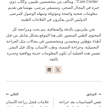
Care Center"، ويتألف من متخصصين طبيين، وكتّاب ذوي
خبرة في المجال الصحي، ومنسقي مرضى. مهمتنا هي تقديم
معلومات صحية واضحة وموثوقة وسهلة الوصول للمرضى
الدوليين الذين يفكرون في العلاجات الطبية.
نحن ملتزمون بالدقة والشفافية. يتم بحث ومراجعة كل
المحتوى الطبي المنشور على هذا الموقع بشكل شامل من قبل
أطباء مؤهلين ومعتمدين ومتخصصين في مجالات مثل الجراحة
التجميلية، وجراحة السمنة، وطب الأسنان، وذلك قبل النشر.
تضمن هذه العملية أن تكون المعلومات حديثة وواقعية وجديرة
بالثقة.
تصفّح
السابق
التالي
المقالات
نقص الفيتامينات بعد جراحة
علامات فشل زراعة الأسنان