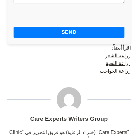
اقرأ أيضاً:
زراعة الشعر
زراعة اللحية
زراعة الحواجب
Care Experts Writers Group
"Care Experts" (خبراء الرعاية) هو فريق التحرير في "Clinic