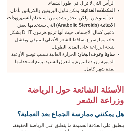
الرأس التي لا تزال في طور الشفاء.
المكملات الغذائية:
يمكن تناول البروتين والكرياتين بأمان
بعد أسبوعين. ولكن، نحذر بشدة من استخدام
الستيرويدات
الابتنائية (Anabolic Steroids)
التي يستخدمها بعض
لاعبي كمال الأجسام، حيث أنها ترفع هرمون DHT بشكل
حاد، مما يسرع تساقط الشعر الأصلي المتبقي ويفشل
نتيجة الزراعة على المدى الطويل.
ساونا وغرف البخار:
الحرارة العالية تسبب توسع الأوعية
الدموية وزيادة التورم والتعرق الشديد. يمنع استخدامها
لمدة شهر كامل.
الأسئلة الشائعة حول الرياضة
وزراعة الشعر
هل يمكنني ممارسة الجماع بعد العملية؟
ينطبق على العلاقة الحميمة ما ينطبق على الرياضة الخفيفة.