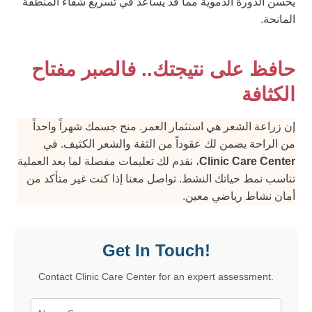
يحسن الدورة الدموية مما قد يساعد في تسريع شفاء المنطقة
المانحة.
حافظ على نتيجتك.. فالصبر مفتاح
الكثافة
إن زراعة الشعر هي استثمار العمر. منح جسمك شهراً واحداً
من الراحة يضمن لك عقوداً من الثقة والشعر الكثيف. في
Clinic Care Center
، نقدم لك تعليمات مفصلة لما بعد العملية
تناسب نمط حياتك النشط. تواصل معنا إذا كنت غير متأكد من
أمان نشاط رياضي معين.
Get In Touch!
Contact Clinic Care Center for an expert assessment.