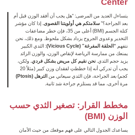
Center
يتساءل العديد من المرضى: “هل يجب أن أفقد الوزن قبل أم
بعد الجراحة؟”
سلامتكم هي أولويتنا القصوى.
إذا كان مؤشر
كتلة الجسم (BMI) أعلى من 35، فإن خطر مضاعفات
التخدير وعدوى الجروح يزداد بشكل ملحوظ. ومع ذلك، نحن
نتفهم
“الحلقة المفرغة” (Vicious Cycle)
: الثدي الكبير
يمنعك من ممارسة الرياضة لإنقاص الوزن، والوزن الزائد
يزيد حجم الثدي.
نحن نقيم كل مريض بشكل فردي.
ولكن،
يجب أن تدركي أنه إذا خططتِ لفقدان وزن كبير (مثلاً 20
كجم)
بعد
الجراحة، فإن الثدي سيعاني من
الترهل (Ptosis)
مرة أخرى، مما قد يستلزم جراحة شد ثانية.
مخطط القرار: تصغير الثدي حسب
الوزن (BMI)
يساعدك الجدول التالي على فهم موقعك من حيث الأمان