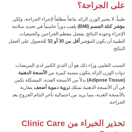
على الجراحة؟
طبياً، لا يعتبر الوزن الزائد مانعاً مطلقاً لإجراء الجراحة، ولكن
مؤشر كتلة الجسم (BMI)
يلعب دوراً حاسماً في تحديد سلامة
الإجراء وجودة النتائج. يفضل معظم الجراحين والجمعيات
الطبية أن يكون المؤشر
أقل من 30 أو 32
للحصول على أفضل
النتائج.
السبب العلمي وراء ذلك هو أن الثدي الكبير لدى المريضات
ذوات الوزن الزائد يتكون بنسبة كبيرة من
الأنسجة الدهنية
(Adipose Tissue)
بدلاً من الأنسجة الغدية. المشكلة تكمن
في أن الأنسجة الدهنية تمتلك
تروية دموية أضعف
مقارنة
بالأنسجة الغدية، مما يزيد من احتمالية تأخر التئام الجروح بعد
الجراحة.
تحذير الخبراء من Clinic Care