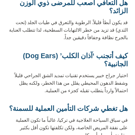
هل التعافي أصعب للمرضى ذوي الوزن
الزائد؟
قد يكون أبطأ قليلاً. الرطوبة والتعرق في طيات الجلد (تحت
الثدي) قد تزيد من خطر الالتهابات السطحية، لذا تتطلب العناية
بالجرح نظافة وجفافاً دقيقين جداً.
كيف أتجنب ‘آذان الكلب’ (Dog Ears)
الجانبية؟
اختيار جراح خبير يستخدم تقنيات تمديد الشق الجراحي قليلاً
وشفط الدهون المحيطي يقلل من هذا الخطر، ولكنه يظل
احتمالاً وارداً يتطلب تقبله كجزء من العملية.
هل تغطي شركات التأمين العملية للسمنة؟
في سياق السياحة العلاجية في تركيا، غالباً ما تكون العملية
على نفقة المريض الخاصة، ولكن تكلفتها تكون أقل بكثير