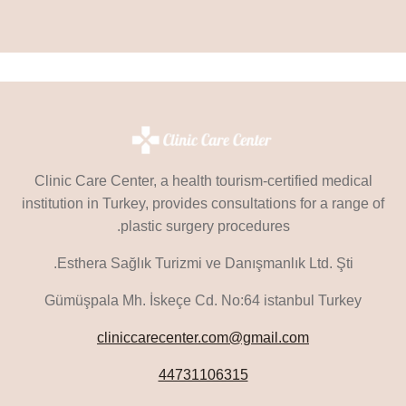
Clinic Care Center, a health tourism-certified medical
institution in Turkey, provides consultations for a range of
plastic surgery procedures.
Esthera Sağlık Turizmi ve Danışmanlık Ltd. Şti.
Gümüşpala Mh. İskeçe Cd. No:64 istanbul Turkey
cliniccarecenter.com@gmail.com
44731106315