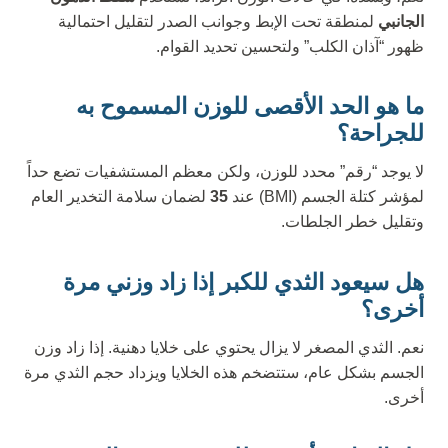
الجانبي
لمنطقة تحت الإبط وجوانب الصدر لتقليل احتمالية
ظهور “آذان الكلب” ولتحسين تحديد القوام.
ما هو الحد الأقصى للوزن المسموح به
للجراحة؟
لا يوجد “رقم” محدد للوزن، ولكن معظم المستشفيات تضع حداً
لمؤشر كتلة الجسم (BMI) عند
35
لضمان سلامة التخدير العام
وتقليل خطر الجلطات.
هل سيعود الثدي للكبر إذا زاد وزني مرة
أخرى؟
نعم. الثدي المصغر لا يزال يحتوي على خلايا دهنية. إذا زاد وزن
الجسم بشكل عام، ستتضخم هذه الخلايا ويزداد حجم الثدي مرة
أخرى.