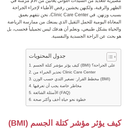
مصيرية للعديد من السيدات اللواتي يعانين من آلام مزمنة في
الظهر والرقبة، ولكنهن يخشين رفض الأطباء لإجراء الجراحة
بسبب وزنهن. في Clinic Care Center، نحن نتفهم بعمق
المعاناة اليومية للحمل الثقيل الذي يمنعك من ممارسة الرياضة
والحياة بشكل طبيعي، ونعلم أن هدفك ليس تجميلياً فحسب، بل
هو بحث عن الراحة الجسدية والنفسية.
جدول المحتويات
كيف يؤثر مؤشر كتلة الجسم (BMI) على الجراحة؟
تحذير الخبراء من Clinic Care Center
مخطط القرار: تصغير الثدي حسب الوزن (BMI)
مخاطر خاصة يجب أن تعرفيها
الأسئلة الشائعة (FAQ)
خطوة نحو حياة أخف وأكثر صحة
كيف يؤثر مؤشر كتلة الجسم (BMI)