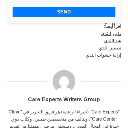
اقرأ أيضاً:
تكبير الثدي
شد الثدي
تصغير الثدي
إزالة حشوات الثدي
Care Experts Writers Group
"Care Experts" (خبراء الرعاية) هو فريق التحرير في "Clinic
Care Center"، ويتألف من متخصصين طبيين، وكتّاب ذوي
خبرة في المجال الصحي، ومنسقي مرضى. مهمتنا هي تقديم