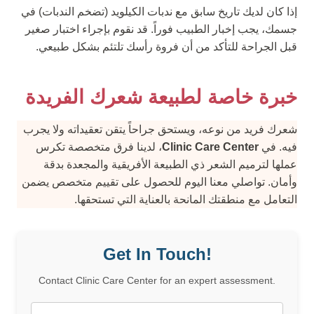
إذا كان لديك تاريخ سابق مع ندبات الكيلويد (تضخم الندبات) في
جسمك، يجب إخبار الطبيب فوراً. قد نقوم بإجراء اختبار صغير
قبل الجراحة للتأكد من أن فروة رأسك تلتئم بشكل طبيعي.
خبرة خاصة لطبيعة شعرك الفريدة
شعرك فريد من نوعه، ويستحق جراحاً يتقن تعقيداته ولا يجرب
فيه. في
Clinic Care Center
، لدينا فرق متخصصة تكرس
عملها لترميم الشعر ذي الطبيعة الأفريقية والمجعدة بدقة
وأمان. تواصلي معنا اليوم للحصول على تقييم متخصص يضمن
التعامل مع منطقتك المانحة بالعناية التي تستحقها.
Get In Touch!
Contact Clinic Care Center for an expert assessment.