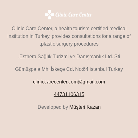
Clinic Care Center, a health tourism-certified medical
institution in Turkey, provides consultations for a range of
plastic surgery procedures.
Esthera Sağlık Turizmi ve Danışmanlık Ltd. Şti.
Gümüşpala Mh. İskeçe Cd. No:64 istanbul Turkey
cliniccarecenter.com@gmail.com
44731106315
Developed by
Müşteri Kazan