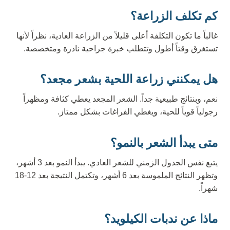
كم تكلف الزراعة؟
غالباً ما تكون التكلفة أعلى قليلاً من الزراعة العادية، نظراً لأنها
تستغرق وقتاً أطول وتتطلب خبرة جراحية نادرة ومتخصصة.
هل يمكنني زراعة اللحية بشعر مجعد؟
نعم، وبنتائج طبيعية جداً. الشعر المجعد يعطي كثافة ومظهراً
رجولياً قوياً للحية، ويغطي الفراغات بشكل ممتاز.
متى يبدأ الشعر بالنمو؟
يتبع نفس الجدول الزمني للشعر العادي. يبدأ النمو بعد 3 أشهر،
وتظهر النتائج الملموسة بعد 6 أشهر، وتكتمل النتيجة بعد 12-18
شهراً.
ماذا عن ندبات الكيلويد؟