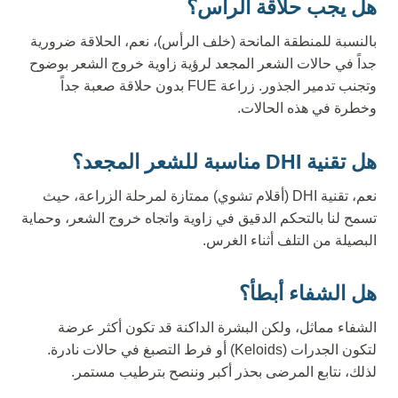
هل يجب حلاقة الرأس؟
بالنسبة للمنطقة المانحة (خلف الرأس)، نعم، الحلاقة ضرورية
جداً في حالات الشعر المجعد لرؤية زاوية خروج الشعر بوضوح
وتجنب تدمير الجذور. زراعة FUE بدون حلاقة صعبة جداً
وخطرة في هذه الحالات.
هل تقنية DHI مناسبة للشعر المجعد؟
نعم، تقنية DHI (أقلام تشوي) ممتازة لمرحلة الزراعة، حيث
تسمح لنا بالتحكم الدقيق في زاوية واتجاه خروج الشعر، وحماية
البصيلة من التلف أثناء الغرس.
هل الشفاء أبطأ؟
الشفاء مماثل، ولكن البشرة الداكنة قد تكون أكثر عرضة
لتكون الجدرات (Keloids) أو فرط التصبغ في حالات نادرة.
لذلك، نتابع المرضى بحذر أكبر وننصح بترطيب مستمر.