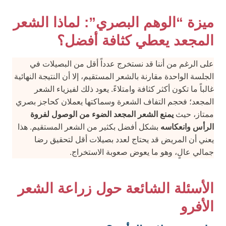
ميزة “الوهم البصري”: لماذا الشعر
المجعد يعطي كثافة أفضل؟
على الرغم من أننا قد نستخرج عدداً أقل من البصيلات في
الجلسة الواحدة مقارنة بالشعر المستقيم، إلا أن النتيجة النهائية
غالباً ما تكون أكثر كثافة وامتلاءً. يعود ذلك لفيزياء الشعر
المجعد؛ فحجم التفاف الشعرة وسماكتها يعملان كحاجز بصري
ممتاز، حيث
يمنع الشعر المجعد الضوء من الوصول لفروة
الرأس وانعكاسه
بشكل أفضل بكثير من الشعر المستقيم. هذا
يعني أن المريض قد يحتاج لعدد بصيلات أقل لتحقيق رضا
جمالي عالٍ، وهو ما يعوض صعوبة الاستخراج.
الأسئلة الشائعة حول زراعة الشعر
الأفرو