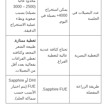
محدود غالباً
(2500 – 3000
يمكن استخراج
عدد البصيلات في
بصيلة) بسبب
4000+ بصيلة في
الجلسة
صعوبة وبطء
اليوم.
عملية الاستخراج
الدقيقة.
تغطية ممتازة.
طبيعة الشعر
تحتاج كثافة عددية
المجعد وكثافته
التغطية البصرية
عالية لتغطية
تغطي الفراغات
الفراغ.
بفعالية بعدد أقل
من البصيلات.
DHI أو Sapphire
طريقة الزراعة
FUE (يتم اختيار
Sapphire FUE.
المفضلة
الأنسب حسب
سماكة الجلد).