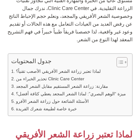
مستوى عالياً من الخبرة والمهارة الفنية التي تتجاوز تقنيات
الزراعة التقليدية. في Clinic Care Center، ندرك جمال
وخصوصية الشعر الأفريقي والمجعد، ونعلم حجم الإحباط الناتج
عن رفض العديد من العيادات التعامل مع هذه الحالات أو تقديم
وعود غير واقعية، لذا خصصنا فريقاً طبياً خبيراً في فهم التشريح
المعقد لهذا النوع من الشعر.
جدول المحتويات
لماذا تعتبر زراعة الشعر الأفريقي الأصعب تقنياً؟
تحذير الخبراء من Clinic Care Center
مقارنة: زراعة الشعر المستقيم مقابل الشعر المجعد
ميزة “الوهم البصري”: لماذا الشعر المجعد يعطي كثافة أفضل؟
الأسئلة الشائعة حول زراعة الشعر الأفرو
خبرة خاصة لطبيعة شعرك الفريدة
لماذا تعتبر زراعة الشعر الأفريقي