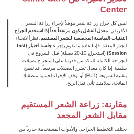
Center
ليس كل جراح زراعة شعر مؤهلاً لإجراء زراعة الشعر
الأفريقي.
معدل الفشل يكون مرتفعاً جداً إذا استخدم الجراح
التقنيات القياسية المخصصة للشعر المستقيم.
نظراً لانحناء
الجذر المعقد، فإننا عادة ما نقوم بإجراء
جلسة اختبار (Test
Session)
(استخراج 10-20 بصيلة) قبل الشروع في
الجراحة الكاملة للتأكد من قدرتنا على استخراج بصيلات
سليمة. إذا كان معدل تضرر البصيلات مرتفعاً، قد ننصح
بتقنية الشريحة (FUT) أو نوقف الإجراء لحماية منطقتك
المانحة. سلامتك تأتي قبل الربح.
مقارنة: زراعة الشعر المستقيم
مقابل الشعر المجعد
يختلف التخطيط الجراحي والأدوات المستخدمة جذرياً بين