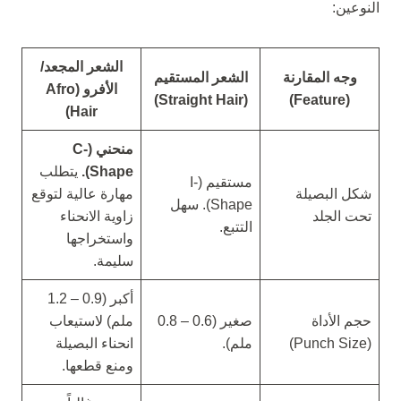
النوعين:
الشعر المجعد/
وجه المقارنة
الشعر المستقيم
الأفرو (Afro
(Straight Hair)
(Feature)
Hair)
منحني (C-
Shape).
يتطلب
مستقيم (I-
شكل البصيلة
مهارة عالية لتوقع
Shape). سهل
تحت الجلد
زاوية الانحناء
التتبع.
واستخراجها
سليمة.
أكبر (0.9 – 1.2
حجم الأداة
صغير (0.6 – 0.8
ملم) لاستيعاب
(Punch Size)
ملم).
انحناء البصيلة
ومنع قطعها.