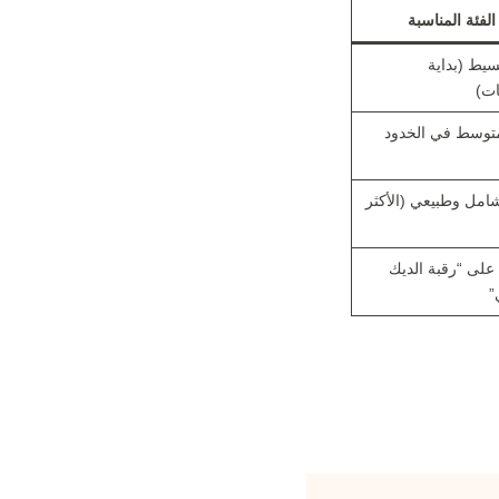
الفئة المناسبة
يط (بداية
ات)
توسط في الخدود
امل وطبيعي (الأكثر
على “رقبة الديك
”