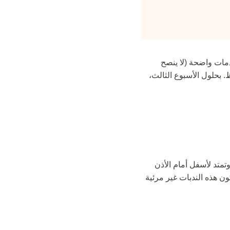
دمات واضحة (لا ينصح
. بحلول الأسبوع الثالث،
تمتد لأسفل أمام الأذن
ن هذه الندبات غير مرئية