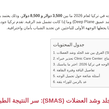
كيا لعام 2026 ما بين
3,500 دولار و 8,500 دولار
، وذلك يعتمد 
المستخدمة (شد مصغر أو شد عميق Deep Plane) وما إذا كانت تشمل شد الرقبة. تق
جدول المحتويات
يا 2026: اختر ما يناسبك
تفاصيل الباقة وفترة النقاهة
أسئلة شائعة حول تجميل الوجه
عد بالزمن للوراء بثقة
ات (SMAS): سر النتيجة الطبيعية