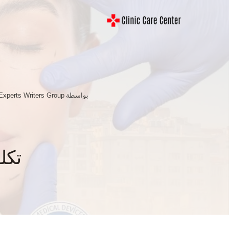
لتجاوز
لى
لمحتوى
بواسطة
Experts Writers Group
تكلف