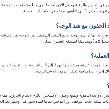
خدر في الخدين والرقبة وحول الأذن أمر طبيعي جداً ومتوقع بعد العملي
ر مع تعافي الأعصاب الحسية.
 الجفون مع شد الوجه؟
صى به. بما أن شد الوجه يعالج الثلثين السفليين من الوجه، فإن إضافة
عملية؟
عملية شد الوجه هي إجراء دقيق ومعقد. تستغرق عادةً ما بين 3 إلى 
اك إجراءات إضافية كحقن الدهون أو شد الرقبة.
لص الأوعية الدموية ويمنع وصول الأكسجين اللازم لالتئام الجروح، مما 