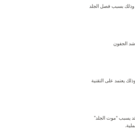
ة، وذلك بسبب فصل الجلد
 شد الجفون
5 ساعات تحت التخدير العام، وذلك يعتمد على التقنية
قد يسبب “موت الجلد”