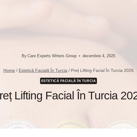
By
Care Experts Writers Group
decembrie 4, 2025
Home
/
Estetică Facială În Turcia
/
Preț Lifting Facial În Turcia 2026
ESTETICĂ FACIALĂ ÎN TURCIA
reț Lifting Facial În Turcia 20