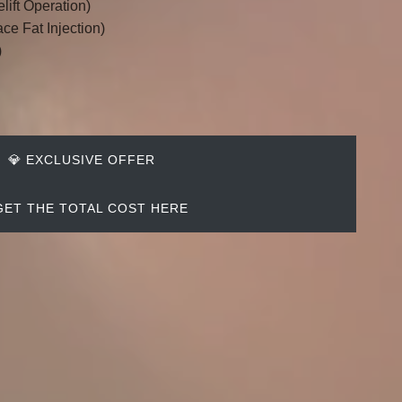
lift Operation)
ce Fat Injection)
)
💎 EXCLUSIVE OFFER
 GET THE TOTAL COST HERE