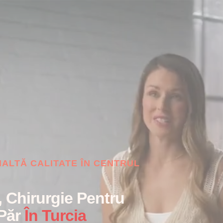
ÎNALTĂ CALITATE ÎN CENTRUL
, Chirurgie Pentru
Păr
În Turcia