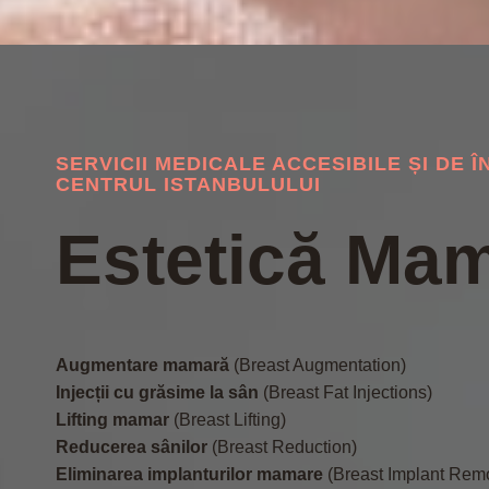
SERVICII MEDICALE ACCESIBILE ȘI DE Î
CENTRUL ISTANBULULUI
Estetică Ma
Augmentare mamară
(Breast Augmentation)
Injecții cu grăsime la sân
(Breast Fat Injections)
Lifting mamar
(Breast Lifting)
Reducerea sânilor
(Breast Reduction)
Eliminarea implanturilor mamare
(Breast Implant Rem