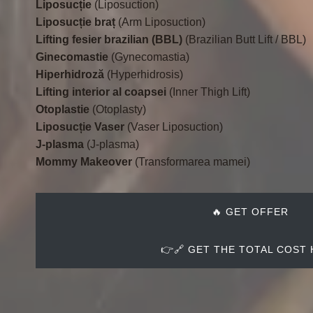
Liposucție
(Liposuction)
Liposucție braț
(Arm Liposuction)
Lifting fesier brazilian (BBL)
(Brazilian Butt Lift / BBL)
Ginecomastie
(Gynecomastia)
Hiperhidroză
(Hyperhidrosis)
Lifting interior al coapsei
(Inner Thigh Lift)
Otoplastie
(Otoplasty)
Liposucție Vaser
(Vaser Liposuction)
J-plasma
(J-plasma)
Mommy Makeover
(Transformarea mamei)
🔥 GET OFFER
👉🔗 GET THE TOTAL COST