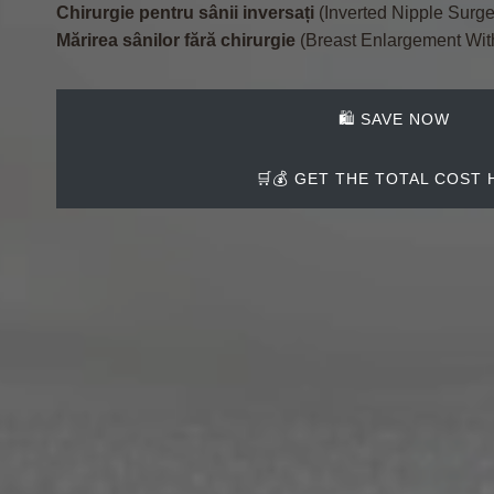
Chirurgie pentru sânii inversați
(Inverted Nipple Surge
Mărirea sânilor fără chirurgie
(Breast Enlargement Wit
🛍️ SAVE NOW
🛒💰 GET THE TOTAL COST 