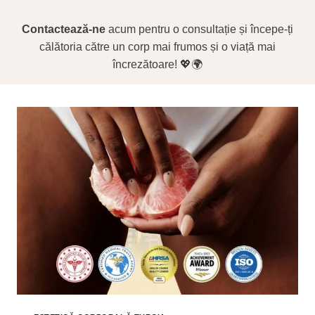
Contactează-ne
acum pentru o consultație și începe-ți
călătoria către un corp mai frumos și o viață mai
încrezătoare! 💖🌍