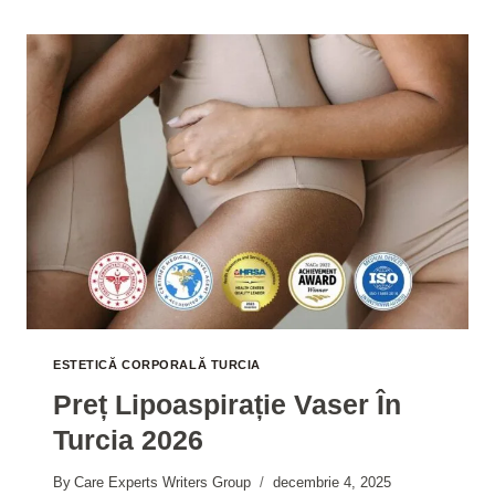
TURCIA
2026
ESTETICĂ CORPORALĂ TURCIA
Preț Lipoaspirație Vaser În
Turcia 2026
By
Care Experts Writers Group
decembrie 4, 2025