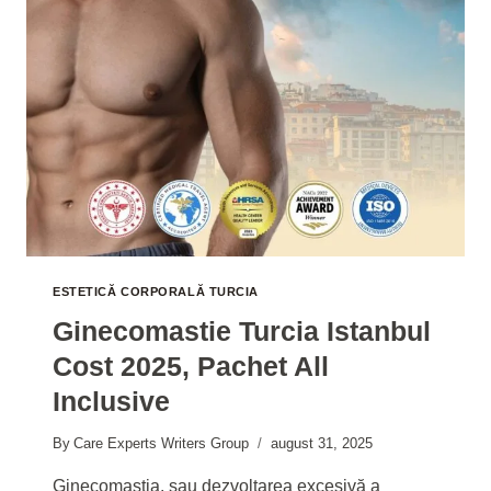
2025
ESTETICĂ CORPORALĂ TURCIA
Ginecomastie Turcia Istanbul
Cost 2025, Pachet All
Inclusive
By
Care Experts Writers Group
august 31, 2025
Ginecomastia, sau dezvoltarea excesivă a