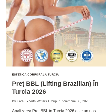
2026
ESTETICĂ CORPORALĂ TURCIA
Preț BBL (Lifting Brazilian) În
Turcia 2026
By
Care Experts Writers Group
noiembrie 30, 2025
Analizarea Preț BBL în Turcia 2026 este un pas