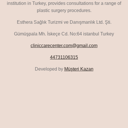
institution in Turkey, provides consultations for a range of
plastic surgery procedures.
Esthera Sağlık Turizmi ve Danışmanlık Ltd. Şti.
Gümüşpala Mh. İskeçe Cd. No:64 istanbul Turkey
cliniccarecenter.com@gmail.com
44731106315
Developed by
Müşteri Kazan