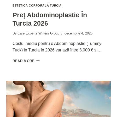
ESTETICĂ CORPORALĂ TURCIA
Preț Abdominoplastie În
Turcia 2026
By
Care Experts Writers Group
decembrie 4, 2025
Costul mediu pentru o Abdominoplastie (Tummy
Tuck) în Turcia în 2026 variază între 3.000 € și…
PREȚ
READ MORE
ABDOMINOPLASTIE
ÎN
TURCIA
2026