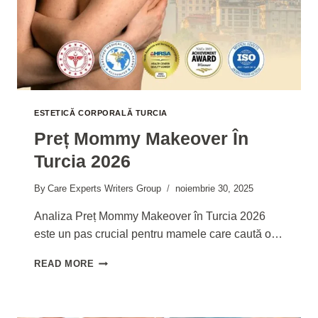
ESTETICĂ CORPORALĂ TURCIA
Preț Mommy Makeover În
Turcia 2026
By
Care Experts Writers Group
noiembrie 30, 2025
Analiza Preț Mommy Makeover în Turcia 2026
este un pas crucial pentru mamele care caută o…
PREȚ
READ MORE
MOMMY
MAKEOVER
ÎN
TURCIA