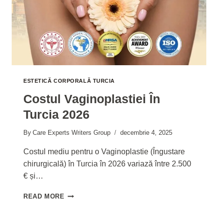
ESTETICĂ CORPORALĂ TURCIA
Costul Vaginoplastiei În
Turcia 2026
By
Care Experts Writers Group
decembrie 4, 2025
Costul mediu pentru o Vaginoplastie (Îngustare
chirurgicală) în Turcia în 2026 variază între 2.500
€ și…
COSTUL
READ MORE
VAGINOPLASTIEI
ÎN