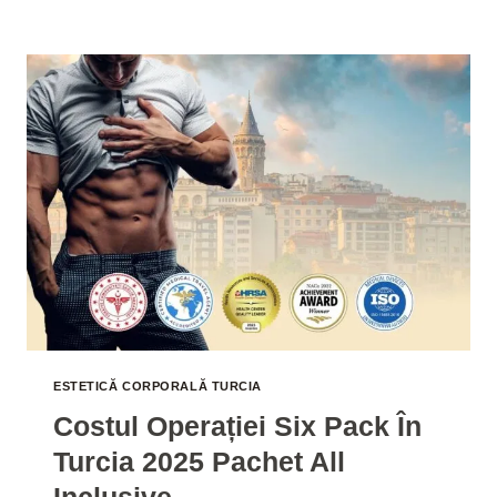
LIFTING
BRAȚ
(BRAHIOPLASTIE)
COST
TURCIA
2025
ESTETICĂ CORPORALĂ TURCIA
Costul Operației Six Pack În
Turcia 2025 Pachet All