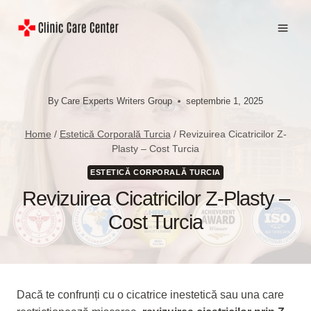
Skip
to
content
By
Care Experts Writers Group
septembrie 1, 2025
Home
/
Estetică Corporală Turcia
/
Revizuirea Cicatricilor Z-
Plasty – Cost Turcia
ESTETICĂ CORPORALĂ TURCIA
Revizuirea Cicatricilor Z-Plasty –
Cost Turcia
Dacă te confrunți cu o cicatrice inestetică sau una care