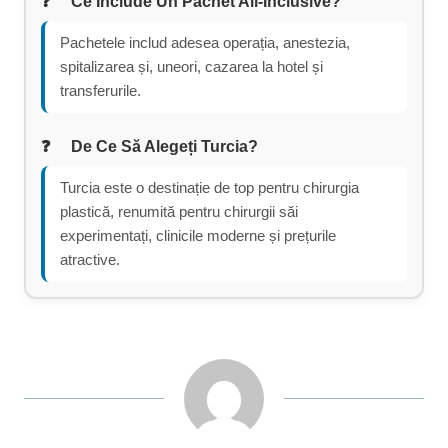
Ce Include Un Pachet All-Inclusive?
Pachetele includ adesea operația, anestezia,
spitalizarea și, uneori, cazarea la hotel și
transferurile.
De Ce Să Alegeți Turcia?
Turcia este o destinație de top pentru chirurgia
plastică, renumită pentru chirurgii săi
experimentați, clinicile moderne și prețurile
atractive.