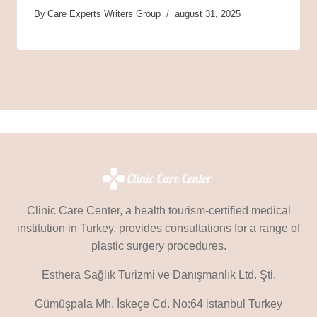
By
Care Experts Writers Group
august 31, 2025
Clinic Care Center, a health tourism-certified medical
institution in Turkey, provides consultations for a range of
plastic surgery procedures.
Esthera Sağlık Turizmi ve Danışmanlık Ltd. Şti.
Gümüşpala Mh. İskeçe Cd. No:64 istanbul Turkey