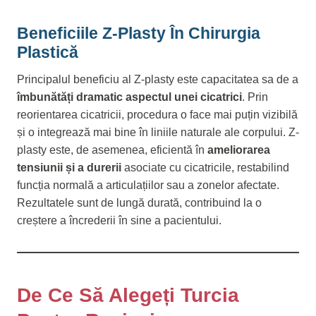
Beneficiile Z-Plasty În Chirurgia
Plastică
Principalul beneficiu al Z-plasty este capacitatea sa de a
îmbunătăți dramatic aspectul unei cicatrici
. Prin
reorientarea cicatricii, procedura o face mai puțin vizibilă
și o integrează mai bine în liniile naturale ale corpului. Z-
plasty este, de asemenea, eficientă în
ameliorarea
tensiunii și a durerii
asociate cu cicatricile, restabilind
funcția normală a articulațiilor sau a zonelor afectate.
Rezultatele sunt de lungă durată, contribuind la o
creștere a încrederii în sine a pacientului.
De Ce Să Alegeți Turcia