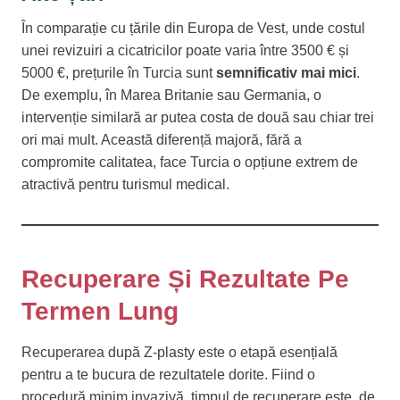
În comparație cu țările din Europa de Vest, unde costul
unei revizuiri a cicatricilor poate varia între 3500 € și
5000 €, prețurile în Turcia sunt
semnificativ mai mici
.
De exemplu, în Marea Britanie sau Germania, o
intervenție similară ar putea costa de două sau chiar trei
ori mai mult. Această diferență majoră, fără a
compromite calitatea, face Turcia o opțiune extrem de
atractivă pentru turismul medical.
Recuperare Și Rezultate Pe
Termen Lung
Recuperarea după Z-plasty este o etapă esențială
pentru a te bucura de rezultatele dorite. Fiind o
procedură minim invazivă, timpul de recuperare este, de