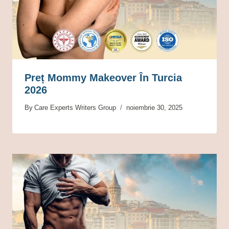
Preț Mommy Makeover În Turcia
2026
By
Care Experts Writers Group
noiembrie 30, 2025