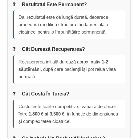
Rezultatul Este Permanent?
Da, rezultatul este de lungă durată, deoarece
procedura modifică structura fundamentală a
cicatricei pentru o îmbunătățire permanentă.
Cât Durează Recuperarea?
Recuperarea inițială durează aproximativ
1-2
săptămâni
, după care pacienții își pot relua viața
normală.
Cât Costă În Turcia?
Costul este foarte competitiv și variază de obicei
între
1.800 € și 3.500 €
, în funcție de dimensiunea
și complexitatea cicatricei.