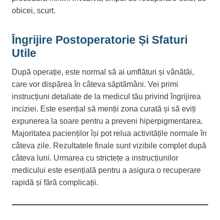
obicei, scurt.
Îngrijire Postoperatorie Și Sfaturi
Utile
După operație, este normal să ai umflături și vânătăi,
care vor dispărea în câteva săptămâni. Vei primi
instrucțiuni detaliate de la medicul tău privind îngrijirea
inciziei. Este esențial să menții zona curată și să eviți
expunerea la soare pentru a preveni hiperpigmentarea.
Majoritatea pacienților își pot relua activitățile normale în
câteva zile. Rezultatele finale sunt vizibile complet după
câteva luni. Urmarea cu strictețe a instrucțiunilor
medicului este esențială pentru a asigura o recuperare
rapidă și fără complicații.