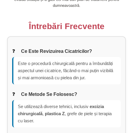
dumneavoastră.
Întrebări Frecvente
Ce Este Revizuirea Cicatricilor?
Este o procedură chirurgicală pentru a îmbunătăți
aspectul unei cicatrice, făcând-o mai puțin vizibilă
și mai armonioasă cu pielea din jur.
Ce Metode Se Folosesc?
Se utilizează diverse tehnici, inclusiv
excizia
chirurgicală
,
plastica Z
, grefe de piele și terapia
cu laser.