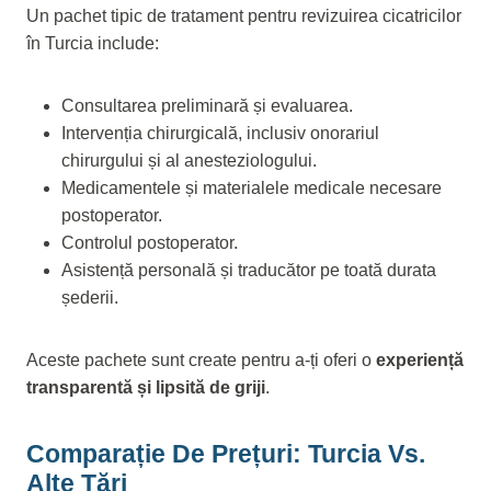
Un pachet tipic de tratament pentru revizuirea cicatricilor
în Turcia include:
Consultarea preliminară și evaluarea.
Intervenția chirurgicală, inclusiv onorariul
chirurgului și al anesteziologului.
Medicamentele și materialele medicale necesare
postoperator.
Controlul postoperator.
Asistență personală și traducător pe toată durata
șederii.
Aceste pachete sunt create pentru a-ți oferi o
experiență
transparentă și lipsită de griji
.
Comparație De Prețuri: Turcia Vs.
Alte Țări