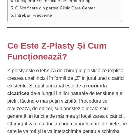
Recuperare și rezultate pe termen lung
O Notificare din partea Clinic Care Center
Întrebări Frecvente
Ce Este Z-Plasty Și Cum
Funcționează?
Z-plasty este o tehnică de chirurgie plastică ce implică
crearea unei incizii în formă de „Z” în jurul unei cicatrici
existente. Scopul principal este de a
reorienta
cicatricea
de-a lungul liniilor naturale de tensiune ale
pielii, făcând-o mai puțin vizibilă. Procedura se
realizează, de obicei, sub anestezie locală sau
generală, în funcție de mărimea și localizarea cicatricii.
Chirurgul va crea doi lambouri triunghiulare de piele, pe
care le va roti și le va interschimba pentru a schimba