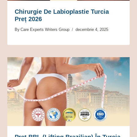
Chirurgie De Labioplastie Turcia
Preț 2026
By
Care Experts Writers Group
decembrie 4, 2025
Preț BBL (Lifting Brazilian) În Turcia