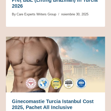
2026
By
Care Experts Writers Group
noiembrie 30, 2025
Ginecomastie Turcia Istanbul Cost
2025, Pachet All Inclusive