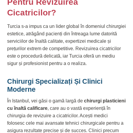
Pentru Revizuirea
Cicatricilor?
Turcia s-a impus ca un lider global în domeniul chirurgiei
estetice, atrăgând pacienți din întreaga lume datorită
serviciilor de înaltă calitate, expertizei medicale și
prețurilor extrem de competitive. Revizuirea cicatricilor
este o procedură delicată, iar Turcia oferă un mediu
sigur și profesionist pentru a o realiza.
Chirurgi Specializați Și Clinici
Moderne
În Istanbul, vei găsi o gamă largă de
chirurgi plasticieni
cu înaltă calificare
, care au o vastă experiență în
chirurgia de revizuire a cicatricilor. Acești medici
folosesc cele mai avansate tehnici chirurgicale pentru a
asigura rezultate precise și de succes. Clinici precum