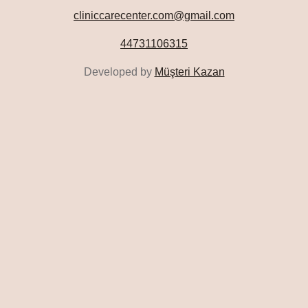
cliniccarecenter.com@gmail.com
44731106315
Developed by
Müşteri Kazan