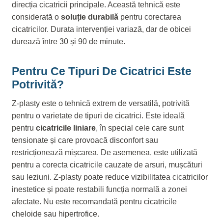
direcția cicatricii principale. Această tehnică este
considerată o
soluție durabilă
pentru corectarea
cicatricilor. Durata intervenției variază, dar de obicei
durează între 30 și 90 de minute.
Pentru Ce Tipuri De Cicatrici Este
Potrivită?
Z-plasty este o tehnică extrem de versatilă, potrivită
pentru o varietate de tipuri de cicatrici. Este ideală
pentru
cicatricile liniare
, în special cele care sunt
tensionate și care provoacă disconfort sau
restricționează mișcarea. De asemenea, este utilizată
pentru a corecta cicatricile cauzate de arsuri, mușcături
sau leziuni. Z-plasty poate reduce vizibilitatea cicatricilor
inestetice și poate restabili funcția normală a zonei
afectate. Nu este recomandată pentru cicatricile
cheloide sau hipertrofice.