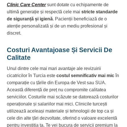
Clinic Care Center
sunt dotate cu echipamente de
ultimă generație și respectă cele mai
stricte standarde
de siguranță și igienă
. Pacienții beneficiază de o
atenție personalizată și de un mediu profesional și
discret.
Costuri Avantajoase Și Servicii De
Calitate
Unul dintre cele mai mari avantaje ale revizuirii
cicatricilor în Turcia este
costul semnificativ mai mic
în
comparație cu țările din Europa de Vest sau SUA.
Această diferență de preț nu compromite calitatea
serviciilor. Costurile mai scăzute se datorează costurilor
operaționale și salariilor mai mici. Clinicile turcești
utilizează aceleași materiale și tehnologii de top ca și
cele din alte țări dezvoltate, oferind o valoare excelentă
pentru investiția ta. Te vei bucura de servicii premium la