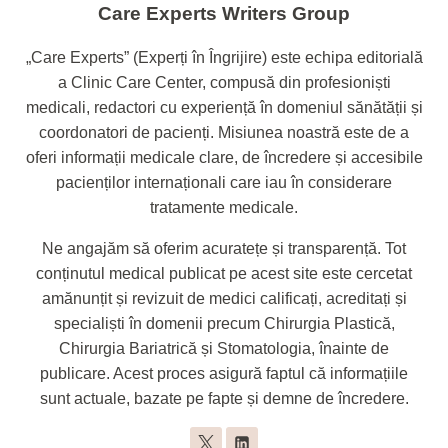
Care Experts Writers Group
„Care Experts” (Experți în Îngrijire) este echipa editorială
a Clinic Care Center, compusă din profesioniști
medicali, redactori cu experiență în domeniul sănătății și
coordonatori de pacienți. Misiunea noastră este de a
oferi informații medicale clare, de încredere și accesibile
pacienților internaționali care iau în considerare
tratamente medicale.
Ne angajăm să oferim acuratețe și transparență. Tot
conținutul medical publicat pe acest site este cercetat
amănunțit și revizuit de medici calificați, acreditați și
specialiști în domenii precum Chirurgia Plastică,
Chirurgia Bariatrică și Stomatologia, înainte de
publicare. Acest proces asigură faptul că informațiile
sunt actuale, bazate pe fapte și demne de încredere.