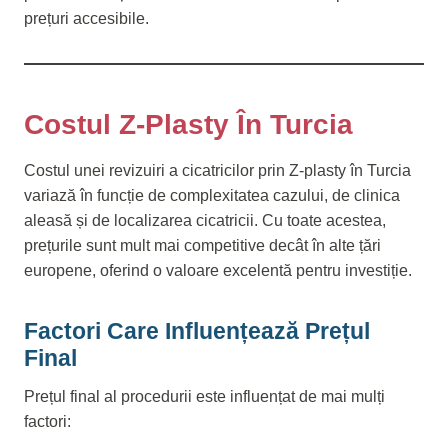
prețuri accesibile.
Costul Z-Plasty În Turcia
Costul unei revizuiri a cicatricilor prin Z-plasty în Turcia
variază în funcție de complexitatea cazului, de clinica
aleasă și de localizarea cicatricii. Cu toate acestea,
prețurile sunt mult mai competitive decât în alte țări
europene, oferind o valoare excelentă pentru investiție.
Factori Care Influențează Prețul
Final
Prețul final al procedurii este influențat de mai mulți
factori: