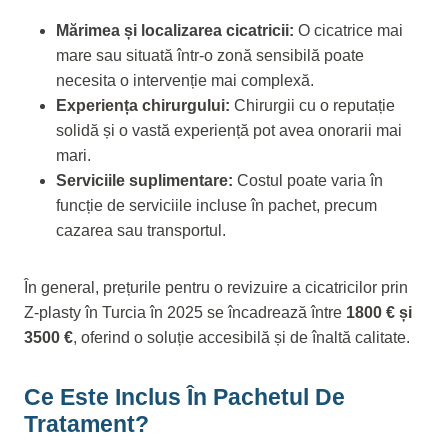
Mărimea și localizarea cicatricii:
O cicatrice mai
mare sau situată într-o zonă sensibilă poate
necesita o intervenție mai complexă.
Experiența chirurgului:
Chirurgii cu o reputație
solidă și o vastă experiență pot avea onorarii mai
mari.
Serviciile suplimentare:
Costul poate varia în
funcție de serviciile incluse în pachet, precum
cazarea sau transportul.
În general, prețurile pentru o revizuire a cicatricilor prin
Z-plasty în Turcia în 2025 se încadrează între
1800 € și
3500 €
, oferind o soluție accesibilă și de înaltă calitate.
Ce Este Inclus În Pachetul De
Tratament?