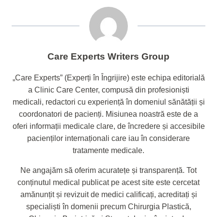
Care Experts Writers Group
„Care Experts” (Experți în Îngrijire) este echipa editorială
a Clinic Care Center, compusă din profesioniști
medicali, redactori cu experiență în domeniul sănătății și
coordonatori de pacienți. Misiunea noastră este de a
oferi informații medicale clare, de încredere și accesibile
pacienților internaționali care iau în considerare
tratamente medicale.
Ne angajăm să oferim acuratețe și transparență. Tot
conținutul medical publicat pe acest site este cercetat
amănunțit și revizuit de medici calificați, acreditați și
specialiști în domenii precum Chirurgia Plastică,