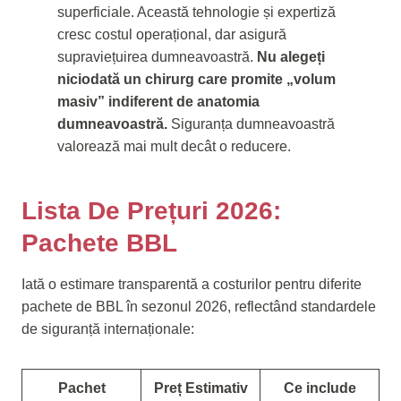
superficiale. Această tehnologie și expertiză
cresc costul operațional, dar asigură
supraviețuirea dumneavoastră.
Nu alegeți
niciodată un chirurg care promite „volum
masiv” indiferent de anatomia
dumneavoastră.
Siguranța dumneavoastră
valorează mai mult decât o reducere.
Lista De Prețuri 2026:
Pachete BBL
Iată o estimare transparentă a costurilor pentru diferite
pachete de BBL în sezonul 2026, reflectând standardele
de siguranță internaționale:
Pachet
Preț Estimativ
Ce include