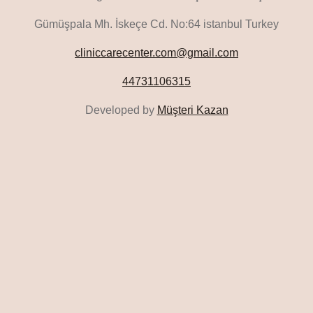
Gümüşpala Mh. İskeçe Cd. No:64 istanbul Turkey
cliniccarecenter.com@gmail.com
44731106315
Developed by
Müşteri Kazan