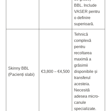
BBL. Include
VASER pentru
o definire
superioară.
Tehnică
complexă
pentru
recoltarea
maximă a
grăsimii
Skinny BBL
€3,800 – €4,500
disponibile și
(Pacienți slabi)
transferul
acesteia.
Necesită
adesea micro-
canule
specializate.