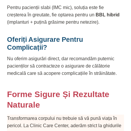
Pentru pacienții slabi (IMC mic), soluția este fie
creșterea în greutate, fie optarea pentru un
BBL hibrid
(implanturi + puțină grăsime pentru netezire).
Oferiți Asigurare Pentru
Complicații?
Nu oferim asigurări direct, dar recomandăm puternic
pacienților să contracteze o asigurare de călătorie
medicală care să acopere complicațiile în străinătate.
Forme Sigure Și Rezultate
Naturale
Transformarea corpului nu trebuie să vă pună viața în
pericol. La Clinic Care Center, aderăm strict la ghidurile