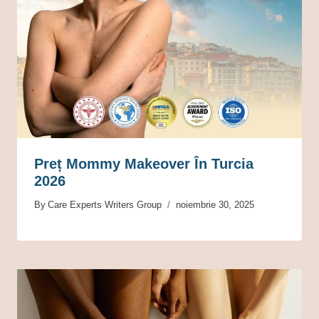
Preț Mommy Makeover În Turcia
2026
By
Care Experts Writers Group
noiembrie 30, 2025