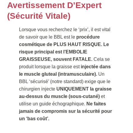
Avertissement D’Expert
(Sécurité Vitale)
Lorsque vous recherchez le ‘prix’, il est vital
de savoir que le BBL est le
procédure
cosmétique de PLUS HAUT RISQUE.
Le
risque principal est l’EMBOLIE
GRAISSEUSE, souvent FATALE.
Cela se
produit lorsque la graisse est
injectée dans
le muscle gluteal (intramusculaire).
Un
BBL ‘sécurisé’ (notre standard) exige que le
chirurgien injecte
UNIQUEMENT la graisse
au-dessus du muscle (sous-cutané)
et
utilise un guide échographique.
Ne faites
jamais de compromis sur la sécurité pour
un ‘bas coût’.