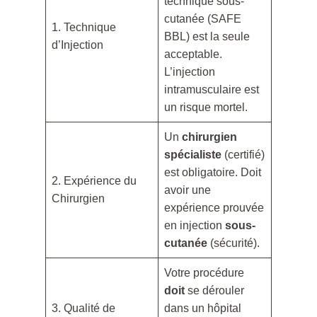
technique sous-
cutanée (SAFE
1. Technique
BBL) est la seule
d’Injection
acceptable.
L’injection
intramusculaire est
un risque mortel.
Un
chirurgien
spécialiste
(certifié)
est obligatoire. Doit
2. Expérience du
avoir une
Chirurgien
expérience prouvée
en injection
sous-
cutanée
(sécurité).
Votre procédure
doit
se dérouler
3. Qualité de
dans un hôpital