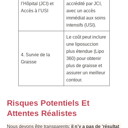
l’Hôpital (JCI) et
accrédité par JCI,
Accès à l’USI
avec un accès
immédiat aux soins
intensifs (USI).
Le coût peut inclure
une liposuccion
plus étendue (Lipo
4. Survie de la
360) pour obtenir
Graisse
plus de graisse et
assurer un meilleur
contour.
Risques Potentiels Et
Attentes Réalistes
Nous devons être transparents:
il n’y a pas de ‘résultat