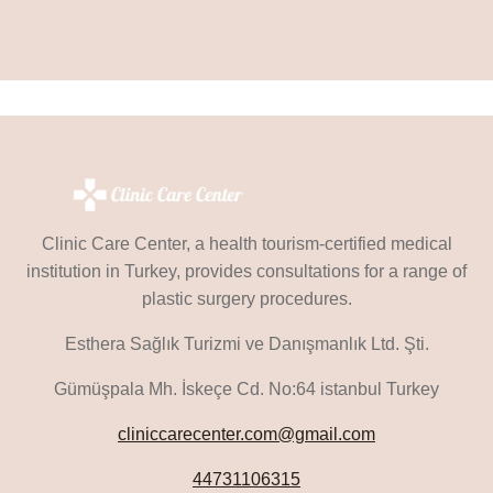
Clinic Care Center, a health tourism-certified medical
institution in Turkey, provides consultations for a range of
plastic surgery procedures.
Esthera Sağlık Turizmi ve Danışmanlık Ltd. Şti.
Gümüşpala Mh. İskeçe Cd. No:64 istanbul Turkey
cliniccarecenter.com@gmail.com
44731106315