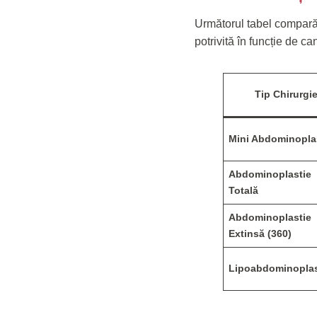
Următorul tabel compară 
potrivită în funcție de c
Tip Chirurgi
Mini Abdominopla
Abdominoplastie
Totală
Abdominoplastie
Extinsă (360)
Lipoabdominoplas