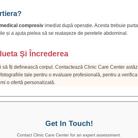
rtiera?
 medical compresiv
imediat după operație. Acesta trebuie purt
ile și a ajuta pielea să se reatașeze de peretele abdominal.
lueta Și Încrederea
i să îți definească corpul. Contactează Clinic Care Center astăz
 fotografiile tale pentru o evaluare profesională, pentru a verifica
mi o ofertă personalizată.
Get In Touch!
Contact Clinic Care Center for an expert assessment.