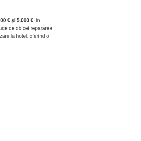
000 € și 5.000 €
, în
clude de obicei repararea
zare la hotel, oferind o