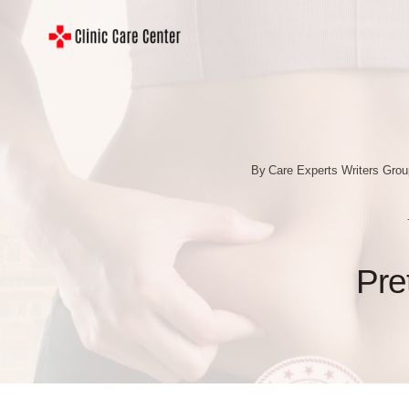
Skip
to
content
By
Care Experts Writers Gro
Pre