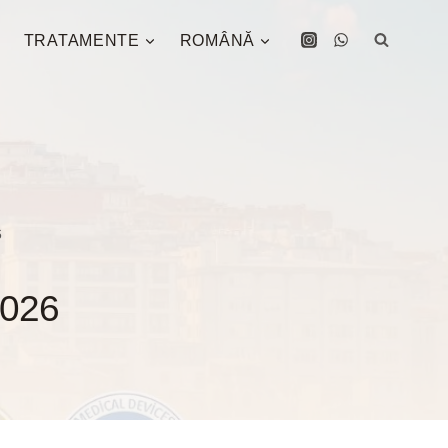
TRATAMENTE
ROMÂNĂ
6
2026