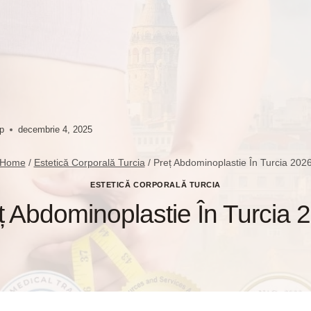
up
decembrie 4, 2025
Home
/
Estetică Corporală Turcia
/
Preț Abdominoplastie În Turcia 202
ESTETICĂ CORPORALĂ TURCIA
ț Abdominoplastie În Turcia 