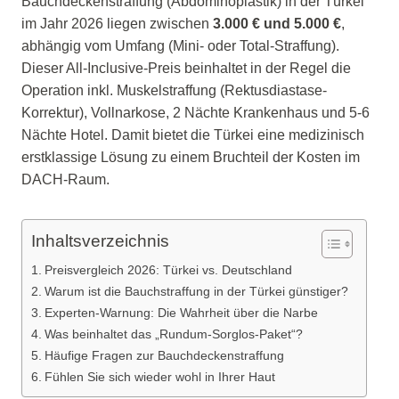
Bauchdeckenstraffung (Abdominoplastik) in der Türkei
im Jahr 2026 liegen zwischen
3.000 € und 5.000 €
,
abhängig vom Umfang (Mini- oder Total-Straffung).
Dieser All-Inclusive-Preis beinhaltet in der Regel die
Operation inkl. Muskelstraffung (Rektusdiastase-
Korrektur), Vollnarkose, 2 Nächte Krankenhaus und 5-6
Nächte Hotel. Damit bietet die Türkei eine medizinisch
erstklassige Lösung zu einem Bruchteil der Kosten im
DACH-Raum.
Inhaltsverzeichnis
Preisvergleich 2026: Türkei vs. Deutschland
Warum ist die Bauchstraffung in der Türkei günstiger?
Experten-Warnung: Die Wahrheit über die Narbe
Was beinhaltet das „Rundum-Sorglos-Paket“?
Häufige Fragen zur Bauchdeckenstraffung
Fühlen Sie sich wieder wohl in Ihrer Haut