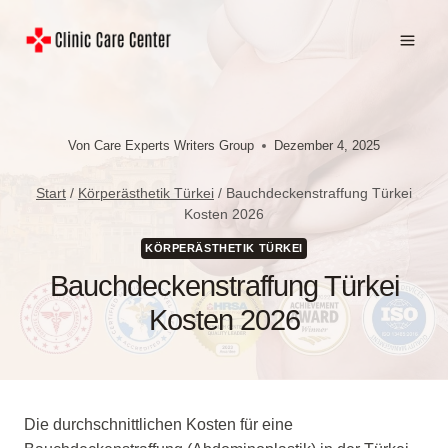
Zum
Inhalt
springen
Von
Care Experts Writers Group
Dezember 4, 2025
Start
/
Körperästhetik Türkei
/
Bauchdeckenstraffung Türkei
Kosten 2026
KÖRPERÄSTHETIK TÜRKEI
Bauchdeckenstraffung Türkei
Kosten 2026
Die durchschnittlichen Kosten für eine