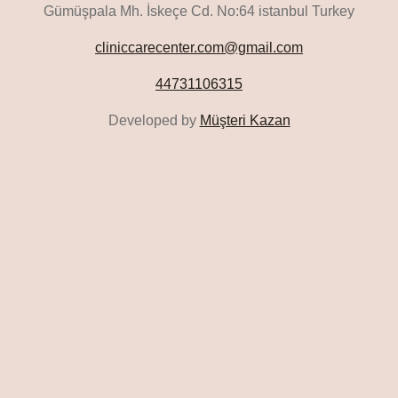
Gümüşpala Mh. İskeçe Cd. No:64 istanbul Turkey
cliniccarecenter.com@gmail.com
44731106315
Developed by
Müşteri Kazan