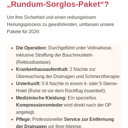
„Rundum-Sorglos-Paket“?
Um Ihre Sicherheit und einen reibungslosen
Heilungsprozess zu gewährleisten, umfassen unsere
Pakete für 2026:
Die Operation:
Durchgeführt unter Vollnarkose,
inklusive Straffung der Bauchmuskeln
(Rektusdiastase).
Krankenhausaufenthalt:
2 Nächte zur
Überwachung der Drainagen und Schmerztherapie.
Unterkunft:
5-6 Nächte in einem 4- oder 5-Sterne-
Hotel (Ruhe ist vor dem Rückflug essentiell).
Medizinische Kleidung:
Ein spezielles
Kompressionsmieder
wird direkt nach der OP
angelegt.
Pflege:
Professioneller
Service zur Entfernung
der Drainagen
vor Ihrer Abreise.