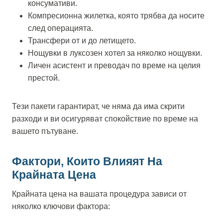
консумативи.
Компресионна жилетка, която трябва да носите
след операцията.
Трансфери от и до летището.
Нощувки в луксозен хотел за няколко нощувки.
Личен асистент и преводач по време на целия
престой.
Тези пакети гарантират, че няма да има скрити
разходи и ви осигуряват спокойствие по време на
вашето пътуване.
Фактори, Които Влияят На
Крайната Цена
Крайната цена на вашата процедура зависи от
няколко ключови фактора: