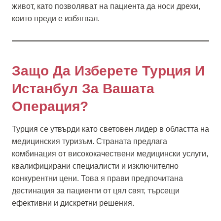
живот, като позволяват на пациента да носи дрехи,
които преди е избягвал.
Защо Да Изберете Турция И
Истанбул За Вашата
Операция?
Турция се утвърди като световен лидер в областта на
медицинския туризъм. Страната предлага
комбинация от висококачествени медицински услуги,
квалифицирани специалисти и изключително
конкурентни цени. Това я прави предпочитана
дестинация за пациенти от цял свят, търсещи
ефективни и дискретни решения.