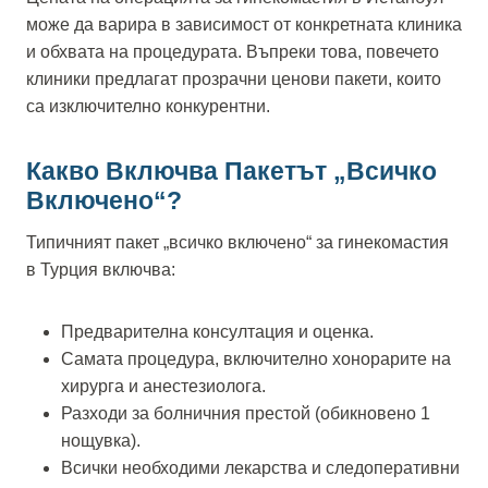
може да варира в зависимост от конкретната клиника
и обхвата на процедурата. Въпреки това, повечето
клиники предлагат прозрачни ценови пакети, които
са изключително конкурентни.
Какво Включва Пакетът „всичко
Включено“?
Типичният пакет „всичко включено“ за гинекомастия
в Турция включва:
Предварителна консултация и оценка.
Самата процедура, включително хонорарите на
хирурга и анестезиолога.
Разходи за болничния престой (обикновено 1
нощувка).
Всички необходими лекарства и следоперативни