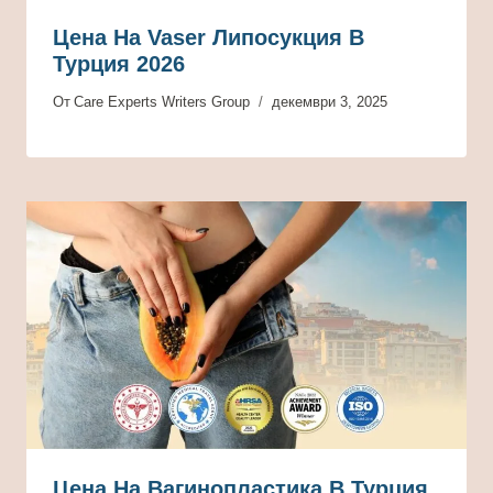
Цена На Vaser Липосукция В
Турция 2026
От
Care Experts Writers Group
декември 3, 2025
Цена На Вагинопластика В Турция