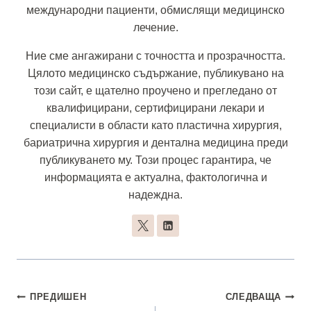
международни пациенти, обмислящи медицинско
лечение.
Ние сме ангажирани с точността и прозрачността.
Цялото медицинско съдържание, публикувано на
този сайт, е щателно проучено и прегледано от
квалифицирани, сертифицирани лекари и
специалисти в области като пластична хирургия,
бариатрична хирургия и дентална медицина преди
публикуването му. Този процес гарантира, че
информацията е актуална, фактологична и
надеждна.
Навигация
ПРЕДИШЕН
СЛЕДВАЩА