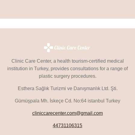
Clinic Care Center, a health tourism-certified medical
institution in Turkey, provides consultations for a range of
plastic surgery procedures.
Esthera Sağlık Turizmi ve Danışmanlık Ltd. Şti.
Gümüşpala Mh. İskeçe Cd. No:64 istanbul Turkey
cliniccarecenter.com@gmail.com
44731106315