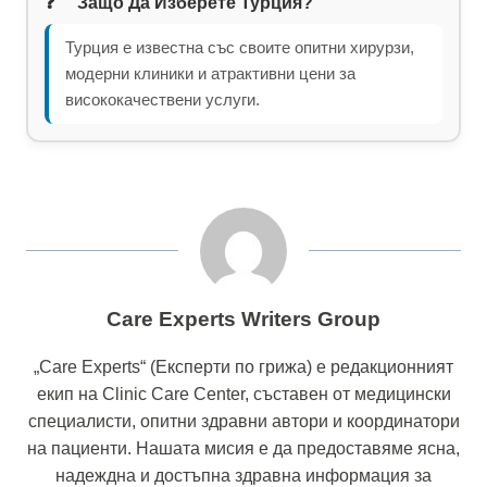
Защо Да Изберете Турция?
Турция е известна със своите опитни хирурзи,
модерни клиники и атрактивни цени за
висококачествени услуги.
Care Experts Writers Group
„Care Experts“ (Експерти по грижа) е редакционният
екип на Clinic Care Center, съставен от медицински
специалисти, опитни здравни автори и координатори
на пациенти. Нашата мисия е да предоставяме ясна,
надеждна и достъпна здравна информация за