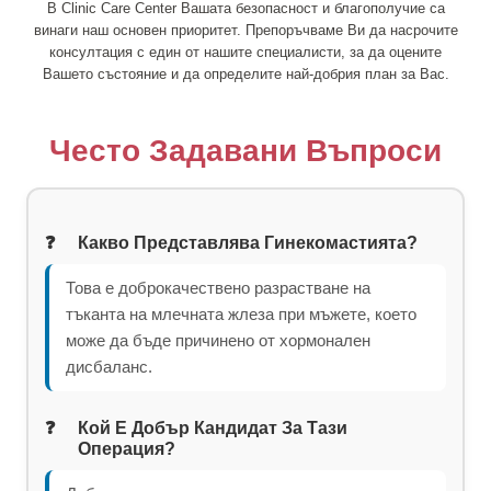
В Clinic Care Center Вашата безопасност и благополучие са
винаги наш основен приоритет. Препоръчваме Ви да насрочите
консултация с един от нашите специалисти, за да оцените
Вашето състояние и да определите най-добрия план за Вас.
Често Задавани Въпроси
Какво Представлява Гинекомастията?
Това е доброкачествено разрастване на
тъканта на млечната жлеза при мъжете, което
може да бъде причинено от хормонален
дисбаланс.
Кой Е Добър Кандидат За Тази
Операция?