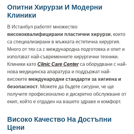
Опитни Хирурзи И Модерни
Клиники
В Истанбул работят множество
висококвалифицирани пластични хирурзи
, които
са специализирани в мъжката естетична хирургия.
Много от тях са с международна подготовка и опит и
използват най-съвременните хирургични техники.
Клиники като
Clinic Care Center
са оборудвани с най-
нова медицинска апаратура и поддържат най-
високите
международни стандарти за хигиена и
безопасност
. Можете да бъдете сигурни, че ще
получите професионално и дискретно обслужване от
екип, който е отдаден на вашето здраве и комфорт.
Високо Качество На Достъпни
Цени