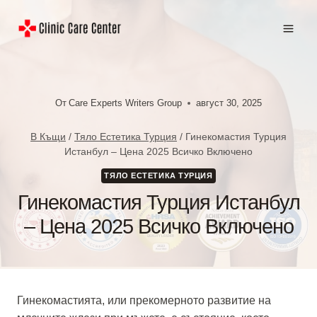
Към
съдържанието
От
Care Experts Writers Group
август 30, 2025
В Къщи
/
Тяло Естетика Турция
/
Гинекомастия Турция
Истанбул – Цена 2025 Всичко Включено
ТЯЛО ЕСТЕТИКА ТУРЦИЯ
Гинекомастия Турция Истанбул
– Цена 2025 Всичко Включено
Гинекомастията, или прекомерното развитие на