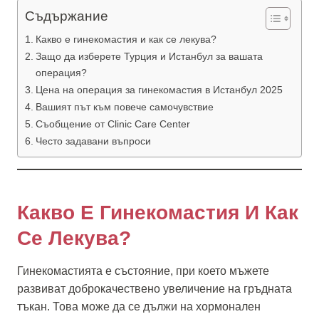
Съдържание
Какво е гинекомастия и как се лекува?
Защо да изберете Турция и Истанбул за вашата
операция?
Цена на операция за гинекомастия в Истанбул 2025
Вашият път към повече самочувствие
Съобщение от Clinic Care Center
Често задавани въпроси
Какво Е Гинекомастия И Как
Се Лекува?
Гинекомастията е състояние, при което мъжете
развиват доброкачествено увеличение на гръдната
тъкан. Това може да се дължи на хормонален