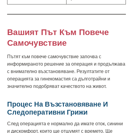
Вашият Път Към Повече
Самочувствие
Пътят към повече самочувствие започва с
информираното решение за операция и продължава
с внимателно възстановяване. Резултатите от
операцията за гинекомастия са дълготрайни и
значително подобряват качеството на живот.
Процес На Възстановяване И
Следоперативни Грижи
След операцията е нормално да имате оток, синини
и дискомфорт, които ще отшумят с времето. Ще