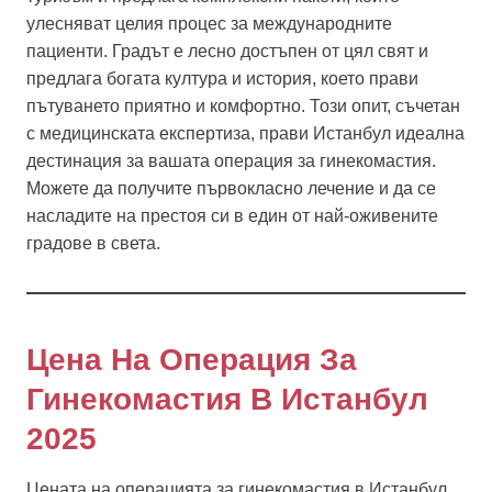
улесняват целия процес за международните
пациенти. Градът е лесно достъпен от цял свят и
предлага богата култура и история, което прави
пътуването приятно и комфортно. Този опит, съчетан
с медицинската експертиза, прави Истанбул идеална
дестинация за вашата операция за гинекомастия.
Можете да получите първокласно лечение и да се
насладите на престоя си в един от най-оживените
градове в света.
Цена На Операция За
Гинекомастия В Истанбул
2025
Цената на операцията за гинекомастия в Истанбул