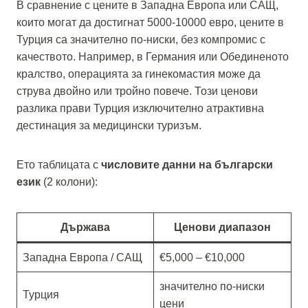
В сравнение с цените в Западна Европа или САЩ,
които могат да достигнат 5000-10000 евро, цените в
Турция са значително по-ниски, без компромис с
качеството. Например, в Германия или Обединеното
кралство, операцията за гинекомастия може да
струва двойно или тройно повече. Този ценови
разлика прави Турция изключително атрактивна
дестинация за медицински туризъм.
Ето таблицата с
числовите данни на български
език
(2 колони):
Държава
Ценови диапазон
Западна Европа / САЩ
€5,000 – €10,000
значително по-ниски
Турция
цени