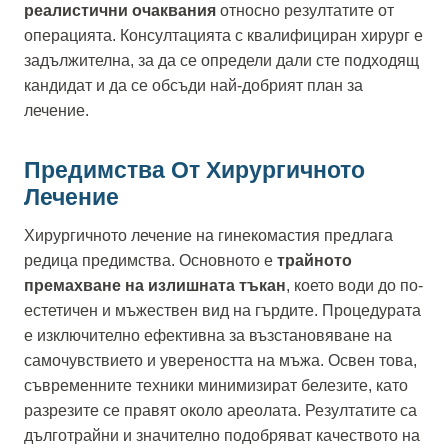
реалистични очаквания
относно резултатите от
операцията. Консултацията с квалифициран хирург е
задължителна, за да се определи дали сте подходящ
кандидат и да се обсъди най-добрият план за
лечение.
Предимства От Хирургичното
Лечение
Хирургичното лечение на гинекомастия предлага
редица предимства. Основното е
трайното
премахване на излишната тъкан
, което води до по-
естетичен и мъжествен вид на гърдите. Процедурата
е изключително ефективна за възстановяване на
самочувствието и увереността на мъжа. Освен това,
съвременните техники минимизират белезите, като
разрезите се правят около ареолата. Резултатите са
дълготрайни и значително подобряват качеството на