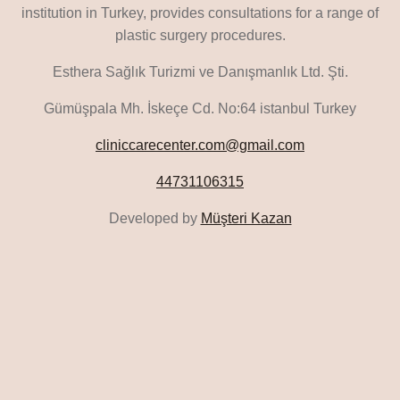
institution in Turkey, provides consultations for a range of
plastic surgery procedures.
Esthera Sağlık Turizmi ve Danışmanlık Ltd. Şti.
Gümüşpala Mh. İskeçe Cd. No:64 istanbul Turkey
cliniccarecenter.com@gmail.com
44731106315
Developed by
Müşteri Kazan