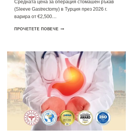
Средната цена за операция стомашен ръкав
(Sleeve Gastrectomy) в Турция през 2026 г.
варира от €2,500…
ЦЕНА
ПРОЧЕТЕТЕ ПОВЕЧЕ
ЗА
СТОМАШЕН
РЪКАВ
В
ТУРЦИЯ
2026