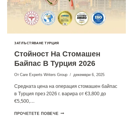
ЗАТЛЪСТЯВАНЕ ТУРЦИЯ
Стойност На Стомашен
Байпас В Турция 2026
От
Care Experts Writers Group
декември 6, 2025
Средната цена на операция стомашен байпас
в Турция през 2026 г. варира от €3,800 до
€5,500,…
СТОЙНОСТ
ПРОЧЕТЕТЕ ПОВЕЧЕ
НА
СТОМАШЕН
БАЙПАС