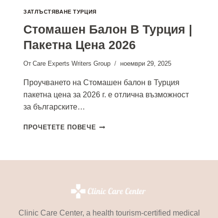
ЗАТЛЪСТЯВАНЕ ТУРЦИЯ
Стомашен Балон В Турция |
Пакетна Цена 2026
От
Care Experts Writers Group
ноември 29, 2025
Проучването на Стомашен балон в Турция
пакетна цена за 2026 г. е отлична възможност
за българските…
СТОМАШЕН
ПРОЧЕТЕТЕ ПОВЕЧЕ
БАЛОН
В
ТУРЦИЯ
|
ПАКЕТНА
ЦЕНА
2026
Clinic Care Center, a health tourism-certified medical