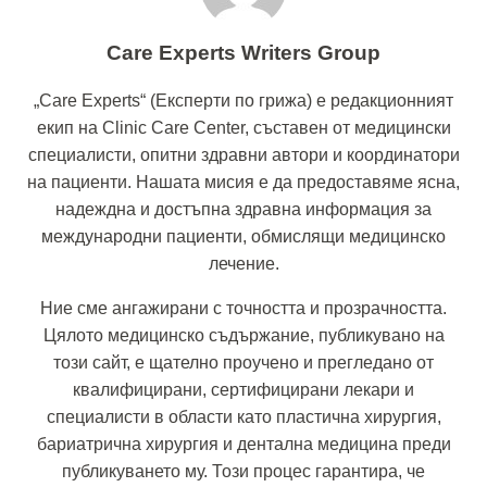
Care Experts Writers Group
„Care Experts“ (Експерти по грижа) е редакционният
екип на Clinic Care Center, съставен от медицински
специалисти, опитни здравни автори и координатори
на пациенти. Нашата мисия е да предоставяме ясна,
надеждна и достъпна здравна информация за
международни пациенти, обмислящи медицинско
лечение.
Ние сме ангажирани с точността и прозрачността.
Цялото медицинско съдържание, публикувано на
този сайт, е щателно проучено и прегледано от
квалифицирани, сертифицирани лекари и
специалисти в области като пластична хирургия,
бариатрична хирургия и дентална медицина преди
публикуването му. Този процес гарантира, че