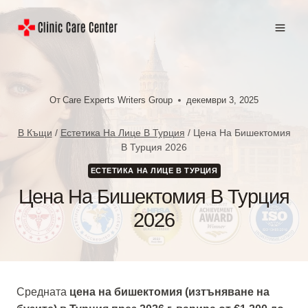
Към
съдържанието
От
Care Experts Writers Group
декември 3, 2025
В Къщи
/
Естетика На Лице В Турция
/
Цена На Бишектомия
В Турция 2026
ЕСТЕТИКА НА ЛИЦЕ В ТУРЦИЯ
Цена На Бишектомия В Турция
2026
Средната
цена на бишектомия (изтъняване на