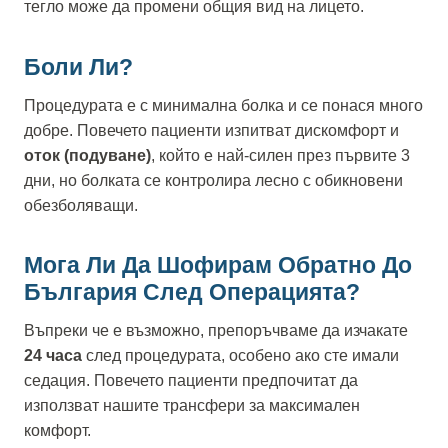
тегло може да промени общия вид на лицето.
Боли Ли?
Процедурата е с минимална болка и се понася много
добре. Повечето пациенти изпитват дискомфорт и
оток (подуване)
, който е най-силен през първите 3
дни, но болката се контролира лесно с обикновени
обезболяващи.
Мога Ли Да Шофирам Обратно До
България След Операцията?
Въпреки че е възможно, препоръчваме да изчакате
24 часа
след процедурата, особено ако сте имали
седация. Повечето пациенти предпочитат да
използват нашите трансфери за максимален
комфорт.