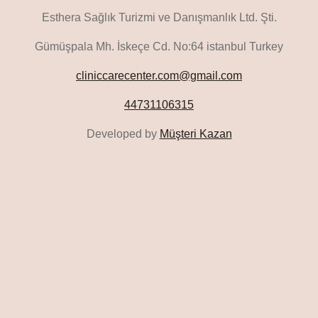
Esthera Sağlık Turizmi ve Danışmanlık Ltd. Şti.
Gümüşpala Mh. İskeçe Cd. No:64 istanbul Turkey
cliniccarecenter.com@gmail.com
44731106315
Developed by
Müşteri Kazan