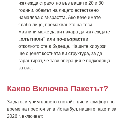
изглежда страхотно във вашите 20 и 30
години, обемът на лицето естествено
намалява с възрастта. Ако вече имате
слабо лице, премахването на тези
мазнини може да ви накара да изглеждате
„хлътнали“ или по-възрастни
,
отколкото сте в бъдеще. Нашите хирурзи
ще оценят костната ви структура, за да
гарантират, че тази операция е подходяща
за вас.
Какво Включва Пакетът?
За да осигурим вашето спокойствие и комфорт по
време на престоя ви в Истанбул, нашите пакети за
2026 г. включват: