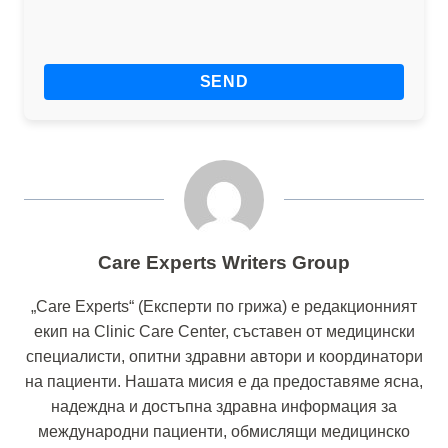
Care Experts Writers Group
„Care Experts“ (Експерти по грижа) е редакционният
екип на Clinic Care Center, съставен от медицински
специалисти, опитни здравни автори и координатори
на пациенти. Нашата мисия е да предоставяме ясна,
надеждна и достъпна здравна информация за
международни пациенти, обмислящи медицинско