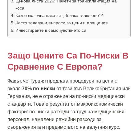
Ценова листа 2026: Пакети за трансплантация на
коса
Какво включва пакетът „Всичко включено“?
Често задавани въпроси за цени и плащания
Инвестирайте в самочувствието си
Защо Цените Са По-Ниски В
Сравнение С Европа?
Факът, че Турция предлага процедури на цени с
около
70% по-ниски
от тези във Великобритания или
Германия, не е отражение на по-ниски медицински
стандарти. Това е резултат от макроикономически
фактори: по-ниски разходи за труд на медицинския
персонал, намалени режийни разходи за
съоръженията и предимството на валутния курс.