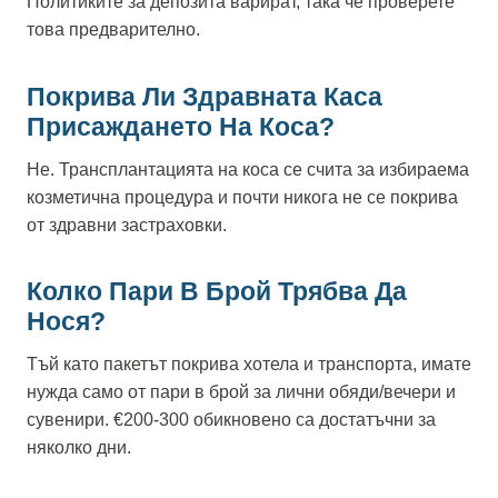
Политиките за депозита варират, така че проверете
това предварително.
Покрива Ли Здравната Каса
Присаждането На Коса?
Не. Трансплантацията на коса се счита за избираема
козметична процедура и почти никога не се покрива
от здравни застраховки.
Колко Пари В Брой Трябва Да
Нося?
Тъй като пакетът покрива хотела и транспорта, имате
нужда само от пари в брой за лични обяди/вечери и
сувенири. €200-300 обикновено са достатъчни за
няколко дни.