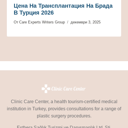
Цена На Трансплантация На Брада
В Турция 2026
От
Care Experts Writers Group
декември 3, 2025
Clinic Care Center, a health tourism-certified medical
institution in Turkey, provides consultations for a range of
plastic surgery procedures.
Esthera Sağlık Turizmi ve Danışmanlık Ltd. Şti.