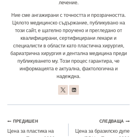
лечение.
Ние сме ангажирани с точността и прозрачността.
Цялото медицинско съдържание, публикувано на
този сайт, е щателно проучено и прегледано от
квалифицирани, сертифицирани лекари и
специалисти в области като пластична хирургия,
бариатрична хирургия и дентална медицина преди
публикуването му. Този процес гарантира, че
информацията е актуална, фактологична и
надеждна.
Навигация
ПРЕДИШЕН
СЛЕДВАЩА
Цена за пластика на
Цена за бразилско дупе