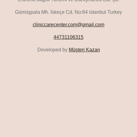
Gümüşpala Mh. İskeçe Cd. No:64 istanbul Turkey
cliniccarecenter.com@gmail.com
44731106315
Developed by
Müşteri Kazan