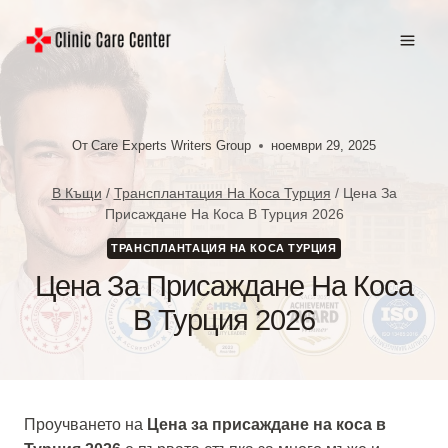
Към
съдържанието
От
Care Experts Writers Group
ноември 29, 2025
В Къщи
/
Трансплантация На Коса Турция
/
Цена За
Присаждане На Коса В Турция 2026
ТРАНСПЛАНТАЦИЯ НА КОСА ТУРЦИЯ
Цена За Присаждане На Коса
В Турция 2026
Проучването на
Цена за присаждане на коса в