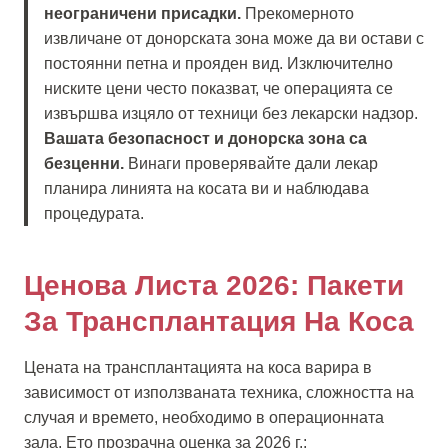
неограничени присадки.
Прекомерното
извличане от донорската зона може да ви остави с
постоянни петна и прояден вид. Изключително
ниските цени често показват, че операцията се
извършва изцяло от техници без лекарски надзор.
Вашата безопасност и донорска зона са
безценни.
Винаги проверявайте дали лекар
планира линията на косата ви и наблюдава
процедурата.
Ценова Листа 2026: Пакети
За Трансплантация На Коса
Цената на трансплантацията на коса варира в
зависимост от използваната техника, сложността на
случая и времето, необходимо в операционната
зала. Ето прозрачна оценка за 2026 г.: