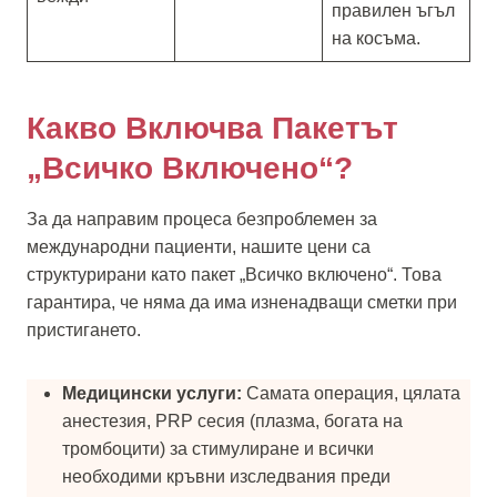
правилен ъгъл
на косъма.
Какво Включва Пакетът
„Всичко Включено“?
За да направим процеса безпроблемен за
международни пациенти, нашите цени са
структурирани като пакет „Всичко включено“. Това
гарантира, че няма да има изненадващи сметки при
пристигането.
Медицински услуги:
Самата операция, цялата
анестезия, PRP сесия (плазма, богата на
тромбоцити) за стимулиране и всички
необходими кръвни изследвания преди