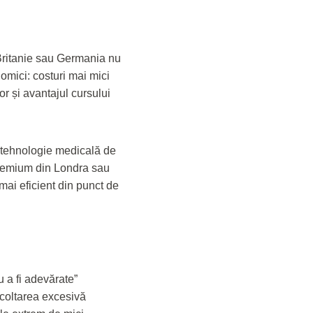
ritanie sau Germania nu
omici: costuri mai mici
or și avantajul cursului
i tehnologie medicală de
premium din Londra sau
mai eficient din punct de
u a fi adevărate”
oltarea excesivă