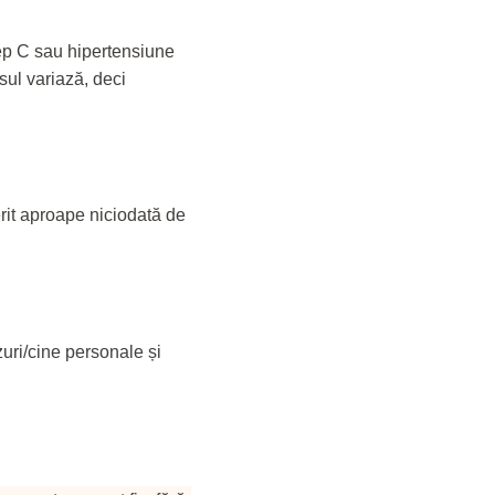
ep C sau hipertensiune
sul variază, deci
rit aproape niciodată de
uri/cine personale și