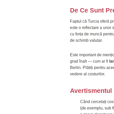
De Ce Sunt Pre
Faptul că Turcia oferă p
este o reflectare a unor
cu forța de muncă pentru 
de schimb valutar.
Este important de mențio
grad înalt — cum ar fi
la
Berlin. Plătiți pentru a
vedere al costurilor.
Avertismentul 
Când cercetați cost
(de exemplu, sub €