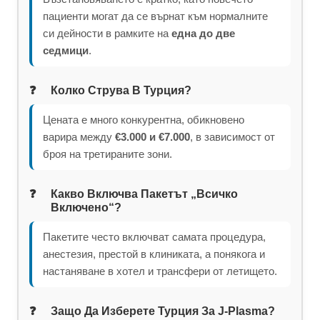
пациенти могат да се върнат към нормалните
си дейности в рамките на
една до две
седмици
.
Колко Струва В Турция?
Цената е много конкурентна, обикновено
варира между
€3.000 и €7.000
, в зависимост от
броя на третираните зони.
Какво Включва Пакетът „всичко
Включено“?
Пакетите често включват самата процедура,
анестезия, престой в клиниката, а понякога и
настаняване в хотел и трансфери от летището.
Защо Да Изберете Турция За J-Plasma?