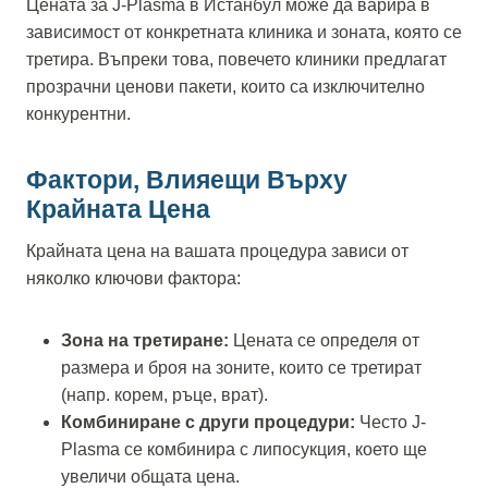
Цената за J-Plasma в Истанбул може да варира в
зависимост от конкретната клиника и зоната, която се
третира. Въпреки това, повечето клиники предлагат
прозрачни ценови пакети, които са изключително
конкурентни.
Фактори, Влияещи Върху
Крайната Цена
Крайната цена на вашата процедура зависи от
няколко ключови фактора:
Зона на третиране:
Цената се определя от
размера и броя на зоните, които се третират
(напр. корем, ръце, врат).
Комбиниране с други процедури:
Често J-
Plasma се комбинира с липосукция, което ще
увеличи общата цена.