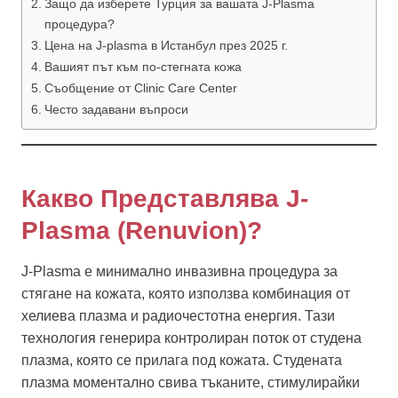
Защо да изберете Турция за вашата J-Plasma
процедура?
Цена на J-plasma в Истанбул през 2025 г.
Вашият път към по-стегната кожа
Съобщение от Clinic Care Center
Често задавани въпроси
Какво Представлява J-
Plasma (Renuvion)?
J-Plasma е минимално инвазивна процедура за
стягане на кожата, която използва комбинация от
хелиева плазма и радиочестотна енергия. Тази
технология генерира контролиран поток от студена
плазма, която се прилага под кожата. Студената
плазма моментално свива тъканите, стимулирайки