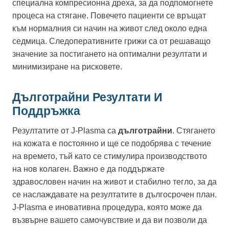
специална компресионна дреха, за да подпомогнете
процеса на стягане. Повечето пациенти се връщат
към нормалния си начин на живот след около една
седмица. Следоперативните грижи са от решаващо
значение за постигането на оптимални резултати и
минимизиране на рисковете.
Дълготрайни Резултати И
Поддръжка
Резултатите от J-Plasma са
дълготрайни
. Стягането
на кожата е постоянно и ще се подобрява с течение
на времето, тъй като се стимулира производството
на нов колаген. Важно е да поддържате
здравословен начин на живот и стабилно тегло, за да
се наслаждавате на резултатите в дългосрочен план.
J-Plasma е иновативна процедура, която може да
възвърне вашето самочувствие и да ви позволи да