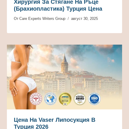
Хирургия За Стягане На Ръце
(брахиопластика) Турция Цена
От
Care Experts Writers Group
август 30, 2025
Цена На Vaser Липосукция В
Турция 2026