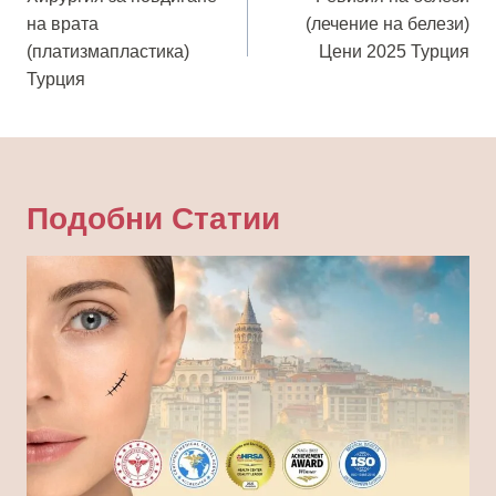
на врата
(лечение на белези)
(платизмапластика)
Цени 2025 Турция
Турция
Подобни Статии