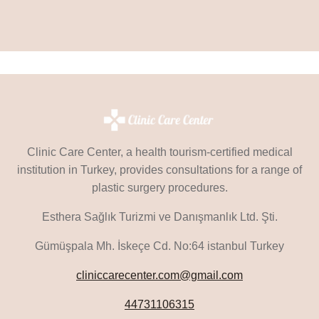
Clinic Care Center, a health tourism-certified medical
institution in Turkey, provides consultations for a range of
plastic surgery procedures.
Esthera Sağlık Turizmi ve Danışmanlık Ltd. Şti.
Gümüşpala Mh. İskeçe Cd. No:64 istanbul Turkey
cliniccarecenter.com@gmail.com
44731106315