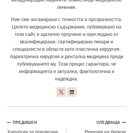
лечение.
Ние сме ангажирани с точността и прозрачността.
Цялото медицинско съдържание, публикувано на
този сайт, е щателно проучено и прегледано от
квалифицирани, сертифицирани лекари и
специалисти в области като пластична хирургия,
бариатрична хирургия и дентална медицина преди
публикуването му. Този процес гарантира, че
информацията е актуална, фактологична и
надеждна.
Навигация
ПРЕДИШЕН
СЛЕДВАЩА
Хирургия за повдигане
Ревизия на белези