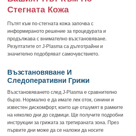
Стегната Кожа
Пътят към по-стегната кожа започва с
информираното решение за процедурата и
продължава с внимателно възстановяване.
Резултатите от J-Plasma са дълготрайни и
значително подобряват самочувствието.
Възстановяване И
Следоперативни Грижи
Възстановяването след J-Plasma е сравнително
бързо. Нормално е да имате лек оток, синини и
известен дискомфорт, които ще отшумят в рамките
на няколко дни до седмици. Ще получите подробни
инструкции за грижата за третираната зона. През
първите дни може да се наложи да носите