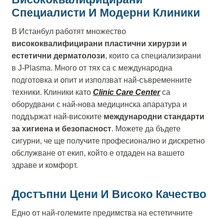
Специалисти И Модерни Клиники
В Истанбул работят множество
висококвалифицирани пластични хирурзи и
естетични дерматолози
, които са специализирани
в J-Plasma. Много от тях са с международна
подготовка и опит и използват най-съвременните
техники. Клиники като
Clinic Care Center
са
оборудвани с най-нова медицинска апаратура и
поддържат най-високите
международни стандарти
за хигиена и безопасност
. Можете да бъдете
сигурни, че ще получите професионално и дискретно
обслужване от екип, който е отдаден на вашето
здраве и комфорт.
Достъпни Цени И Високо Качество
Едно от най-големите предимства на естетичните