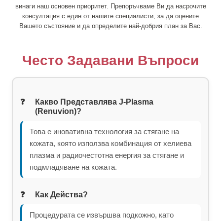
винаги наш основен приоритет. Препоръчваме Ви да насрочите
консултация с един от нашите специалисти, за да оцените
Вашето състояние и да определите най-добрия план за Вас.
Често Задавани Въпроси
Какво Представлява J-Plasma
(Renuvion)?
Това е иновативна технология за стягане на
кожата, която използва комбинация от хелиева
плазма и радиочестотна енергия за стягане и
подмладяване на кожата.
Как Действа?
Процедурата се извършва подкожно, като