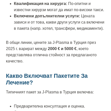
Квалификация на хирурга:
По-опитни и
известни хирурзи могат да имат по-високи такси.
Включени допълнителни услуги:
Цената
зависи и от това, какви други услуги са включени
в пакета (напр. хотел, трансфери, медикаменти).
В общи линии, цените за J-Plasma в Турция през
2025 г. варират между
2000 € и 5000 €
, което
представлява отлична стойност за предлаганото
качество.
Какво Включват Пакетите За
Лечение?
Типичният пакет за J-Plasma в Турция включва:
Предварителна консултация и оценка.