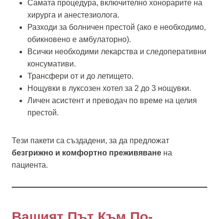
Самата процедура, включително хонорарите на
хирурга и анестезиолога.
Разходи за болничен престой (ако е необходимо,
обикновено е амбулаторно).
Всички необходими лекарства и следоперативни
консумативи.
Трансфери от и до летището.
Нощувки в луксозен хотел за 2 до 3 нощувки.
Личен асистент и преводач по време на целия
престой.
Тези пакети са създадени, за да предложат
безгрижно и комфортно преживяване
на
пациента.
Вашият Път Към По-