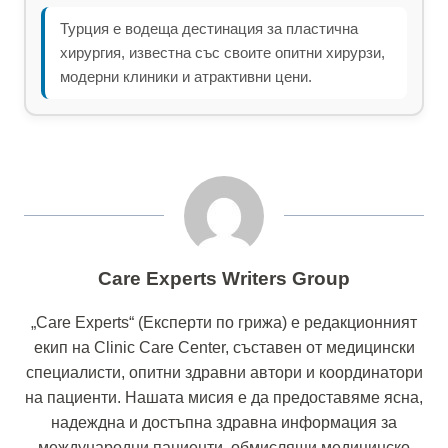
Турция е водеща дестинация за пластична
хирургия, известна със своите опитни хирурзи,
модерни клиники и атрактивни цени.
Care Experts Writers Group
„Care Experts“ (Експерти по грижа) е редакционният
екип на Clinic Care Center, съставен от медицински
специалисти, опитни здравни автори и координатори
на пациенти. Нашата мисия е да предоставяме ясна,
надеждна и достъпна здравна информация за
международни пациенти, обмислящи медицинско