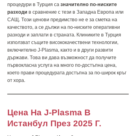
процедури в Турция са
значително по-ниските
разходи
в сравнение с тези в Западна Европа или
САЩ. Този ценови предимство не е за сметка на
качеството, а се дължи на по-ниските оперативни
разходи и заплати в страната. Клиниките в Турция
използват същите висококачествени технологии,
включително J-Plasma, както и в други развити
държави. Това ви дава възможност да получите
първокласна услуга на много по-достъпна цена,
което прави процедурата достъпна за по-широк кръг
от хора.
Цена На J-Plasma В
Истанбул През 2025 Г.