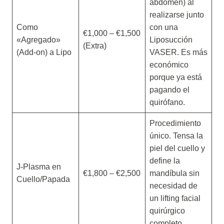
abdomen) al
realizarse junto
Como
con una
€1,000 – €1,500
«Agregado»
Liposucción
(Extra)
(Add-on) a Lipo
VASER. Es más
económico
porque ya está
pagando el
quirófano.
Procedimiento
único. Tensa la
piel del cuello y
define la
J-Plasma en
€1,800 – €2,500
mandíbula sin
Cuello/Papada
necesidad de
un lifting facial
quirúrgico
completo.