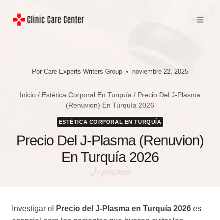
Saltar
al
contenido
Por
Care Experts Writers Group
noviembre 22, 2025
Inicio
/
Estética Corporal En Turquía
/
Precio Del J-Plasma
(Renuvion) En Turquía 2026
ESTÉTICA CORPORAL EN TURQUÍA
Precio Del J-Plasma (Renuvion)
En Turquía 2026
Investigar el
Precio del J-Plasma en Turquía 2026
es