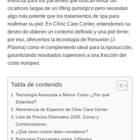
esencial para los pacientes que buscan evitar las
cicatrices largas de un lifting quirúrgico pero necesitan
algo más potente que los tratamientos de spa para
reafirmar su piel. En Clinic Care Center, entendemos su
deseo de obtener un contorno definido y una piel firme;
por eso, ofrecemos la tecnología de Renuvion (J-
Plasma) como el complemento ideal para la liposucción,
garantizando resultados superiores a una fracción del
costo europeo.
Tabla de contenido
Tecnología Avanzada a Menor Costo: ¿Por qué
Estambul?
Advertencia de Expertos de Clinic Care Center
Lista de Precios Estimados 2026: Zonas y
Combinaciones
¿Qué otros costos debo considerar?
Preguntas Frecuentes sobre J-Plasma