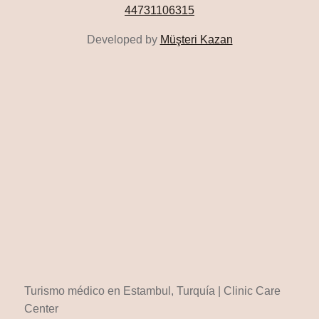
44731106315
Developed by
Müşteri Kazan
Turismo médico en Estambul, Turquía | Clinic Care
Center