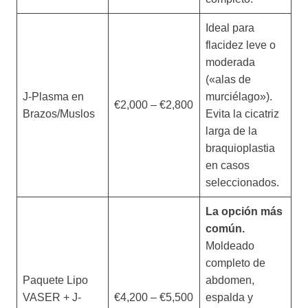
Ideal para
flacidez leve o
moderada
(«alas de
J-Plasma en
murciélago»).
€2,000 – €2,800
Brazos/Muslos
Evita la cicatriz
larga de la
braquioplastia
en casos
seleccionados.
La opción más
común.
Moldeado
completo de
Paquete Lipo
abdomen,
VASER + J-
€4,200 – €5,500
espalda y