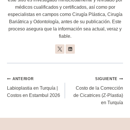
médicos cualificados y certificados, así como por
especialistas en campos como Cirugía Plástica, Cirugía
Bariátrica y Odontología, antes de su publicación. Este
proceso asegura que la información sea actual, veraz y
fiable.
Navegación
ANTERIOR
SIGUIENTE
De
Labioplastia en Turquía |
Costo de la Corrección
Costos en Estambul 2026
de Cicatrices (Z-Plastia)
Entradas
en Turquía