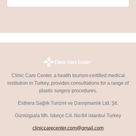
Clinic Care Center, a health tourism-certified medical
institution in Turkey, provides consultations for a range of
plastic surgery procedures.
Esthera Sağlık Turizmi ve Danışmanlık Ltd. Şti.
Gümüşpala Mh. İskeçe Cd. No:64 istanbul Turkey
cliniccarecenter.com@gmail.com