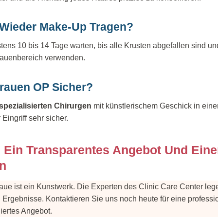
 Wieder Make-Up Tragen?
tens 10 bis 14 Tage warten, bis alle Krusten abgefallen sind und 
rauenbereich verwenden.
brauen OP Sicher?
spezialisierten Chirurgen
mit künstlerischem Geschick in einer 
 Eingriff sehr sicher.
h Ein Transparentes Angebot Und Ein
an
ue ist ein Kunstwerk. Die Experten des Clinic Care Center lege
en Ergebnisse. Kontaktieren Sie uns noch heute für eine profess
liertes Angebot.