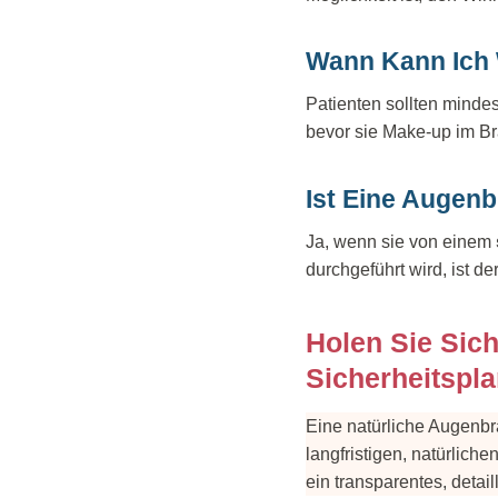
Wann Kann Ich
Patienten sollten mindes
bevor sie Make-up im B
Ist Eine Augen
Ja, wenn sie von einem
durchgeführt wird, ist der
Holen Sie Sic
Sicherheitspl
Eine natürliche Augenbra
langfristigen, natürlich
ein transparentes, detail