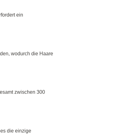
fordert ein
erden, wodurch die Haare
sgesamt zwischen 300
es die einzige