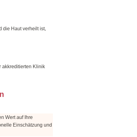
die Haut verheilt ist,
akkreditierten Klinik
en
n Wert auf Ihre
ionelle Einschätzung und