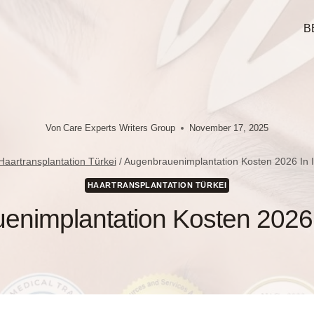
B
Von
Care Experts Writers Group
November 17, 2025
Haartransplantation Türkei
/
Augenbrauenimplantation Kosten 2026 In I
HAARTRANSPLANTATION TÜRKEI
nimplantation Kosten 2026 