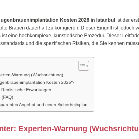
ugenbrauenimplantation Kosten 2026 in Istanbul
ist der ers
fte Brauen dauerhaft zu korrigieren. Dieser Eingriff ist jedoch 
 ist eine hochkomplexe, künstlerische Prozedur. Dieser Leitfade
itsstandards und die spezifischen Risiken, die Sie kennen müss
xperten-Warnung (Wuchsrichtung)
ugenbrauenimplantation Kosten 2026‘?
d Realistische Erwartungen
n (FAQ)
nsparentes Angebot und einen Sicherheitsplan
enter: Experten-Warnung (Wuchsrichtu