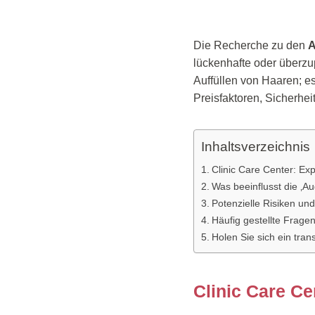
Die Recherche zu den
A
lückenhafte oder überzup
Auffüllen von Haaren; es
Preisfaktoren, Sicherhe
Inhaltsverzeichnis
Clinic Care Center: E
Was beeinflusst die ‚A
Potenzielle Risiken un
Häufig gestellte Frage
Holen Sie sich ein tra
Clinic Care C