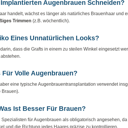
 Implantierten Augenbrauen Schneiden?
ar handelt, wächst es länger als natürliches Brauenhaar und er
äßiges Trimmen
(z.B. wöchentlich).
siko Eines Unnatürlichen Looks?
darin, dass die Grafts in einem zu steilen Winkel eingesetzt w
 abstehen.
s Für Volle Augenbrauen?
ll, aber eine typische Augenbrauentransplantation verwendet in
e Brauen).
Was Ist Besser Für Brauen?
 Spezialisten für Augenbrauen als obligatorisch angesehen, da 
kel und die Richtung jedes Haares präzise zu kontrollieren.