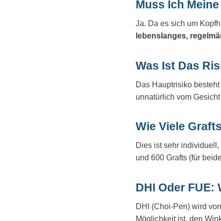
Muss Ich Meine
Ja. Da es sich um Kopfha
lebenslanges, regelm
Was Ist Das Ri
Das Hauptrisiko besteht 
unnatürlich vom Gesicht
Wie Viele Graft
Dies ist sehr individue
und 600 Grafts (für beid
DHI Oder FUE: 
DHI (Choi-Pen) wird von
Möglichkeit ist, den Win