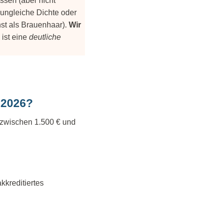
ssen (aber nicht
ungleiche Dichte oder
st als Brauenhaar).
Wir
 ist eine
deutliche
 2026?
e zwischen 1.500 € und
kkreditiertes