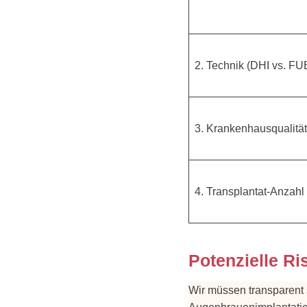
2. Technik (DHI vs. FU
3. Krankenhausqualität
4. Transplantat-Anzahl 
Potenzielle R
Wir müssen transparent 