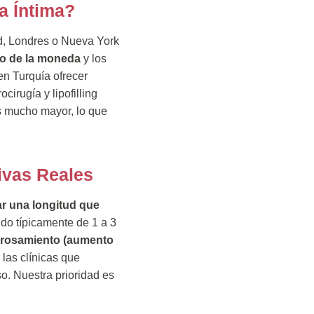
a Íntima?
id, Londres o Nueva York
io de la moneda
y los
en Turquía ofrecer
cirugía y lipofilling
s mucho mayor, lo que
ivas Reales
ar una longitud que
ndo típicamente de 1 a 3
grosamiento (aumento
las clínicas que
o. Nuestra prioridad es