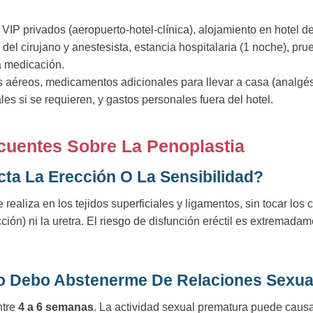
VIP privados (aeropuerto-hotel-clínica), alojamiento en hotel de 
del cirujano y anestesista, estancia hospitalaria (1 noche), pr
a medicación.
 aéreos, medicamentos adicionales para llevar a casa (analgés
es si se requieren, y gastos personales fuera del hotel.
cuentes Sobre La Penoplastia
cta La Erección O La Sensibilidad?
e realiza en los tejidos superficiales y ligamentos, sin tocar lo
ción) ni la uretra. El riesgo de disfunción eréctil es extremad
o Debo Abstenerme De Relaciones Sexua
ntre
4 a 6 semanas
. La actividad sexual prematura puede caus