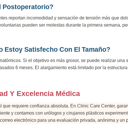
l Postoperatorio?
ntes reportan incomodidad y sensación de tensión más que dol
voluntarias pueden ser molestas durante la primera semana, p
o Estoy Satisfecho Con El Tamaño?
 anatómicos. Si el objetivo es más grosor, se puede realizar un
asados 6 meses. El alargamiento está limitado por la estructura
dad Y Excelencia Médica
al que requiere confianza absoluta. En Clinic Care Center, gar
ciente y contamos con urólogos y cirujanos plásticos experime
correo electrónico para una evaluación privada, anónima y un 