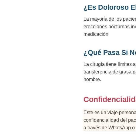
¿Es Doloroso E
La mayoría de los pacie
erecciones nocturnas in
medicación.
¿Qué Pasa Si N
La cirugía tiene límites
transferencia de grasa p
hombre.
Confidenciali
Este es un viaje person
confidencialidad del pa
a través de WhatsApp o 