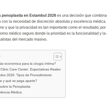
a penoplastia en Estambul 2026
es una decisión que combina
 con la necesidad de discreción absoluta y excelencia médica
mo y que la privacidad es tan importante como el resultado; por 
rno médico seguro donde la prioridad es la funcionalidad y la 
alistas del mercado masivo.
o
s económica para la cirugía íntima?
Clinic Care Center: Expectativas Reales
ados 2026: Tipos de Procedimiento
te y qué se paga aparte?
obre la Penoplastia
elencia Médica