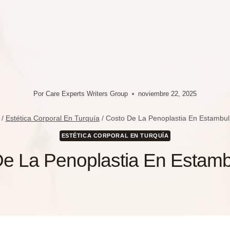
Por
Care Experts Writers Group
noviembre 22, 2025
/
Estética Corporal En Turquía
/
Costo De La Penoplastia En Estambul
ESTÉTICA CORPORAL EN TURQUÍA
e La Penoplastia En Estam