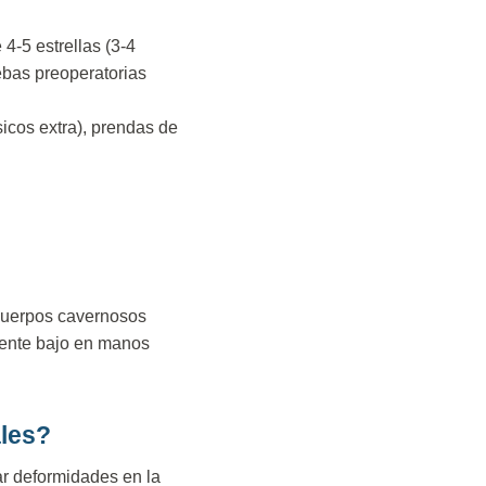
4-5 estrellas (3-4
uebas preoperatorias
icos extra), prendas de
s cuerpos cavernosos
amente bajo en manos
les?
ar deformidades en la