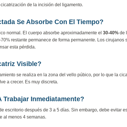
cicatrización de la incisión del ligamento.
ctada Se Absorbe Con El Tiempo?
gico normal. El cuerpo absorbe aproximadamente el
30-40%
de l
-70% restante permanece de forma permanente. Los cirujanos 
sar esta pérdida.
triz Visible?
amiento se realiza en la zona del vello púbico, por lo que la cic
lve a crecer. Es muy discreta.
A Trabajar Inmediatamente?
de escritorio después de 3 a 5 días. Sin embargo, debe evitar e
te al menos 4 semanas.