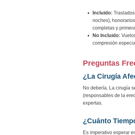
Incluido:
Traslados 
noches), honorarios 
completas y primer
No Incluido:
Vuelos
compresión especial
Preguntas Fre
¿La Cirugía Afe
No debería. La cirugía s
(responsables de la erec
expertas.
¿Cuánto Tiemp
Es imperativo esperar e