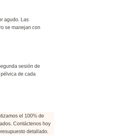
or agudo. Las
ero se manejan con
a segunda sesión de
 pélvica de cada
antizamos el 100% de
ntados. Contáctenos hoy
presupuesto detallado.