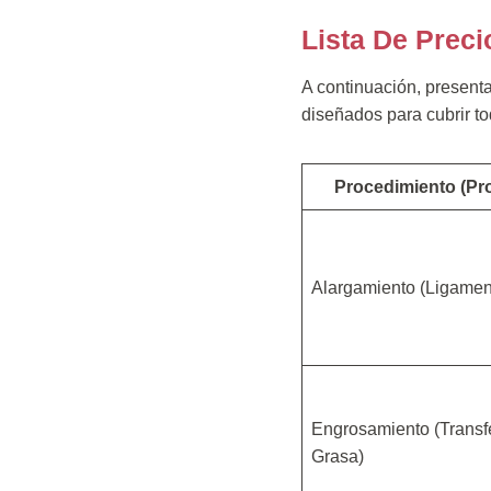
Lista De Prec
A continuación, present
diseñados para cubrir to
Procedimiento (Pr
Alargamiento (Ligament
Engrosamiento (Transf
Grasa)