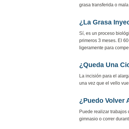
grasa transferida o mala 
¿La Grasa Inye
Sí, es un proceso bioló
primeros 3 meses. El 60
ligeramente para compen
¿Queda Una Cica
La incisión para el alarg
una vez que el vello vue
¿Puedo Volver 
Puede realizar trabajos 
gimnasio o correr duran