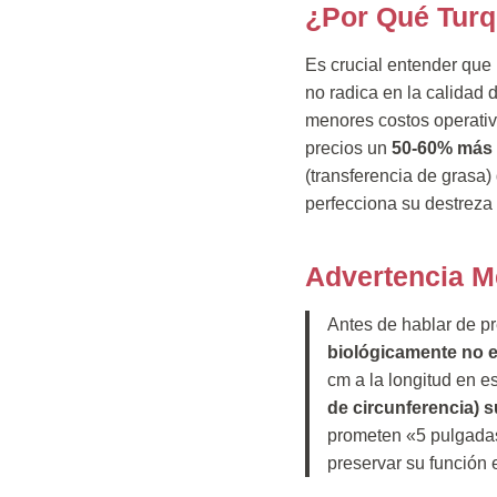
¿Por Qué Turq
Es crucial entender que
no radica en la calidad 
menores costos operativo
precios un
50-60% más 
(transferencia de grasa
perfecciona su destreza 
Advertencia M
Antes de hablar de pr
biológicamente no e
cm a la longitud en 
de circunferencia) s
prometen «5 pulgadas
preservar su función e