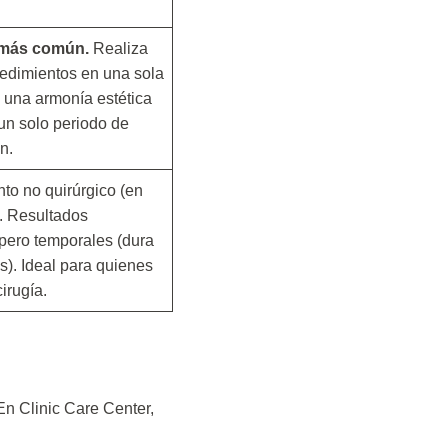
 más común.
Realiza
edimientos en una sola
a una armonía estética
un solo periodo de
n.
to no quirúrgico (en
). Resultados
pero temporales (dura
). Ideal para quienes
irugía.
En Clinic Care Center,