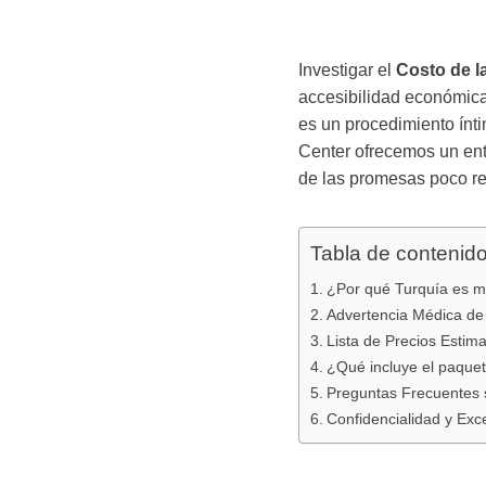
Investigar el
Costo de l
accesibilidad económica
es un procedimiento ínti
Center ofrecemos un ento
de las promesas poco re
Tabla de contenid
¿Por qué Turquía es má
Advertencia Médica de 
Lista de Precios Estim
¿Qué incluye el paque
Preguntas Frecuentes s
Confidencialidad y Exc