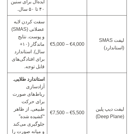
ایده‌آل برای سنین
۴۰ تا ۵۰ سال.
سفت کردن لایه
عضلانی (SMAS)
و پوست. نتایج
لیفت SMAS
€4,000 – €5,000
ماندگار (۱۰+
(استاندارد)
سال). استاندارد
برای افتادگی‌های
قابل توجه.
استاندارد طلایی.
آزادسازی
رباط‌های صورت
برای حرکت
لیفت دیپ پلین
طبیعی. از ظاهر
€5,500 – €7,500
(Deep Plane)
“کشیده شده”
جلوگیری می‌کند
و میانه صورت را