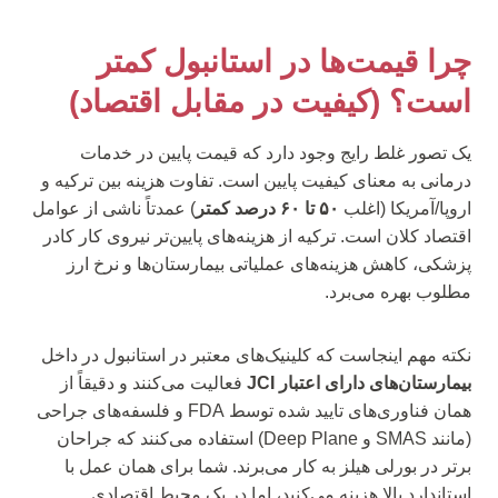
چرا قیمت‌ها در استانبول کمتر
است؟ (کیفیت در مقابل اقتصاد)
یک تصور غلط رایج وجود دارد که قیمت پایین در خدمات
درمانی به معنای کیفیت پایین است. تفاوت هزینه بین ترکیه و
اروپا/آمریکا (اغلب
۵۰ تا ۶۰ درصد کمتر
) عمدتاً ناشی از عوامل
اقتصاد کلان است. ترکیه از هزینه‌های پایین‌تر نیروی کار کادر
پزشکی، کاهش هزینه‌های عملیاتی بیمارستان‌ها و نرخ ارز
مطلوب بهره می‌برد.
نکته مهم اینجاست که کلینیک‌های معتبر در استانبول در داخل
بیمارستان‌های دارای اعتبار JCI
فعالیت می‌کنند و دقیقاً از
همان فناوری‌های تایید شده توسط FDA و فلسفه‌های جراحی
(مانند SMAS و Deep Plane) استفاده می‌کنند که جراحان
برتر در بورلی هیلز به کار می‌برند. شما برای همان عمل با
استاندارد بالا هزینه می‌کنید، اما در یک محیط اقتصادی