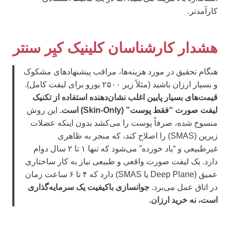
کارآمدتر.
هشدار کارشناسان کلینیک کیِر سنتر
هنگام تحقیق در مورد هزینه‌ها، مراقب پیشنهادهای مشکوک
و بسیار ارزان باشید (مثلاً زیر ۲۵۰۰ یورو برای لیفت کامل).
قیمت‌های بسیار پایین اغلب نشان‌دهنده استفاده از تکنیک
لیفت صورت “فقط پوست” (Skin-Only) است.
این روش
منسوخ شده، صرفاً پوست را می‌کشد بدون اینکه عضلات
زیرین (SMAS) را اصلاح کند، که منجر به ظاهری
غیرطبیعی و “باد خورده” می‌شود که تنها ۱ تا ۲ سال دوام
دارد. یک لیفت صورت واقعی و طبیعی نیاز به کار ساختاری
عمیق (Deep Plane یا SMAS) دارد که ۴ تا ۶ ساعت زمان
در اتاق عمل می‌برد.
جوانسازی باکیفیت یک سرمایه‌گذاری
است، نه خرید ارزان.