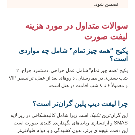
تضمین شود.
سوالات متداول در مورد هزینه
لیفت صورت
پکیج “همه چیز تمام” شامل چه مواردی
است؟
پکیج “همه چیز تمام” شامل عمل جراحی، دستمزد جراح، ۲
شب بستری در بیمارستان، داروهای بعد از عمل، ترانسفر VIP
و معمولاً ۶ تا ۸ شب اقامت در هتل است.
چرا لیفت دیپ پلین گران‌تر است؟
این گران‌ترین تکنیک است زیرا شامل کالبدشکافی در زیر لایه
SMAS و آزادسازی رباط‌های نگهدارنده کلیدی صورت است.
این دقت، نتیجه‌ای برتر، بدون کشیدگی و با دوام طولانی‌تر