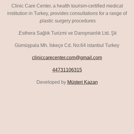
Clinic Care Center, a health tourism-certified medical
institution in Turkey, provides consultations for a range of
plastic surgery procedures.
Esthera Sağlık Turizmi ve Danışmanlık Ltd. Şti.
Gümüşpala Mh. İskeçe Cd. No:64 istanbul Turkey
cliniccarecenter.com@gmail.com
44731106315
Developed by
Müşteri Kazan