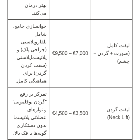
بهتر درمان
می‌کند.
جوانسازی جامع.
شامل
بلفاروپلاستی
لیفت کامل
(جراحی پلک) و
(صورت + گردن +
€7,000 – €9,500
پلاتیسماپلاستی
چشم)
(سفت کردن
گردن) برای
هماهنگی کامل.
تمرکز بر رفع
“گردن بوقلمونی”
لیفت گردن
و نوارهای
€3,500 – €4,500
(Neck Lift)
عضلانی پلاتیسما
بدون دستکاری
گونه‌ها یا فک بالا.