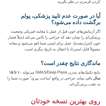
کردن قرمزی در نظر بگیرید.
آیا در صورت عدم تایید پزشکی، پولم
برگشت داده می‌شود؟
اگر آزمایش‌های خون قبل از عمل یا معاینه فیزیکی وضعیت
پزشکی‌ای را نشان دهد که جراحی را ناامن می‌کند (مثلاً فشار
خون کنترل‌نشده)، عمل برای ایمنی شما لغو می‌شود و بیعانه
معمولاً قابل استرداد یا انتقال به تاریخ دیگری است.
ماندگاری نتایج چقدر است؟
نتایج تکنیک‌های مدرن SMAS/Deep Plane می‌تواند
۱۰ تا ۱۵
سال
باقی بماند. جراحی در واقع “ساعت پیری” صورت شما را
به عقب برمی‌گرداند.
روی بهترین نسخه خودتان