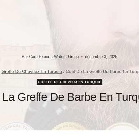
Par
Care Experts Writers Group
décembre 3, 2025
/
Greffe De Cheveux En Turquie
/
Coût De La Greffe De Barbe En Turq
GREFFE DE CHEVEUX EN TURQUIE
 La Greffe De Barbe En Turq