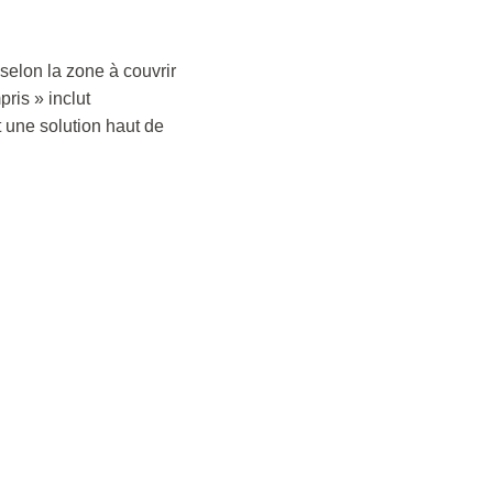
 selon la zone à couvrir
ris » inclut
nt une solution haut de