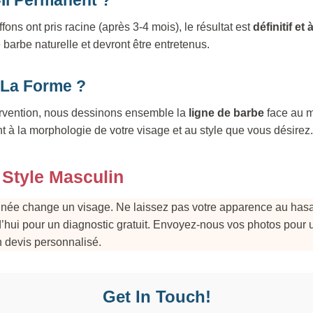
ffons ont pris racine (après 3-4 mois), le résultat est
définitif et 
arbe naturelle et devront être entretenus.
 La Forme ?
ervention, nous dessinons ensemble la
ligne de barbe
face au mi
 à la morphologie de votre visage et au style que vous désirez.
 Style Masculin
née change un visage. Ne laissez pas votre apparence au hasa
’hui pour un diagnostic gratuit. Envoyez-nous vos photos pour 
n devis personnalisé.
Get In Touch!