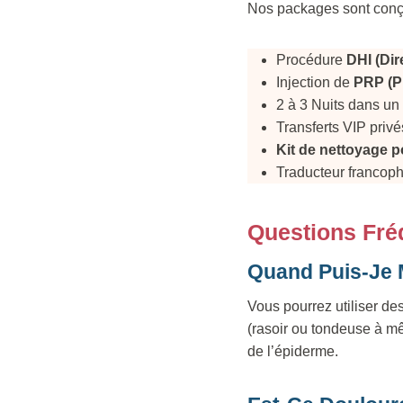
Nos packages sont conçus
Procédure
DHI (Dir
Injection de
PRP (P
2 à 3 Nuits dans un 
Transferts VIP privé
Kit de nettoyage p
Traducteur francop
Questions Fré
Quand Puis-Je 
Vous pourrez utiliser de
(rasoir ou tondeuse à mê
de l’épiderme.