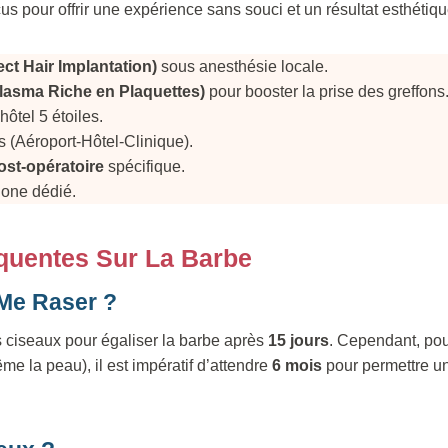
 pour offrir une expérience sans souci et un résultat esthétiqu
ect Hair Implantation)
sous anesthésie locale.
lasma Riche en Plaquettes)
pour booster la prise des greffons
hôtel 5 étoiles.
s (Aéroport-Hôtel-Clinique).
ost-opératoire
spécifique.
hone dédié.
quentes Sur La Barbe
Me Raser ?
s ciseaux pour égaliser la barbe après
15 jours
. Cependant, po
me la peau), il est impératif d’attendre
6 mois
pour permettre un