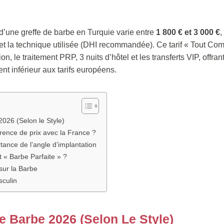
d’une greffe de barbe en Turquie varie entre
1 800 € et 3 000 €
,
t la technique utilisée (DHI recommandée). Ce tarif « Tout Comp
on, le traitement PRP, 3 nuits d’hôtel et les transferts VIP, offra
t inférieur aux tarifs européens.
s
2026 (Selon le Style)
érence de prix avec la France ?
tance de l’angle d’implantation
 « Barbe Parfaite » ?
sur la Barbe
sculin
De Barbe 2026 (Selon Le Style)