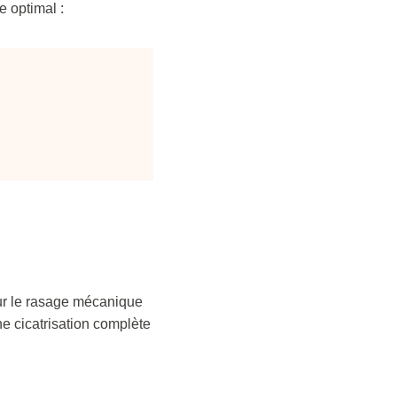
e optimal :
.
ur le rasage mécanique
e cicatrisation complète