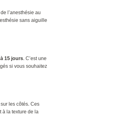
s de l’anesthésie au
sthésie sans aiguille
 à 15 jours
. C’est une
ngés si vous souhaitez
sur les côtés. Ces
à la texture de la