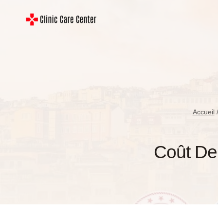
Aller
au
contenu
Accueil
Coût De