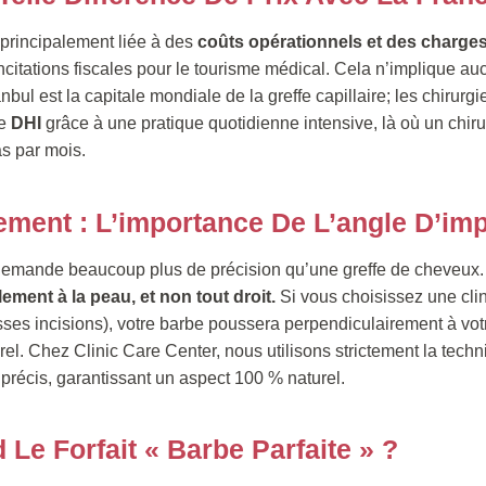
t principalement liée à des
coûts opérationnels et des charges
incitations fiscales pour le tourisme médical. Cela n’implique a
anbul est la capitale mondiale de la greffe capillaire; les chirurgi
ue
DHI
grâce à une pratique quotidienne intensive, là où un chiru
s par mois.
ement : L’importance De L’angle D’imp
demande beaucoup plus de précision qu’une greffe de cheveux
ement à la peau, et non tout droit.
Si vous choisissez une clini
ses incisions), votre barbe poussera perpendiculairement à votr
rel. Chez Clinic Care Center, nous utilisons strictement la tech
 précis, garantissant un aspect 100 % naturel.
e Forfait « Barbe Parfaite » ?