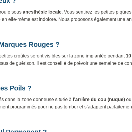
eux ?
éroule sous
anesthésie locale
. Vous sentirez les petites piqûre
e en elle-même est indolore. Nous proposons également une ane
s Marques Rouges ?
petites croûtes seront visibles sur la zone implantée pendant
10
sus de guérison. Il est conseillé de prévoir une semaine de co
es Poils ?
vés dans la zone donneuse située à
l’arrière du cou (nuque)
ou 
ent programmés pour ne pas tomber et s’adaptent parfaitement 
-Il Permanent ?