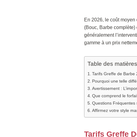
En 2026, le coût moyen 
(Bouc, Barbe complète) e
généralement l’interventi
gamme à un prix nettemen
Table des matière
Tarifs Greffe de Barbe 
Pourquoi une telle diff
Avertissement : L’impor
Que comprend le forfait
Questions Fréquentes 
Affirmez votre style ma
Tarifs Greffe 