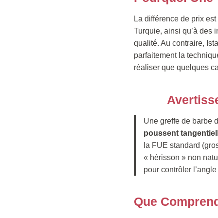
La différence de prix es
Turquie, ainsi qu’à des 
qualité. Au contraire, Ist
parfaitement la techniq
réaliser que quelques ca
Avertiss
Une greffe de barbe 
poussent tangentiell
la FUE standard (gros
« hérisson » non natu
pour contrôler l’angle
Que Comprend L