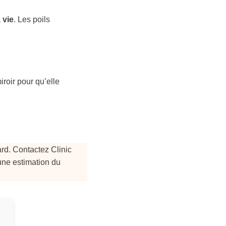
à vie
. Les poils
roir pour qu’elle
rd. Contactez Clinic
une estimation du