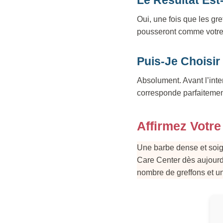
Oui, une fois que les gre
pousseront comme votre b
Puis-Je Choisir
Absolument. Avant l’int
corresponde parfaitement
Affirmez Votre
Une barbe dense et soig
Care Center dès aujourd
nombre de greffons et u