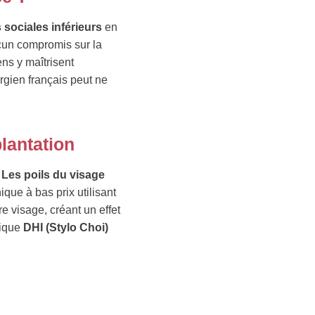
 sociales inférieurs
en
ucun compromis sur la
ens y maîtrisent
rgien français peut ne
lantation
.
Les poils du visage
que à bas prix utilisant
e visage, créant un effet
nique
DHI (Stylo Choi)