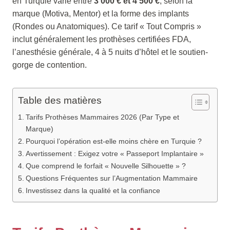
en Turquie varie entre
3 000 € et 4 500 €
, selon la
marque (Motiva, Mentor) et la forme des implants
(Rondes ou Anatomiques). Ce tarif « Tout Compris »
inclut généralement les prothèses certifiées FDA,
l’anesthésie générale, 4 à 5 nuits d’hôtel et le soutien-
gorge de contention.
Table des matières
Tarifs Prothèses Mammaires 2026 (Par Type et
Marque)
Pourquoi l’opération est-elle moins chère en Turquie ?
Avertissement : Exigez votre « Passeport Implantaire »
Que comprend le forfait « Nouvelle Silhouette » ?
Questions Fréquentes sur l’Augmentation Mammaire
Investissez dans la qualité et la confiance