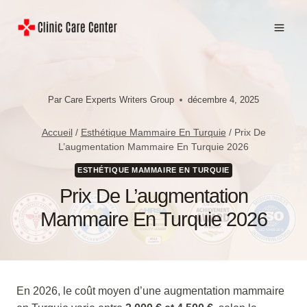
Aller
au
contenu
Par
Care Experts Writers Group
décembre 4, 2025
Accueil
/
Esthétique Mammaire En Turquie
/
Prix De
L’augmentation Mammaire En Turquie 2026
ESTHÉTIQUE MAMMAIRE EN TURQUIE
Prix De L’augmentation
Mammaire En Turquie 2026
En 2026, le coût moyen d’une augmentation mammaire