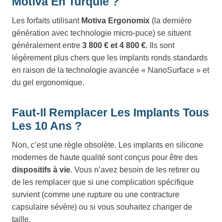
Motiva En Turquie ?
Les forfaits utilisant
Motiva Ergonomix
(la dernière
génération avec technologie micro-puce) se situent
généralement entre
3 800 € et 4 800 €
. Ils sont
légèrement plus chers que les implants ronds standards
en raison de la technologie avancée « NanoSurface » et
du gel ergonomique.
Faut-Il Remplacer Les Implants Tous
Les 10 Ans ?
Non, c’est une règle obsolète. Les implants en silicone
modernes de haute qualité sont conçus pour être des
dispositifs à vie
. Vous n’avez besoin de les retirer ou
de les remplacer que si une complication spécifique
survient (comme une rupture ou une contracture
capsulaire sévère) ou si vous souhaitez changer de
taille.