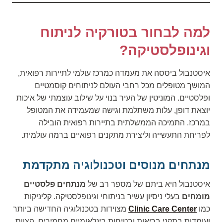
למה לבחור בטורקיה לניתוח
וגינופלסטיקה?
איסטנבול ביססה את מעמדה כמרכז עולמי לתיירות רפואית,
המושך מטופלים מכל רחבי העולם לניתוחים קוסמטיים
ופלסטיים. המוניטין של העיר בנוי על שילוב עוצמתי של איכות
יוצאת דופן, עלות משתלמת וגישה שמעמידה את המטופל
במרכז. התמיכה הממשלתית בתיירות רפואית הובילה
לפריחת התעשייה וליצירת מתקנים רפואיים ברמה עולמית.
מנתחים מנוסים וטכנולוגיה מתקדמת
איסטנבול היא ביתם של מספר רב של
מנתחים פלסטיים
מומחים
בעלי ניסיון עשיר בניתוחי וגינופלסטיקה. קליניקות
כמו
Clinic Care Center
מצוידות בטכנולוגיה החדישה ביותר
ועומדות בתקני בריאות ובטיחות בינלאומיים מחמירים. הצוות