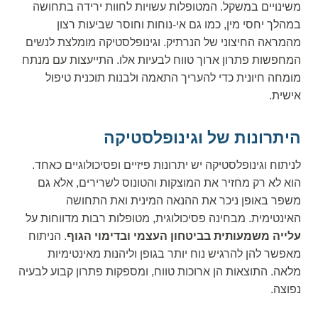
משינויים במשקל. המטופלות עשויות לחוות ירידה בתחושה
במהלך יחסי מין, כמו גם אי-נוחות וחוסר שביעות רצון
מהמראה החיצוני של הנרתיק. וגינופלסטיקה מומלצת לנשים
המחפשות פתרון ארוך טווח לבעיות אלו. התייעצות עם מנתח
מומחה חיונית כדי להעריך התאמה ולבנות תוכנית טיפול
אישית.
היתרונות של וגינופלסטיקה
לניתוח וגינופלסטיקה יש יתרונות פיזיים ופסיכולוגיים כאחד.
הוא לא רק מחזיר את המוצקות והטונוס לשרירים, אלא גם
משפר באופן ניכר את ההנאה המינית ואת התחושה
האינטימית. מבחינה פסיכולוגית, מטופלות רבות מדווחות על
עלייה משמעותית בביטחון העצמי ובדימוי הגוף
. הניתוח
מאפשר להן להרגיש נוח יותר בגופן וליהנות מאינטימיות
מלאה. התוצאות הן ארוכות טווח, ומספקות פתרון קבוע לבעיה
נפוצה.