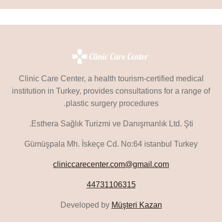
Clinic Care Center, a health tourism-certified medical
institution in Turkey, provides consultations for a range of
plastic surgery procedures.
Esthera Sağlık Turizmi ve Danışmanlık Ltd. Şti.
Gümüşpala Mh. İskeçe Cd. No:64 istanbul Turkey
cliniccarecenter.com@gmail.com
44731106315
Developed by
Müşteri Kazan