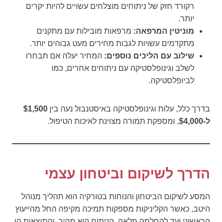
רקורד חזק של ניתוחים מוצלחים עשויים להיות יקרים
יותר.
מוניטין המרפאה:
מרפאות מובילות עם מתקנים
מתקדמים עשויות לגבות מחירים מעט גבוהים יותר.
שילוב עם הליכים נוספים:
המחיר יעלה אם תבחרו
לשלב וגינופלסטיקה עם ניתוחים אחרים, כמו
לביופלסטיקה.
בדרך כלל, עלות וגינופלסטיקה באיסטנבול נעה בין
$1,500
ל-$4,000
, ומספקת תמורה מצוינת לאיכות הטיפול.
הדרך לשיקום וביטחון עצמי
המסע לשיקום הביטחון והנוחות בטורקיה הוא תהליך מנוהל
היטב, כאשר הקליניקות מספקות תמיכה מקיפה החל מהייעוץ
הראשוני ועד להחלמה מלאה. הניתוח הוא מהיר, והתוצאות הן