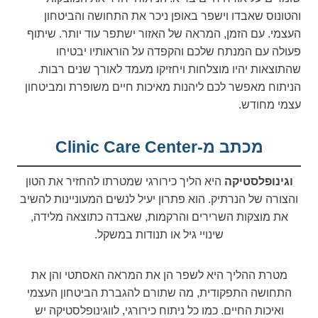
והטונוס שאבדו וישפר באופן ניכר את התחושה והביטחון
העצמי. עם הזמן, המראה של האזור ישתפר עוד יותר. שיתוף
פעולה עם המנתח שלכם והקפדה על הוראותיו יבטיחו
שהתוצאות יהיו מוצלחות ויחזיקו מעמד לאורך שנים רבות.
הניתוח מאפשר לכם ליהנות מאיכות חיים משופרת ומביטחון
עצמי מחודש.
מכתב מ-Clinic Care Center
וגינופלסטיקה
היא הליך כירורגי שמטרתו להחזיר את הטון
והצורה של הנרתיק. הוא פתרון יעיל לנשים המעוניינות להשיב
את מוצקות השרירים והרקמות, שאבדה כתוצאה מלידה,
שינויי גיל או תנודות במשקל.
מטרת ההליך היא לשפר הן את המראה האסתטי והן את
התחושה התפקודית, מה שתורם להגברת הביטחון העצמי
ואיכות החיים. כמו כל ניתוח כירורגי, לווגינופלסטיקה יש