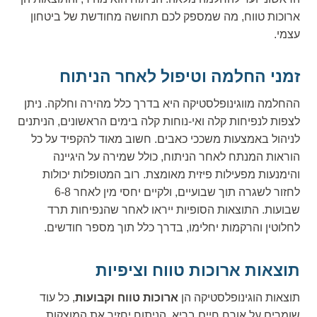
ארוכות טווח, מה שמספק לכם תחושה מחודשת של ביטחון
עצמי.
זמני החלמה וטיפול לאחר הניתוח
ההחלמה מווגינופלסטיקה היא בדרך כלל מהירה וחלקה. ניתן
לצפות לנפיחות קלה ואי-נוחות קלה בימים הראשונים, הניתנים
לניהול באמצעות משככי כאבים. חשוב מאוד להקפיד על כל
הוראות המנתח לאחר הניתוח, כולל שמירה על היגיינה
והימנעות מפעילות פיזית מאומצת. רוב המטופלות יכולות
לחזור לשגרה תוך שבועיים, ולקיים יחסי מין לאחר 6-8
שבועות. התוצאות הסופיות ייראו לאחר שהנפיחות תרד
לחלוטין והרקמות יחלימו, בדרך כלל תוך מספר חודשים.
תוצאות ארוכות טווח וציפיות
תוצאות הוגינופלסטיקה הן
ארוכות טווח וקבועות
, כל עוד
שומרים על אורח חיים בריא. הניתוח יחזיר את המוצקות