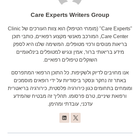
Care Experts Writers Group
"Care Experts" (מומחי הטיפול) הוא צוות העורכים של Clinic
Care Center, המורכב מאנשי מקצוע רפואיים, כותבי תוכן
בריאות מנוסים ורכזי מטופלים. המשימה שלנו היא לספק
מידע בריאותי ברור, אמין ונגיש למטופלים בינלאומיים
השוקלים טיפולים רפואיים.
אנו מחויבים לדיוק ולשקיפות. כל התוכן הרפואי המתפרסם
באתר זה נחקר ונסקר ביסודיות על ידי רופאים מוסמכים
ומומחים בתחומים כגון כירורגיה פלסטית, כירורגיה בריאטרית
ורפואת שיניים, טרם פרסומו. תהליך זה מבטיח שהמידע
עדכני, עובדתי ומהימן.