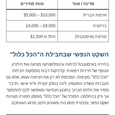
מדינה / אזור
טווח מחירים
ארצות הברית
‎$5,000 – ‎$10,000
בריטניה
‎£4,000 – ‎£8,000
טורקיה (איסטנבול)
החל מ-‎$1,500
השקט הנפשי שבחבילת ה"הכל כלול"
בחירה באיסטנבול לניתוח וגינופלסטיקה מציעה את היתרון
הנוסף של תיירות רפואית. קליניקות רבות מספקות חבילות
"הכל כלול" מקיפות, המכסות לא רק את הניתוח עצמו, אלא גם
העברות משדה התעופה, לינה במלון יוקרתי וליווי אישי. הדבר
מסיר את הלחץ הכרוך בתכנון הנסיעה ומאפשר לכם להתמקד
אך ורק בהחלמה. המודל של "הכל כלול" מספק תמורה מצוינת
ושקט נפשי, ומבטיח מסע נוח ומאורגן היטב מרגע הגעתכם.