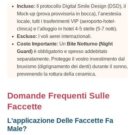
Incluso:
Il protocollo Digital Smile Design (DSD), il
Mock-up (prova provvisoria in bocca), l’anestesia
locale, tutti i trasferimenti VIP (aeroporto-hotel-
clinica) e l’alloggio in hotel 4-5 stelle (5-7 notti).
Escluso:
I voli aerei internazionali.
Costo Importante:
Un
Bite Notturno (Night
Guard)
è obbligatorio e spesso addebitato
separatamente. Protegge il vostro investimento dal
bruxismo (digrignamento dei denti) durante il sonno,
prevenendo la rottura della ceramica.
Domande Frequenti Sulle
Faccette
L’applicazione Delle Faccette Fa
Male?