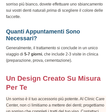
sorriso più bianco, dovete effettuare uno sbiancamento
sui vostri denti naturali
prima
di scegliere il colore delle
faccette.
Quanti Appuntamenti Sono
Necessari?
Generalmente, il trattamento si conclude in un unico
viaggio di
5-7 giorni
, che include 2-3 visite in clinica
(preparazione, prova, cementazione).
Un Design Creato Su Misura
Per Te
Un sorriso è il tuo accessorio più potente. Al Clinic Care
Center, non ci limitiamo a mettere dei denti; progettiamo
un sorriso che completi i tratti del tuo viso. Contattaci