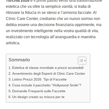
Turchia 2026
è il primo passo verso una trasformazione
estetica che va oltre la semplice vanità; si tratta di
ritrovare la fiducia in se stessi e l’armonia facciale. Al
Clinic Care Center, crediamo che un nuovo sorriso non
debba essere una decisione finanziaria opprimente, ma
un investimento intelligente nella vostra qualità di vita,
realizzato con tecnologia all’avanguardia e maestria
artistica.
Sommario
Estetica di classe mondiale a prezzi accessibili
Avvertimento degli Esperti di Clinic Care Center
Listino Prezzi 2026: Tipi di Faccette
Cosa include il pacchetto “Hollywood Smile”?
Domande Frequenti sulle Faccette
Un design creato su misura per te