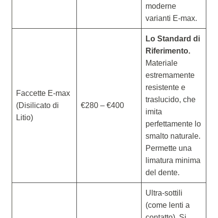
moderne
varianti E-max.
Lo Standard di
Riferimento.
Materiale
estremamente
resistente e
Faccette E-max
traslucido, che
(Disilicato di
€280 – €400
imita
Litio)
perfettamente lo
smalto naturale.
Permette una
limatura minima
del dente.
Ultra-sottili
(come lenti a
contatto). Si