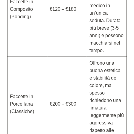
Faccette in
medico in
Composito
€120 – €180
un’unica
(Bonding)
seduta. Durata
più breve (3-5
anni) e possono
macchiarsi nel
tempo.
Offrono una
buona estetica
e stabilità del
colore, ma
spesso
Faccette in
richiedono una
Porcellana
€200 – €300
limatura
(Classiche)
leggermente più
aggressiva
rispetto alle