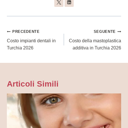
Navigazione
PRECEDENTE
SEGUENTE
Articoli
Costo impianti dentali in
Costo della mastoplastica
Turchia 2026
additiva in Turchia 2026
Articoli Simili