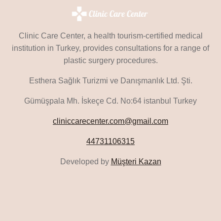
Clinic Care Center, a health tourism-certified medical
institution in Turkey, provides consultations for a range of
plastic surgery procedures.
Esthera Sağlık Turizmi ve Danışmanlık Ltd. Şti.
Gümüşpala Mh. İskeçe Cd. No:64 istanbul Turkey
cliniccarecenter.com@gmail.com
44731106315
Developed by
Müşteri Kazan