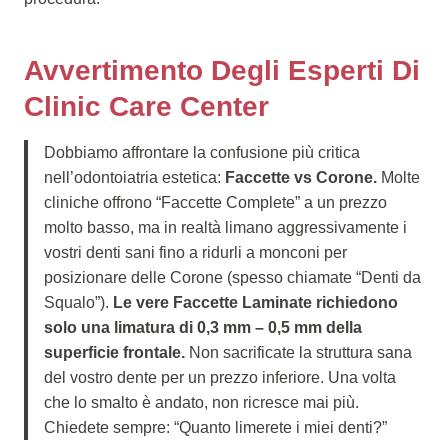
Avvertimento Degli Esperti Di
Clinic Care Center
Dobbiamo affrontare la confusione più critica
nell’odontoiatria estetica:
Faccette vs Corone.
Molte
cliniche offrono “Faccette Complete” a un prezzo
molto basso, ma in realtà limano aggressivamente i
vostri denti sani fino a ridurli a monconi per
posizionare delle Corone (spesso chiamate “Denti da
Squalo”).
Le vere Faccette Laminate richiedono
solo una limatura di 0,3 mm – 0,5 mm della
superficie frontale.
Non sacrificate la struttura sana
del vostro dente per un prezzo inferiore. Una volta
che lo smalto è andato, non ricresce mai più.
Chiedete sempre: “Quanto limerete i miei denti?”