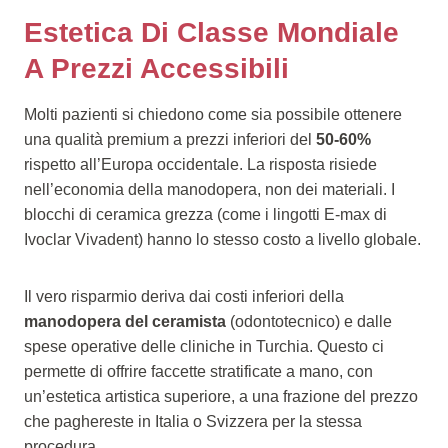
Estetica Di Classe Mondiale
A Prezzi Accessibili
Molti pazienti si chiedono come sia possibile ottenere
una qualità premium a prezzi inferiori del
50-60%
rispetto all’Europa occidentale. La risposta risiede
nell’economia della manodopera, non dei materiali. I
blocchi di ceramica grezza (come i lingotti E-max di
Ivoclar Vivadent) hanno lo stesso costo a livello globale.
Il vero risparmio deriva dai costi inferiori della
manodopera del ceramista
(odontotecnico) e dalle
spese operative delle cliniche in Turchia. Questo ci
permette di offrire faccette stratificate a mano, con
un’estetica artistica superiore, a una frazione del prezzo
che paghereste in Italia o Svizzera per la stessa
procedura.