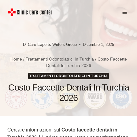
Salta
al
contenuto
Di
Care Experts Writers Group
Dicembre 1, 2025
Home
/
Trattamenti Odontoiatrici In Turchia
/
Costo Faccette
Dentali In Turchia 2026
TRATTAMENTI ODONTOIATRICI IN TURCHIA
Costo Faccette Dentali In Turchia
2026
Cercare informazioni sul
Costo faccette dentali in