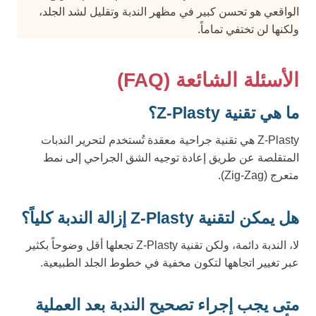
الواقعي هو تحسن كبير في مظهر الندبة وتقليل لشد الجلد،
ولكنها لن تختفي تماماً.
الأسئلة الشائعة (FAQ)
ما هي تقنية Z-Plasty؟
Z-Plasty هي تقنية جراحية معقدة تُستخدم لتحرير الندبات
المتقلصة عن طريق إعادة توجيه الشق الجراحي إلى نمط
متعرج (Zig-Zag).
هل يمكن لتقنية Z-Plasty إزالة الندبة كلياً؟
لا، الندبة دائمة، ولكن تقنية Z-Plasty تجعلها أقل وضوحاً بكثير
عبر تغيير اتجاهها لتكون مخفية في خطوط الجلد الطبيعية.
متى يجب إجراء تصحيح الندبة بعد العملية