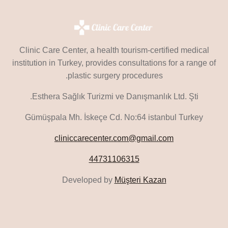
Clinic Care Center, a health tourism-certified medical
institution in Turkey, provides consultations for a range of
plastic surgery procedures.
Esthera Sağlık Turizmi ve Danışmanlık Ltd. Şti.
Gümüşpala Mh. İskeçe Cd. No:64 istanbul Turkey
cliniccarecenter.com@gmail.com
44731106315
Developed by
Müşteri Kazan