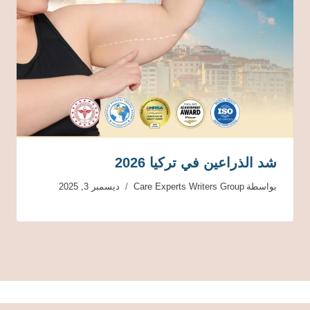
شد الذراعين في تركيا 2026
بواسطة
Care Experts Writers Group
ديسمبر 3, 2025