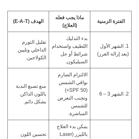
ماذا يجب فعله
الفترة الزمنية
الهدف (E-A-T)
(العلاج)
بدء التدليك
تقليل التورم
1. الشهر الأول
اللطيف واستخدام
الداخلي وتليين
(بعد إزالة الغرز)
شرائط أو جل
الكولاجين.
السيليكون.
الالتزام الصارم
بواقي الشمس
منع تصبغ الندبة
(SPF 50+)
2. الشهر 3 – 6
باللون الداكن
وتجنب التعرض
بشكل دائم.
للشمس
المباشرة.
يمكن بدء العلاج
بالليزر (Laser
تحسين اللون