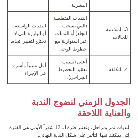
البشرية.
الندبات المتقلصة
(التي تسحب
الندبات الواسعة
3. الملاءمة
الجلد) أو الندبات
أو البارزة التي لا
للحالات
غير المتوازية مع
تحتاج لتغيير اتجاه.
خطوط الوجه.
أعلى (بسبب
أقل نسبياً وأسرع
4. التكلفة
تعقيد التخطيط
في الإجراء.
الجراحي).
الجدول الزمني لنضوج الندبة
والعناية اللاحقة
الندبات تمر بمراحل، وتعتبر فترة الـ 12 شهراً الأولى هي الفترة
التي يمكنك فيها التأثير على شكل الندبة النهائي.