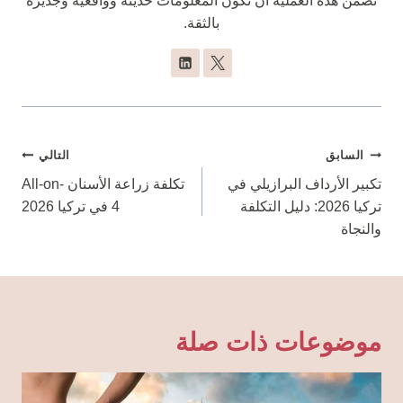
تضمن هذه العملية أن تكون المعلومات حديثة وواقعية وجديرة
بالثقة.
تصفّح
السابق
التالي
المقالات
تكبير الأرداف البرازيلي في
تكلفة زراعة الأسنان All-on-
تركيا 2026: دليل التكلفة
4 في تركيا 2026
والنجاة
موضوعات ذات صلة