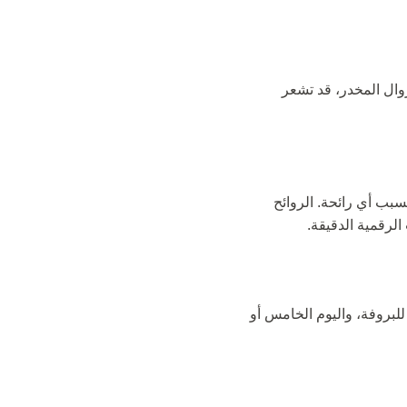
زوال المخدر، قد تشعر
اماً على السن لا تسبب أي رائحة. الروائح
الرقمية الدقيقة.
ت، اليوم الثالث للبروفة، واليوم الخامس أو