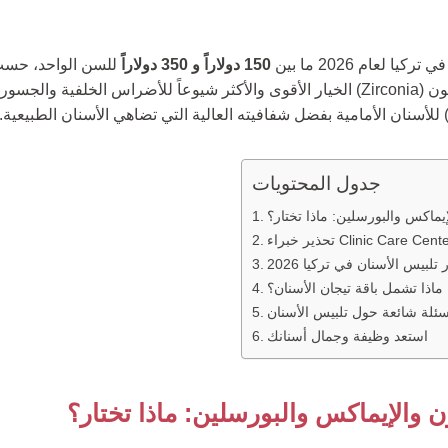
ا لعام 2026 ما بين
150 دولاراً و 350 دولاراً
للسن الواحد، حسب 
والعلامة التجارية. يُعد الزركون (Zirconia) الخيار الأقوى والأكثر شيوعاً للأضراس الخ
جدول المحتويات
يماكس والبورسلين: ماذا تختار؟
لبيس الأسنان في تركيا 2026
ماذا تشمل باقة تيجان الأسنان؟
سئلة شائعة حول تلبيس الأسنان
استعد وظيفة وجمال أسنانك
ن والإيماكس والبورسلين: ماذا تختار؟