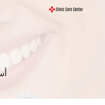
لتجاوز
لى
لمحتوى
أسع