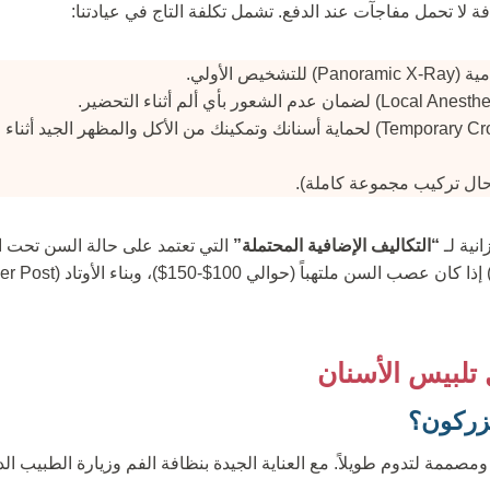
 لا تحمل مفاجآت عند الدفع. تشمل تكلفة التاج في عيادتنا:
خيص الأولي.
التيجان المؤقتة (Temporary Crowns) لحماية أسنانك وتمكينك من الأكل والمظهر ال
نية لـ
“التكاليف الإضافية المحتملة”
التي تعتمد على حالة السن تحت ال
تلبيس الأسنان
لزركون؟
ومصممة لتدوم طويلاً. مع العناية الجيدة بنظافة الفم وزيارة الطبيب ال