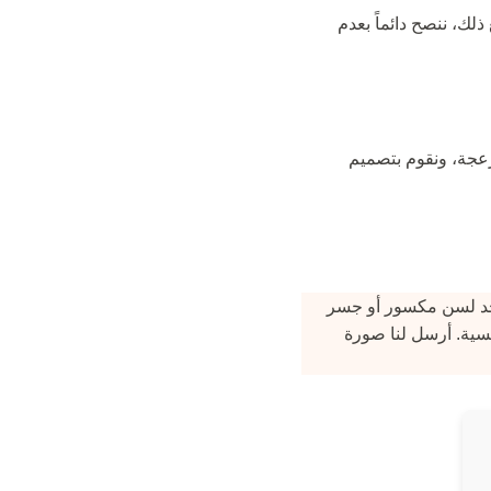
لك، ننصح دائماً بعدم
جينية التقليدية المزعجة، ونقوم بتصميم
واحد لسن مكسور أو جسر
ة وتنافسية. أرسل لنا صورة