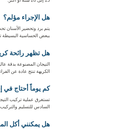
15 إلى 20 سنة أو أكثر.
هل الإجراء مؤلم؟
يتم برد وتحضير الأسنان تحت
ببعض الحساسية البسيطة تجا
هل تظهر رائحة كري
الكريهة تنتج عادة عن الفراغ
كم يوماً أحتاج في
السادس للتسليم والتركيب ا
هل يمكنني أكل ال