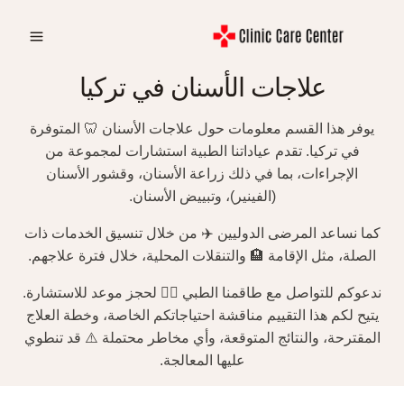
لتجاوز
لى
لمحتوى
علاجات الأسنان في تركيا
يوفر هذا القسم معلومات حول علاجات الأسنان 🦷 المتوفرة
في تركيا. تقدم عياداتنا الطبية استشارات لمجموعة من
الإجراءات، بما في ذلك زراعة الأسنان، وقشور الأسنان
(الفينير)، وتبييض الأسنان.
كما نساعد المرضى الدوليين ✈️ من خلال تنسيق الخدمات ذات
الصلة، مثل الإقامة 🏨 والتنقلات المحلية، خلال فترة علاجهم.
ندعوكم للتواصل مع طاقمنا الطبي 👨‍⚕️ لحجز موعد للاستشارة.
يتيح لكم هذا التقييم مناقشة احتياجاتكم الخاصة، وخطة العلاج
المقترحة، والنتائج المتوقعة، وأي مخاطر محتملة ⚠️ قد تنطوي
عليها المعالجة.