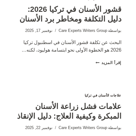
قشور الأسنان في تركيا 2026:
دليل التكلفة ومخاطر برد الأسنان
بواسطة
Care Experts Writers Group
نوفمبر 17, 2025
البحث عن تكلفة قشور الأسنان في اسطنبول تركيا
2026 هو الخطوة الأولى نحو ابتسامة هوليود، لكنه…
قشور
إقرأ المزيد
الأسنان
في
تركيا
2026:
دليل
علاجات الأسنان في تركيا
التكلفة
ومخاطر
علامات فشل زراعة الأسنان
برد
المبكرة وكيفية العلاج: دليل الإنقاذ
الأسنان
بواسطة
Care Experts Writers Group
نوفمبر 22, 2025