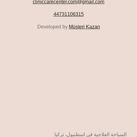
cliniccarecenter.com@gmail.com
44731106315
Developed by
Müşteri Kazan
السياحة العلاجية في اسطنبول، تركيا