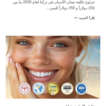
تتراوح تكلفة تيجان الأسنان في تركيا لعام 2026 ما بين
150 دولاراً و 350 دولاراً للسن…
أسعار
إقرأ المزيد
تيجان
الأسنان
في
تركيا
2026