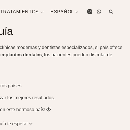
TRATAMIENTOS
ESPAÑOL
uía
 clínicas modernas y dentistas especializados, el país ofrece
a
implantes dentales
, los pacientes pueden disfrutar de
ros países.
izar los mejores resultados.
 en este hermoso país! 🌟
quía te espera! ✨