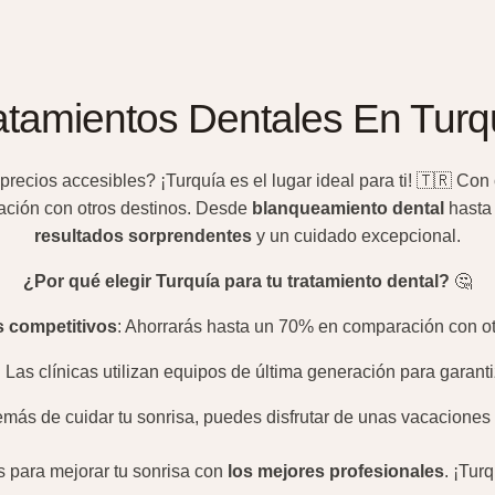
atamientos Dentales En Turq
precios accesibles? ¡Turquía es el lugar ideal para ti! 🇹🇷 Con
ción con otros destinos. Desde
blanqueamiento dental
hast
resultados sorprendentes
y un cuidado excepcional.
¿Por qué elegir Turquía para tu tratamiento dental?
🤔
s competitivos
: Ahorrarás hasta un 70% en comparación con ot
: Las clínicas utilizan equipos de última generación para garant
emás de cuidar tu sonrisa, puedes disfrutar de unas vacaciones
 para mejorar tu sonrisa con
los mejores profesionales
. ¡Tur