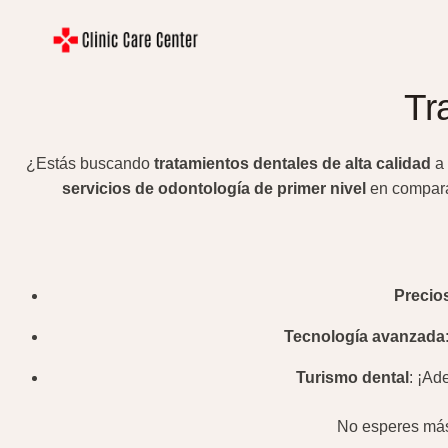
Saltar
al
contenido
Tr
¿Estás buscando
tratamientos dentales de alta calidad
a 
servicios de odontología de primer nivel
en compara
Precio
Tecnología avanzada
Turismo dental
: ¡Ad
No esperes más