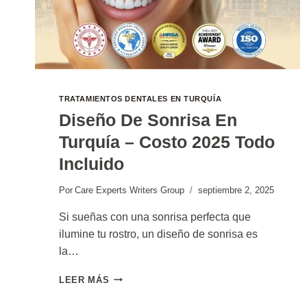
TRATAMIENTOS DENTALES EN TURQUÍA
Diseño De Sonrisa En
Turquía – Costo 2025 Todo
Incluido
Por
Care Experts Writers Group
septiembre 2, 2025
Si sueñas con una sonrisa perfecta que
ilumine tu rostro, un diseño de sonrisa es
la…
DISEÑO
LEER MÁS
DE
SONRISA