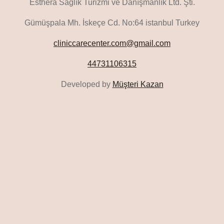
Esthera Sağlık Turizmi ve Danışmanlık Ltd. Şti.
Gümüşpala Mh. İskeçe Cd. No:64 istanbul Turkey
cliniccarecenter.com@gmail.com
44731106315
Developed by
Müşteri Kazan