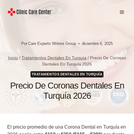
Saltar
al
contenido
Por
Care Experts Writers Group
diciembre 6, 2025
Inicio
/
Tratamientos Dentales En Turquía
/
Precio De Coronas
Dentales En Turquía 2026
TRATAMIENTOS DENTALES EN TURQUÍA
Precio De Coronas Dentales En
Turquía 2026
El precio promedio de una Corona Dental en Turquía en