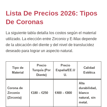
Lista De Precios 2026: Tipos
De Coronas
La siguiente tabla detalla los costos según el material
utilizado. La elección entre Zirconio y E-Max depende
de la ubicación del diente y del nivel de translucidez
deseado para lograr un aspecto natural.
Precio
Precio
Tipo de
Calidad
Turquía (Por
España/EE.U
Material
Estética
Diente)
U.
Alta
Corona de
durabilidad,
Zirconio
€180 – €250
€400 – €800
blanco
(Zirconia)
natural, sin
metal.