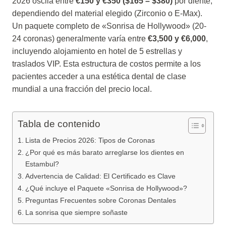
2026 oscila entre
€150 y €350 ($165 – $380)
por diente,
dependiendo del material elegido (Zirconio o E-Max).
Un paquete completo de «Sonrisa de Hollywood» (20-
24 coronas) generalmente varía entre
€3,500 y €6,000
,
incluyendo alojamiento en hotel de 5 estrellas y
traslados VIP. Esta estructura de costos permite a los
pacientes acceder a una estética dental de clase
mundial a una fracción del precio local.
Tabla de contenido
Lista de Precios 2026: Tipos de Coronas
¿Por qué es más barato arreglarse los dientes en
Estambul?
Advertencia de Calidad: El Certificado es Clave
¿Qué incluye el Paquete «Sonrisa de Hollywood»?
Preguntas Frecuentes sobre Coronas Dentales
La sonrisa que siempre soñaste