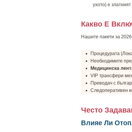
ухото) е златният
Какво Е Вклю
Нашите пакети за 2026 
Процедурата (Лока
Необходимите пре
Медицинска лента
VIP трансфери меж
Преводач с българ
Следоперативен к
Често Задава
Влияе Ли Отоп