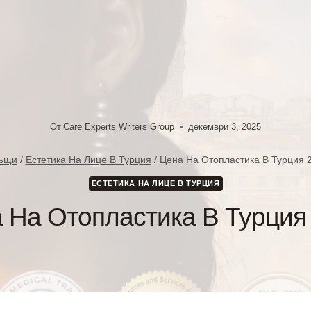
От
Care Experts Writers Group
декември 3, 2025
ъщи
/
Естетика На Лице В Турция
/
Цена На Отопластика В Турция 
ЕСТЕТИКА НА ЛИЦЕ В ТУРЦИЯ
 На Отопластика В Турция