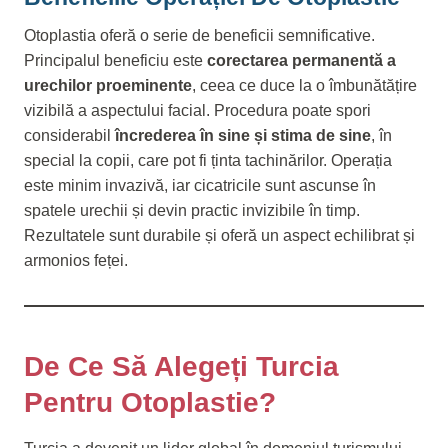
Otoplastia oferă o serie de beneficii semnificative.
Principalul beneficiu este
corectarea permanentă a
urechilor proeminente
, ceea ce duce la o îmbunătățire
vizibilă a aspectului facial. Procedura poate spori
considerabil
încrederea în sine și stima de sine
, în
special la copii, care pot fi ținta tachinărilor. Operația
este minim invazivă, iar cicatricile sunt ascunse în
spatele urechii și devin practic invizibile în timp.
Rezultatele sunt durabile și oferă un aspect echilibrat și
armonios feței.
De Ce Să Alegeți Turcia
Pentru Otoplastie?