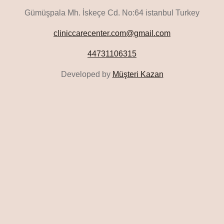
Gümüşpala Mh. İskeçe Cd. No:64 istanbul Turkey
cliniccarecenter.com@gmail.com
44731106315
Developed by
Müşteri Kazan