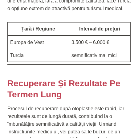
diferență majoră, fără a compromite calitatea, face Turcia
o opțiune extrem de atractivă pentru turismul medical.
Țară / Regiune
Interval de prețuri
Europa de Vest
3.500 € – 6.000 €
Turcia
semnificativ mai mici
Recuperare Și Rezultate Pe
Termen Lung
Procesul de recuperare după otoplastie este rapid, iar
rezultatele sunt de lungă durată, contribuind la o
îmbunătățire semnificativă a calității vieții. Urmând
instrucțiunile medicului, vei putea să te bucuri de un