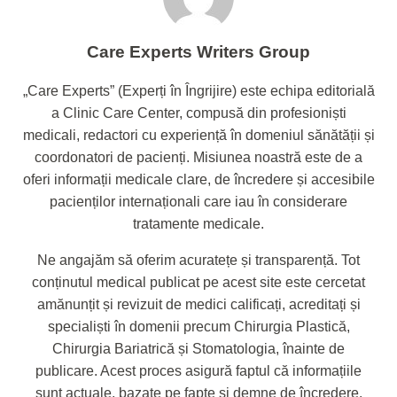
Care Experts Writers Group
„Care Experts” (Experți în Îngrijire) este echipa editorială
a Clinic Care Center, compusă din profesioniști
medicali, redactori cu experiență în domeniul sănătății și
coordonatori de pacienți. Misiunea noastră este de a
oferi informații medicale clare, de încredere și accesibile
pacienților internaționali care iau în considerare
tratamente medicale.
Ne angajăm să oferim acuratețe și transparență. Tot
conținutul medical publicat pe acest site este cercetat
amănunțit și revizuit de medici calificați, acreditați și
specialiști în domenii precum Chirurgia Plastică,
Chirurgia Bariatrică și Stomatologia, înainte de
publicare. Acest proces asigură faptul că informațiile
sunt actuale, bazate pe fapte și demne de încredere.