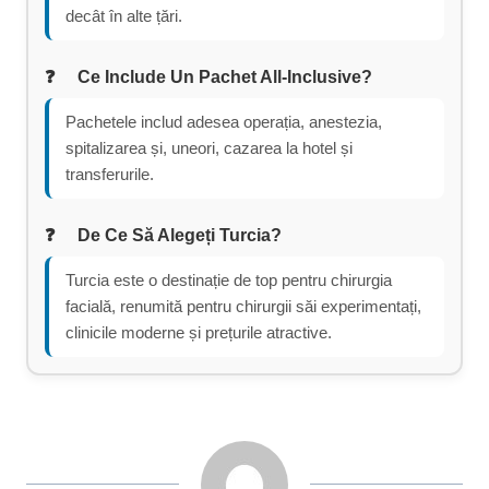
decât în alte țări.
Ce Include Un Pachet All-Inclusive?
Pachetele includ adesea operația, anestezia,
spitalizarea și, uneori, cazarea la hotel și
transferurile.
De Ce Să Alegeți Turcia?
Turcia este o destinație de top pentru chirurgia
facială, renumită pentru chirurgii săi experimentați,
clinicile moderne și prețurile atractive.