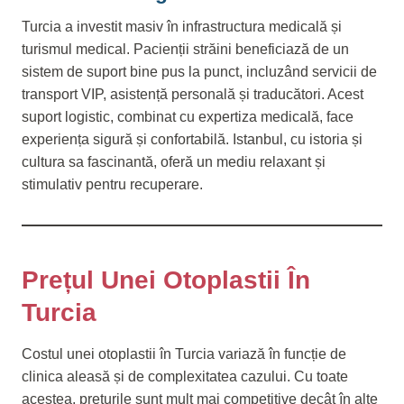
Turcia a investit masiv în infrastructura medicală și
turismul medical. Pacienții străini beneficiază de un
sistem de suport bine pus la punct, incluzând servicii de
transport VIP, asistență personală și traducători. Acest
suport logistic, combinat cu expertiza medicală, face
experiența sigură și confortabilă. Istanbul, cu istoria și
cultura sa fascinantă, oferă un mediu relaxant și
stimulativ pentru recuperare.
Prețul Unei Otoplastii În
Turcia
Costul unei otoplastii în Turcia variază în funcție de
clinica aleasă și de complexitatea cazului. Cu toate
acestea, prețurile sunt mult mai competitive decât în alte