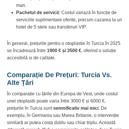
mari.
Pachetul de servicii:
Costul variază în funcție de
serviciile suplimentare oferite, precum cazarea la un
hotel de 5 stele sau transferuri VIP.
În general, prețurile pentru o otoplastie în Turcia în 2025
se încadrează între
1900 € și 3500 €
, oferind o soluție
accesibilă și de calitate.
Comparație De Prețuri: Turcia Vs.
Alte Țări
În comparație cu țările din Europa de Vest, unde costul
unei otoplastii poate varia între 3000 € și 6000 €,
prețurile în Turcia sunt
semnificativ mai mici
. De
exemplu, în Germania sau Marea Britanie, o intervenție
similară ar putea costa dublu sau chiar triplu. Această