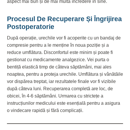
aspect mai bun și de mai multă încredere în sine.
Procesul De Recuperare Și Îngrijirea
Postoperatorie
După operație, urechile vor fi acoperite cu un bandaj de
compresie pentru a le menține în noua poziție și a
reduce umflătura. Disconfortul este minim și poate fi
gestionat cu medicamente analgezice. Vei purta o
bentiță elastică timp de câteva săptămâni, mai ales
noaptea, pentru a proteja urechile. Umflătura și vânătăile
vor dispărea treptat, iar rezultatele finale vor fi vizibile
după câteva luni. Recuperarea completă are loc, de
obicei, în 4-6 săptămâni. Urmarea cu strictețe a
instrucțiunilor medicului este esențială pentru a asigura
o vindecare rapidă și fără complicații.