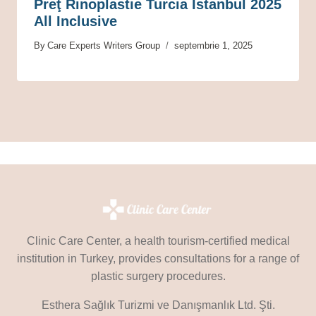
Preţ Rinoplastie Turcia Istanbul 2025
All Inclusive
By
Care Experts Writers Group
septembrie 1, 2025
Clinic Care Center, a health tourism-certified medical
institution in Turkey, provides consultations for a range of
plastic surgery procedures.
Esthera Sağlık Turizmi ve Danışmanlık Ltd. Şti.