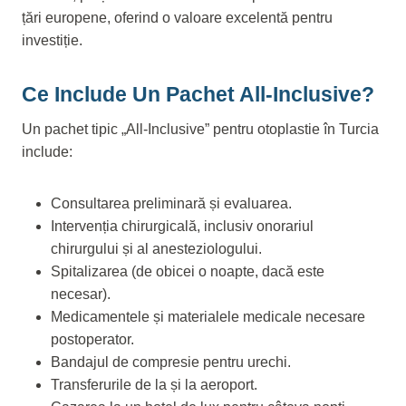
țări europene, oferind o valoare excelentă pentru
investiție.
Ce Include Un Pachet All-Inclusive?
Un pachet tipic „All-Inclusive” pentru otoplastie în Turcia
include:
Consultarea preliminară și evaluarea.
Intervenția chirurgicală, inclusiv onorariul
chirurgului și al anesteziologului.
Spitalizarea (de obicei o noapte, dacă este
necesar).
Medicamentele și materialele medicale necesare
postoperator.
Bandajul de compresie pentru urechi.
Transferurile de la și la aeroport.