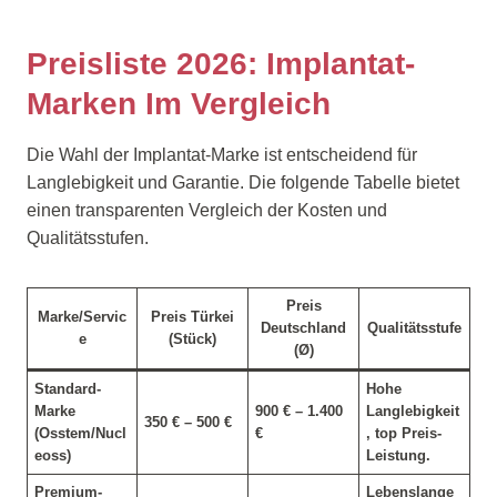
Preisliste 2026: Implantat-
Marken Im Vergleich
Die Wahl der Implantat-Marke ist entscheidend für
Langlebigkeit und Garantie. Die folgende Tabelle bietet
einen transparenten Vergleich der Kosten und
Qualitätsstufen.
Preis
Marke/Servic
Preis Türkei
Deutschland
Qualitätsstufe
e
(Stück)
(Ø)
Standard-
Hohe
Marke
900 € – 1.400
Langlebigkeit
350 € – 500 €
(Osstem/Nucl
€
, top Preis-
eoss)
Leistung.
Premium-
Lebenslange