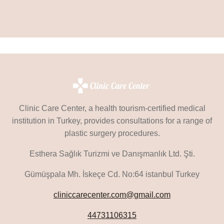
Clinic Care Center, a health tourism-certified medical
institution in Turkey, provides consultations for a range of
plastic surgery procedures.
Esthera Sağlık Turizmi ve Danışmanlık Ltd. Şti.
Gümüşpala Mh. İskeçe Cd. No:64 istanbul Turkey
cliniccarecenter.com@gmail.com
44731106315