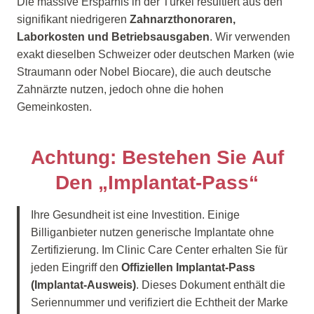
Die massive Ersparnis in der Türkei resultiert aus den
signifikant niedrigeren
Zahnarzthonoraren,
Laborkosten und Betriebsausgaben
. Wir verwenden
exakt dieselben Schweizer oder deutschen Marken (wie
Straumann oder Nobel Biocare), die auch deutsche
Zahnärzte nutzen, jedoch ohne die hohen
Gemeinkosten.
Achtung: Bestehen Sie Auf
Den „Implantat-Pass“
Ihre Gesundheit ist eine Investition. Einige
Billiganbieter nutzen generische Implantate ohne
Zertifizierung. Im Clinic Care Center erhalten Sie für
jeden Eingriff den
Offiziellen Implantat-Pass
(Implantat-Ausweis)
. Dieses Dokument enthält die
Seriennummer und verifiziert die Echtheit der Marke