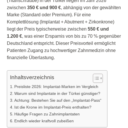
(Titanschraube) in der Türkei liegen im Jahr 2026
zwischen
350 € und 900 €
, abhängig von der gewählten
Marke (Standard oder Premium). Für eine
Komplettlösung (Implantat + Abutment + Zirkonkrone)
liegt der Preis typischerweise zwischen
550 € und
1.200 €
, was einer Ersparnis von bis zu 70 % gegenüber
Deutschland entspricht. Dieser Preisvorteil ermöglicht
Patienten Zugang zu hochwertiger Zahnmedizin ohne
finanzielle Überlastung.
Inhaltsverzeichnis
Preisliste 2026: Implantat-Marken im Vergleich
Warum sind Implantate in der Türkei günstiger?
Achtung: Bestehen Sie auf den „Implantat-Pass“
Ist die Krone im Implantat-Preis enthalten?
Häufige Fragen zu Zahnimplantaten
Endlich wieder kraftvoll zubeißen