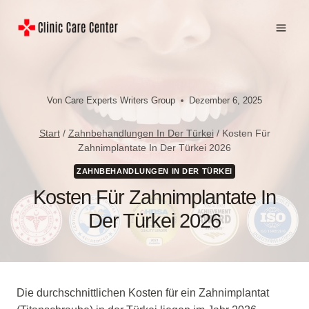
Zum
Inhalt
springen
Von
Care Experts Writers Group
Dezember 6, 2025
Start
/
Zahnbehandlungen In Der Türkei
/
Kosten Für
Zahnimplantate In Der Türkei 2026
ZAHNBEHANDLUNGEN IN DER TÜRKEI
Kosten Für Zahnimplantate In
Der Türkei 2026
Die durchschnittlichen Kosten für ein Zahnimplantat