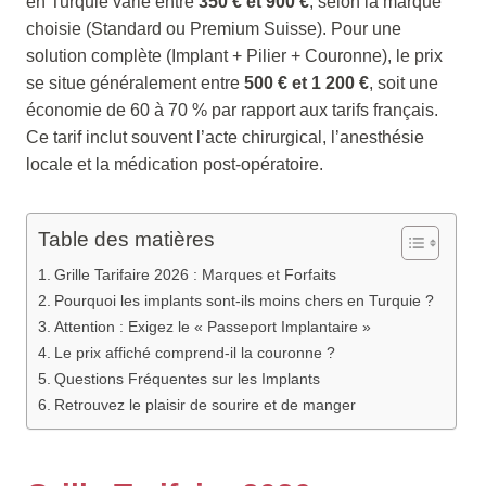
en Turquie varie entre
350 € et 900 €
, selon la marque
choisie (Standard ou Premium Suisse). Pour une
solution complète (Implant + Pilier + Couronne), le prix
se situe généralement entre
500 € et 1 200 €
, soit une
économie de 60 à 70 % par rapport aux tarifs français.
Ce tarif inclut souvent l’acte chirurgical, l’anesthésie
locale et la médication post-opératoire.
Table des matières
Grille Tarifaire 2026 : Marques et Forfaits
Pourquoi les implants sont-ils moins chers en Turquie ?
Attention : Exigez le « Passeport Implantaire »
Le prix affiché comprend-il la couronne ?
Questions Fréquentes sur les Implants
Retrouvez le plaisir de sourire et de manger