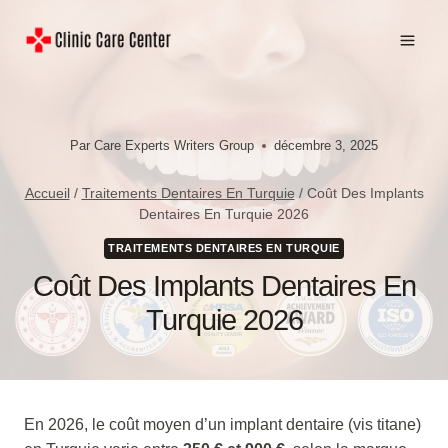
Aller
au
contenu
Par
Care Experts Writers Group
décembre 3, 2025
Accueil
/
Traitements Dentaires En Turquie
/
Coût Des Implants
Dentaires En Turquie 2026
TRAITEMENTS DENTAIRES EN TURQUIE
Coût Des Implants Dentaires En
Turquie 2026
En 2026, le coût moyen d’un implant dentaire (vis titane)