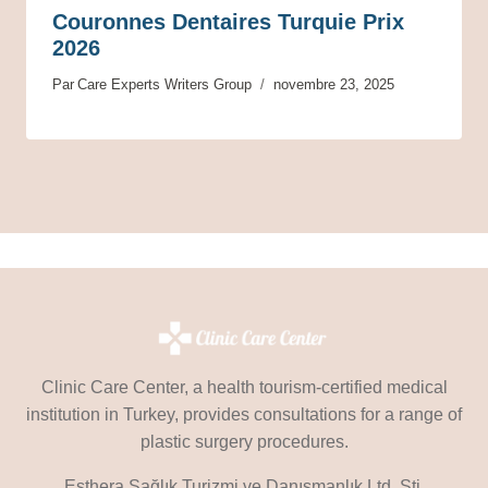
Couronnes Dentaires Turquie Prix
2026
Par
Care Experts Writers Group
novembre 23, 2025
Clinic Care Center, a health tourism-certified medical
institution in Turkey, provides consultations for a range of
plastic surgery procedures.
Esthera Sağlık Turizmi ve Danışmanlık Ltd. Şti.