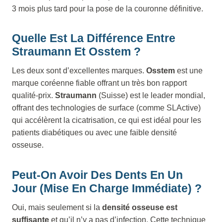
3 mois plus tard pour la pose de la couronne définitive.
Quelle Est La Différence Entre
Straumann Et Osstem ?
Les deux sont d’excellentes marques.
Osstem
est une
marque coréenne fiable offrant un très bon rapport
qualité-prix.
Straumann
(Suisse) est le leader mondial,
offrant des technologies de surface (comme SLActive)
qui accélèrent la cicatrisation, ce qui est idéal pour les
patients diabétiques ou avec une faible densité
osseuse.
Peut-On Avoir Des Dents En Un
Jour (Mise En Charge Immédiate) ?
Oui, mais seulement si la
densité osseuse est
suffisante
et qu’il n’y a pas d’infection. Cette technique