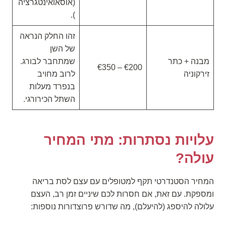
(אוסאואינטגרציה
).
זהו החלק הנראה
של השן
מבנה + כתר
שמתחבר לבורג.
€200 – €350
זירקוניה
לרוב מחויב
בנפרד מעלות
השתל הכירורגי.
עלויות נסתרות: מתי המחיר
עולה?
המחיר הסטנדרטי תקף למטופלים עם עצם לסת בריאה
ומספקת. עם זאת, אם חסרות לכם שיניים זמן רב, העצם
עלולה להיספג (להיעלם), מה שדורש פרוצדורות נוספות: