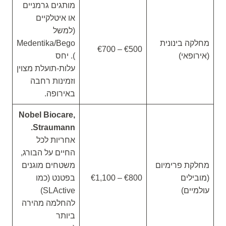
מותגים גרמניים
או איטלקיים
(למשל
מחלקה בינונית
Medentika/Bego
€500 – €700
(אירופאי)
). יחס
עלות-תועלת מצוין
וזמינות רחבה
באירופה.
Nobel Biocare,
Straumann.
אחריות לכל
החיים על הבורג,
מחלקת פרימיום
משטחים מוגנים
(מובילים
€800 – €1,100
בפטנט (כמו
עולמיים)
SLActive)
להחלמה מהירה
ביותר