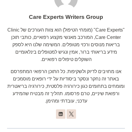
Care Experts Writers Group
"Care Experts" (מומחי הטיפול) הוא צוות העורכים של Clinic
Care Center, המורכב מאנשי מקצוע רפואיים, כותבי תוכן
בריאות מנוסים ורכזי מטופלים. המשימה שלנו היא לספק
מידע בריאותי ברור, אמין ונגיש למטופלים בינלאומיים
השוקלים טיפולים רפואיים.
אנו מחויבים לדיוק ולשקיפות. כל התוכן הרפואי המתפרסם
באתר זה נחקר ונסקר ביסודיות על ידי רופאים מוסמכים
ומומחים בתחומים כגון כירורגיה פלסטית, כירורגיה בריאטרית
ורפואת שיניים, טרם פרסומו. תהליך זה מבטיח שהמידע
עדכני, עובדתי ומהימן.