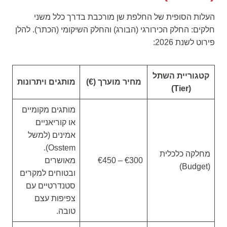
העלות הסופית של החלפת שן מורכבת בדרך כלל משני
חלקים: החלק הכירורגי (הבורג) והחלק השיקומי (הכתר). להלן
פירוט לשנת 2026:
קטגוריית השתל
מחיר מוערך (€)
מותגים ויתרונות
(Tier)
מותגים מקומיים
או קוריאניים
אמינים (למשל
Osstem).
מחלקה כלכלית
€300 – €450
מאושרים
(Budget)
ובטוחים למקרים
סטנדרטיים עם
צפיפות עצם
טובה.