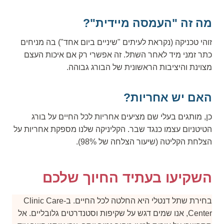
מה זה "העמסה מיידית"?
זוהי טכניקה (נקראת לעיתים "שיניים ביום אחד") בה מניחים
כתר זמני מיד לאחר השתל. זה אפשרי רק אם איכות העצם
מצוינת והיציבות הראשונית של הבורג גבוהה.
האם יש אחריות?
כן, מותגים בעלי שם מציעים אחריות לכל החיים על בורג
הטיטניום עצמו כנגד שבר. הקליניקה שלנו מספקת אחריות על
הצלחת הקליטה (שיעור הצלחה של 98%).
השקיעו בעתיד החיוך שלכם
בחירת שתל דנטלי היא החלטה לכל החיים. ב-Clinic Care
Center, אנו שמים דגש על שקיפות וסטנדרטים גלובליים. אל