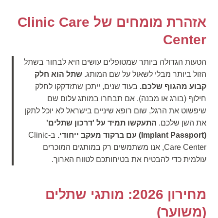
אזהרת מומחים של Clinic Care
Center
הטעות הגדולה ביותר שמטופלים עושים היא לבחור בשתל
הזול ביותר מבלי לשאול על שם המותג.
שתל הוא חלק
קבוע מהגוף שלכם.
בעוד שנים, ייתכן שתזדקקו לחלק
חילוף (בורג או מבנה). אם תבחרו במותג עלום שם
שיפשוט את הרגל, שום רופא שיניים בישראל לא יוכל לתקן
את השן שלכם.
התעקשו תמיד על 'דרכון שתלים'
(Implant Passport) עם ברקוד מעקב ייחודי.
ב-Clinic
Care Center, אנו משתמשים רק במותגים המוכרים
עולמית כדי להבטיח את בטיחותכם לטווח הארוך.
מחירון 2026: מותגי שתלים
(משוער)