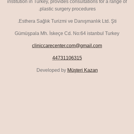
institution in Turkey, provides consultations for a range of
plastic surgery procedures.
Esthera Sağlık Turizmi ve Danışmanlık Ltd. Şti.
Gümüşpala Mh. İskeçe Cd. No:64 istanbul Turkey
cliniccarecenter.com@gmail.com
44731106315
Developed by
Müşteri Kazan