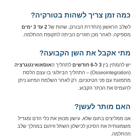
כמה זמן צריך לשהות בטורקיה?
לשלב הראשון (החדרת הבורג), שהות של
2 עד 3 ימים
מספיקה. לאחר מכן חוזרים הביתה לתקופת ההחלמה.
מתי אקבל את השן הקבועה?
יש להמתין בין
3 ל-6 חודשים
לתהליך ה
אוסאואינטגרציה
(Osseointegration) – התהליך הביולוגי בו עצם הלסת
מתמזגת עם פני הטיטניום. רק לאחר השלמת המיזוג ניתן
להעמיס את הכתר הקבוע.
האם מותר לעשן?
אנו ממליצים בחום שלא. עישון מכווץ את כלי הדם ומגדיל
משמעותית את הסיכון לכישלון השתל וזיהום במהלך שלב
ההחלמה.