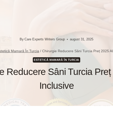
By
Care Experts Writers Group
august 31, 2025
stetică Mamară În Turcia
/
Chirurgie Reducere Sâni Turcia Preț 2025 All
ESTETICĂ MAMARĂ ÎN TURCIA
ie Reducere Sâni Turcia Preț 
Inclusive