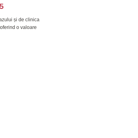
25
zului și de clinica
 oferind o valoare