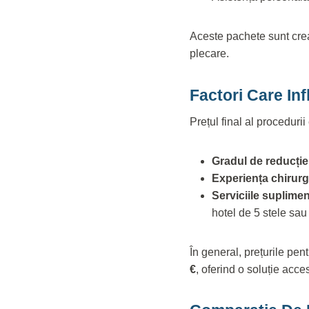
Aceste pachete sunt crea
plecare.
Factori Care In
Prețul final al procedurii
Gradul de reducție
Experiența chirurg
Serviciile suplimen
hotel de 5 stele sau
În general, prețurile pen
€
, oferind o soluție acces