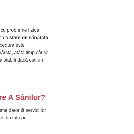
 cu probleme fizice
ibă o
stare de sănătate
rocedura este
ârstă, atâta timp cât se
a stabili dacă ești un
re A Sânilor?
me datorită serviciilor
este bazată pe