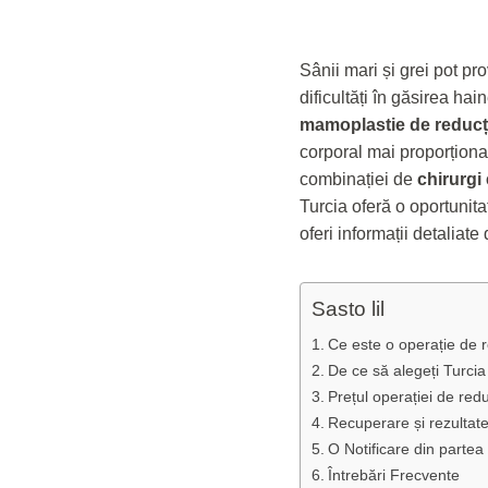
Sânii mari și grei pot p
dificultăți în găsirea hain
mamoplastie de reducț
corporal mai proporționa
combinației de
chirurgi
Turcia oferă o oportunita
oferi informații detaliate
Sasto lil
Ce este o operație de 
De ce să alegeți Turcia
Prețul operației de red
Recuperare și rezultat
O Notificare din partea
Întrebări Frecvente