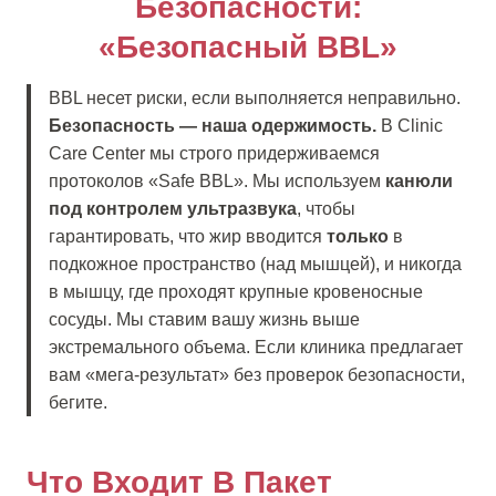
Безопасности:
«Безопасный BBL»
BBL несет риски, если выполняется неправильно.
Безопасность — наша одержимость.
В Clinic
Care Center мы строго придерживаемся
протоколов «Safe BBL». Мы используем
канюли
под контролем ультразвука
, чтобы
гарантировать, что жир вводится
только
в
подкожное пространство (над мышцей), и никогда
в мышцу, где проходят крупные кровеносные
сосуды. Мы ставим вашу жизнь выше
экстремального объема. Если клиника предлагает
вам «мега-результат» без проверок безопасности,
бегите.
Что Входит В Пакет