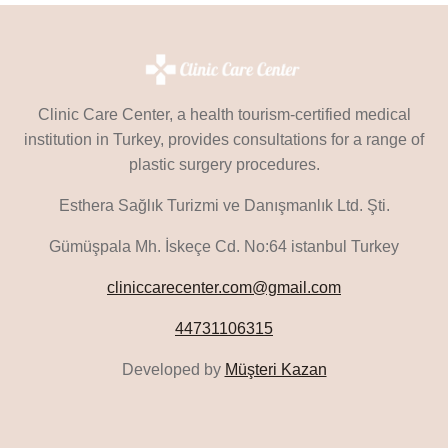
Clinic Care Center, a health tourism-certified medical
institution in Turkey, provides consultations for a range of
plastic surgery procedures.
Esthera Sağlık Turizmi ve Danışmanlık Ltd. Şti.
Gümüşpala Mh. İskeçe Cd. No:64 istanbul Turkey
cliniccarecenter.com@gmail.com
44731106315
Developed by
Müşteri Kazan