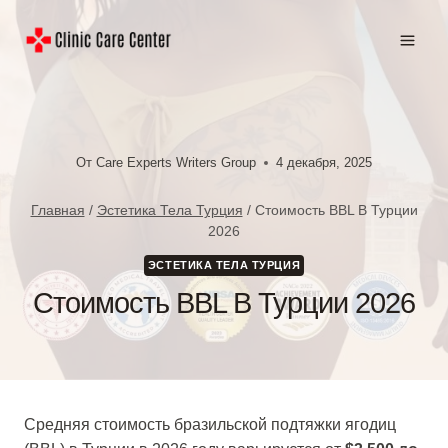
Перейти
к
содержимому
От
Care Experts Writers Group
4 декабря, 2025
Главная
/
Эстетика Тела Турция
/
Стоимость BBL В Турции
2026
ЭСТЕТИКА ТЕЛА ТУРЦИЯ
Стоимость BBL В Турции 2026
Средняя стоимость бразильской подтяжки ягодиц