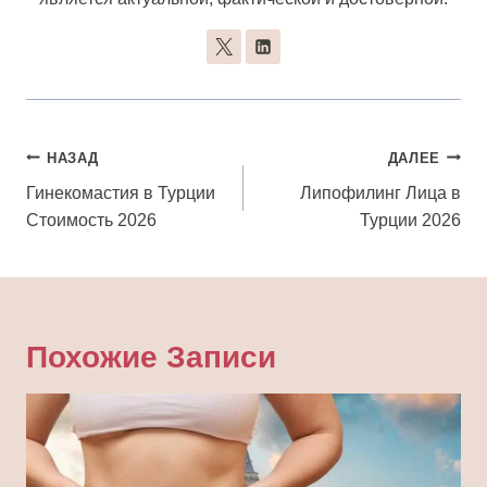
Навигация
НАЗАД
ДАЛЕЕ
По
Гинекомастия в Турции
Липофилинг Лица в
Стоимость 2026
Турции 2026
Записям
Похожие Записи