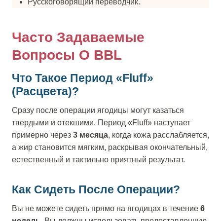
Русскоговорящий переводчик.
Часто Задаваемые
Вопросы О BBL
Что Такое Период «Fluff»
(Расцвета)?
Сразу после операции ягодицы могут казаться
твердыми и отекшими. Период «Fluff» наступает
примерно через
3 месяца
, когда кожа расслабляется,
а жир становится мягким, раскрывая окончательный,
естественный и тактильно приятный результат.
Как Сидеть После Операции?
Вы не можете сидеть прямо на ягодицах в течение
6
недель
. Вы должны использовать предоставленную