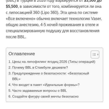
(BBL) в Турции в 2026 году варьируется от
$3,500 до
$5,500
, в зависимости от того, комбинируется ли она
с липосакцией 360 (Lipo 360). Эта цена по системе
«Все включено» обычно включает технологию Vaser,
общую анестезию, 4-5 ночей проживания в отеле и
специализированную подушку для восстановления
после BBL.
Оглавление
Цены на липофилинг ягодиц 2026 (Типы операций)
Почему BBL в Стамбуле дешевле?
Предупреждение о безопасности: «Безопасный
BBL»
Что входит в пакет «Идеальные формы»?
Часто задаваемые вопросы о BBL
Создайте фигуру своей мечты безопасно